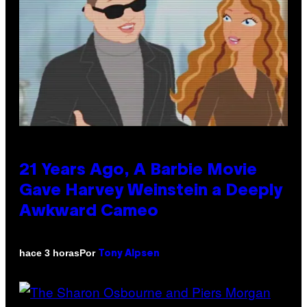
21 Years Ago, A Barbie Movie
Gave Harvey Weinstein a Deeply
Awkward Cameo
Por
hace 3 horas
Tony Alpsen