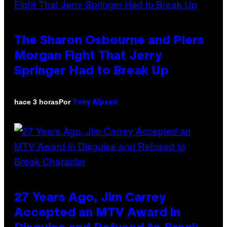
The Sharon Osbourne and Piers
Morgan Fight That Jerry
Springer Had to Break Up
Por
hace 3 horas
Tony Alpsen
27 Years Ago, Jim Carrey
Accepted an MTV Award in