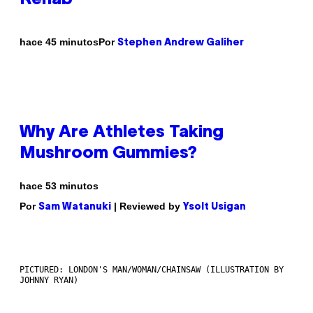
Por
hace 45 minutos
Stephen Andrew Galiher
Why Are Athletes Taking
Mushroom Gummies?
hace 53 minutos
Por
| Reviewed by
Sam Watanuki
Ysolt Usigan
PICTURED: LONDON'S MAN/WOMAN/CHAINSAW (ILLUSTRATION BY
JOHNNY RYAN)