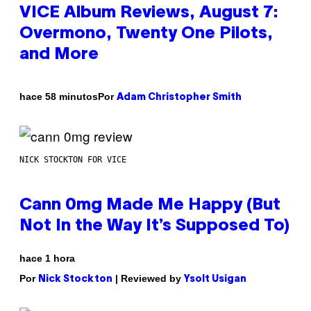
VICE Album Reviews, August 7:
Overmono, Twenty One Pilots,
and More
Por
hace 58 minutos
Adam Christopher Smith
NICK STOCKTON FOR VICE
Cann 0mg Made Me Happy (But
Not In the Way It’s Supposed To)
hace 1 hora
Por
| Reviewed by
Nick Stockton
Ysolt Usigan