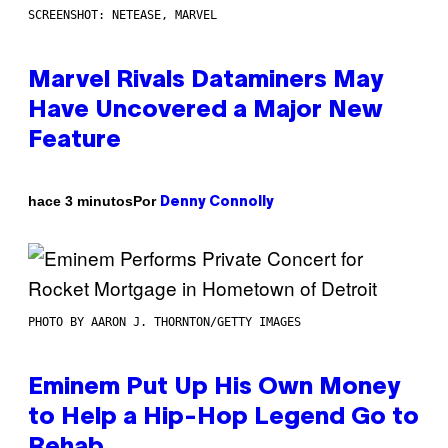
SCREENSHOT: NETEASE, MARVEL
Marvel Rivals Dataminers May
Have Uncovered a Major New
Feature
Por
hace 3 minutos
Denny Connolly
PHOTO BY AARON J. THORNTON/GETTY IMAGES
Eminem Put Up His Own Money
to Help a Hip-Hop Legend Go to
Rehab