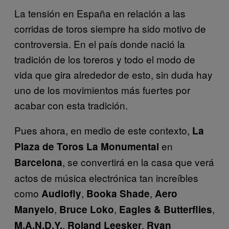
La tensión en España en relación a las
corridas de toros siempre ha sido motivo de
controversia. En el país donde nació la
tradición de los toreros y todo el modo de
vida que gira alrededor de esto, sin duda hay
uno de los movimientos más fuertes por
acabar con esta tradición.
Pues ahora, en medio de este contexto,
La
en
Plaza de Toros La Monumental
, se convertirá en la casa que verá
Barcelona
actos de música electrónica tan increíbles
como
,
,
Audiofly
Booka Shade
Aero
,
,
,
Manyelo
Bruce Loko
Eagles & Butterflies
,
,
M.A.N.D.Y.
Roland Leeske
r
Ryan