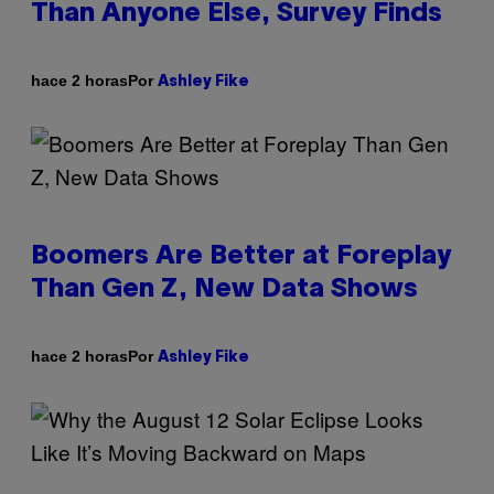
Than Anyone Else, Survey Finds
Por
hace 2 horas
Ashley Fike
Boomers Are Better at Foreplay
Than Gen Z, New Data Shows
Por
hace 2 horas
Ashley Fike