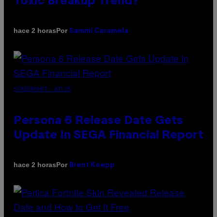
Toxic Breakup Trend?
Por
hace 2 horas
Sammi Caramela
SCREENSHOT: ATLUS
Persona 6 Release Date Gets
Update In SEGA Financial Report
Por
hace 2 horas
Brent Koepp