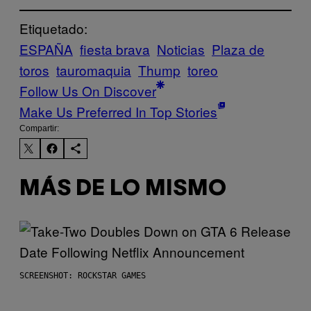
Etiquetado:
ESPAÑA
fiesta brava
Noticias
Plaza de
toros
tauromaquia
Thump
toreo
Follow Us On Discover
Make Us Preferred In Top Stories
Compartir:
MÁS DE LO MISMO
SCREENSHOT: ROCKSTAR GAMES