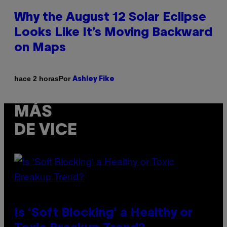
Why the August 12 Solar Eclipse
Looks Like It’s Moving Backward
on Maps
Por
hace 2 horas
Ashley Fike
MÁS
DE VICE
Is ‘Soft Blocking’ a Healthy or