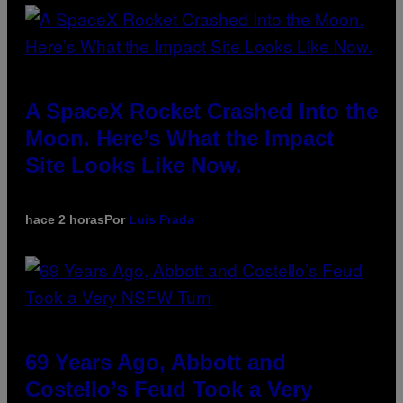
A SpaceX Rocket Crashed Into the
Moon. Here’s What the Impact
Site Looks Like Now.
hace 2 horas
Por
Luis Prada
69 Years Ago, Abbott and
Costello’s Feud Took a Very