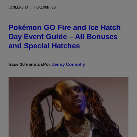
SCREENSHOT: POKEMON GO
Pokémon GO Fire and Ice Hatch
Day Event Guide – All Bonuses
and Special Hatches
hace 30 minutos
Por
Denny Connolly