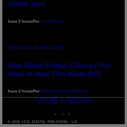
NSFW Turn
hace 2 horas
Por
Tony Alpsen
PHOTO CREDIT BY TRAVIS SHINN
New Music Friday: 5 Songs You
Need to Hear This Week (8/7)
hace 2 horas
Por
Stephen Andrew Galiher
VICE
MEDIA
INSTAGRAM
TIKTOK
YOUTUBE
© 2026 VICE DIGITAL PUBLISHING, LLC