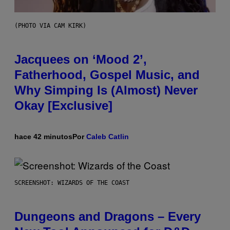
(PHOTO VIA CAM KIRK)
Jacquees on ‘Mood 2’,
Fatherhood, Gospel Music, and
Why Simping Is (Almost) Never
Okay [Exclusive]
hace 42 minutos
Por
Caleb Catlin
SCREENSHOT: WIZARDS OF THE COAST
Dungeons and Dragons – Every