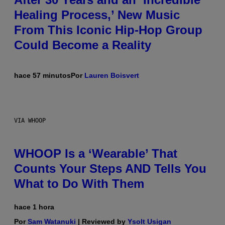
Healing Process,’ New Music
From This Iconic Hip-Hop Group
Could Become a Reality
hace 57 minutos
Por
Lauren Boisvert
VIA WHOOP
WHOOP Is a ‘Wearable’ That
Counts Your Steps AND Tells You
What to Do With Them
hace 1 hora
Por
Sam Watanuki
| Reviewed by
Ysolt Usigan