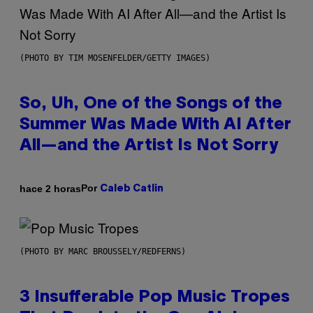
(PHOTO BY TIM MOSENFELDER/GETTY IMAGES)
So, Uh, One of the Songs of the
Summer Was Made With AI After
All—and the Artist Is Not Sorry
Por
hace 2 horas
Caleb Catlin
(PHOTO BY MARC BROUSSELY/REDFERNS)
3 Insufferable Pop Music Tropes