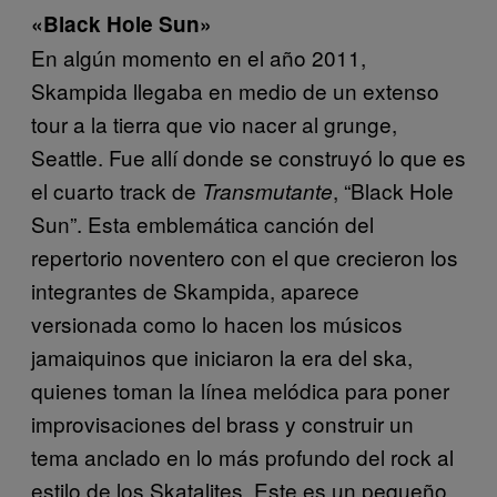
«Black Hole Sun»
En algún momento en el año 2011,
Skampida llegaba en medio de un extenso
tour a la tierra que vio nacer al grunge,
Seattle. Fue allí donde se construyó lo que es
el cuarto track de
, “Black Hole
Transmutante
Sun”. Esta emblemática canción del
repertorio noventero con el que crecieron los
integrantes de Skampida, aparece
versionada como lo hacen los músicos
jamaiquinos que iniciaron la era del ska,
quienes toman la línea melódica para poner
improvisaciones del brass y construir un
tema anclado en lo más profundo del rock al
estilo de los Skatalites. Este es un pequeño