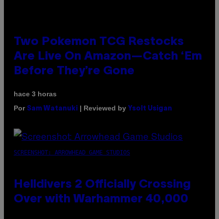
Two Pokemon TCG Restocks
Are Live On Amazon—Catch ‘Em
Before They’re Gone
hace 3 horas
Por
| Reviewed by
Sam Watanuki
Ysolt Usigan
SCREENSHOT: ARROWHEAD GAME STUDIOS
Helldivers 2 Officially Crossing
Over with Warhammer 40,000