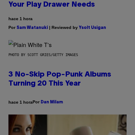
Your Play Drawer Needs
hace 1 hora
Por
| Reviewed by
Sam Watanuki
Ysolt Usigan
PHOTO BY SCOTT GRIES/GETTY IMAGES
3 No-Skip Pop-Punk Albums
Turning 20 This Year
Por
hace 1 hora
Dan Milam