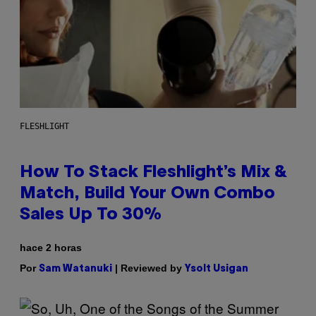
FLESHLIGHT
How To Stack Fleshlight’s Mix &
Match, Build Your Own Combo
Sales Up To 30%
hace 2 horas
Por
| Reviewed by
Sam Watanuki
Ysolt Usigan