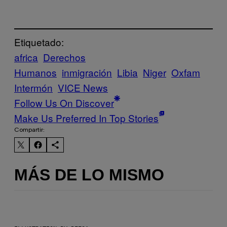
Etiquetado:
africa
Derechos
Humanos
inmigración
Libia
Niger
Oxfam
Intermón
VICE News
Follow Us On Discover
Make Us Preferred In Top Stories
Compartir:
MÁS DE LO MISMO