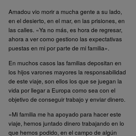
Amadou vio morir a mucha gente a su lado,
en el desierto, en el mar, en las prisiones, en
las calles. «Ya no más, es hora de regresar,
ahora a ver como gestiono las expectativas
puestas en mi por parte de mi familia».
En muchos casos las familias depositan en
los hijos varones mayores la responsabilidad
de este viaje, son ellos los que se juegan la
vida por llegar a Europa como sea con el
objetivo de conseguir trabajo y enviar dinero.
«Mi familia me ha apoyado para hacer este
viaje, hemos juntado dinero trabajando en lo
que hemos podido, en el campo de algún