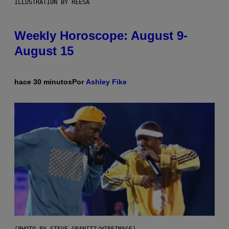
ILLUSTRATION BY REESA
Weekly Horoscope: August 9-
August 15
hace 30 minutos
Por
Ashley Fike
(PHOTO BY STEVE GRANITZ/WIREIMAGE)