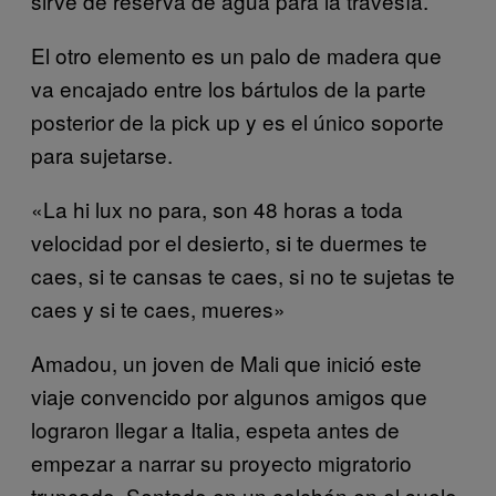
sirve de reserva de agua para la travesía.
El otro elemento es un palo de madera que
va encajado entre los bártulos de la parte
posterior de la pick up y es el único soporte
para sujetarse.
«La hi lux no para, son 48 horas a toda
velocidad por el desierto, si te duermes te
caes, si te cansas te caes, si no te sujetas te
caes y si te caes, mueres»
Amadou, un joven de Mali que inició este
viaje convencido por algunos amigos que
lograron llegar a Italia, espeta antes de
empezar a narrar su proyecto migratorio
truncado. Sentado en un colchón en el suelo