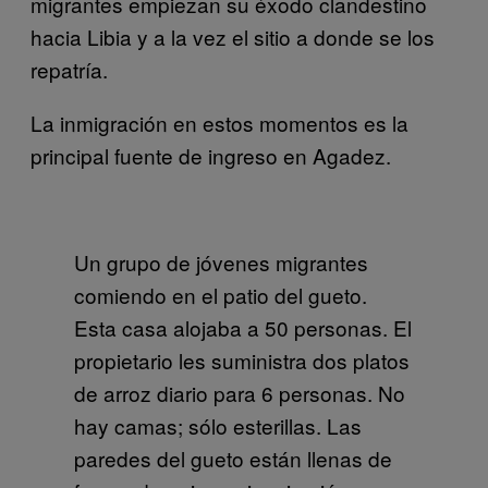
migrantes empiezan su éxodo clandestino
hacia Libia y a la vez el sitio a donde se los
repatría.
La inmigración en estos momentos es la
principal fuente de ingreso en Agadez.
Un grupo de jóvenes migrantes
comiendo en el patio del gueto.
Esta casa alojaba a 50 personas. El
propietario les suministra dos platos
de arroz diario para 6 personas. No
hay camas; sólo esterillas. Las
paredes del gueto están llenas de