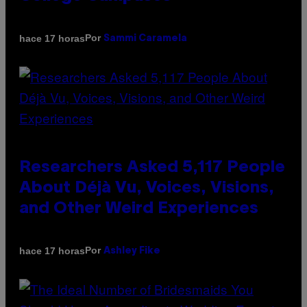
Por
hace 17 horas
Sammi Caramela
Researchers Asked 5,117 People
About Déjà Vu, Voices, Visions,
and Other Weird Experiences
Por
hace 17 horas
Ashley Fike