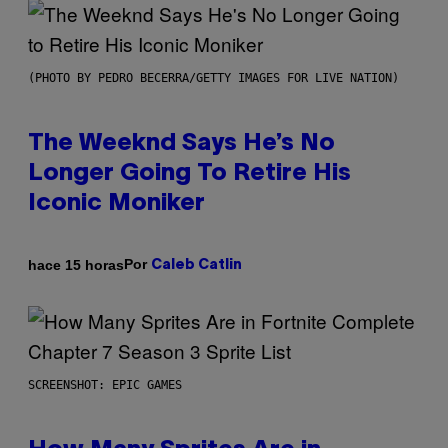
(PHOTO BY PEDRO BECERRA/GETTY IMAGES FOR LIVE NATION)
The Weeknd Says He’s No
Longer Going To Retire His
Iconic Moniker
Por
hace 15 horas
Caleb Catlin
SCREENSHOT: EPIC GAMES