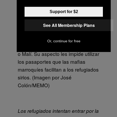
(Imagen por José Colón/MEMO
Support for $2
See All Membership Plans
Muchos de los ciudadanos que
tratan cruzar la frontera son
Or, continue for free
africanos de países como Senegal
o Malí. Su aspecto les impide utilizar
los pasaportes que las mafias
marroquíes facilitan a los refugiados
sirios. (Imagen por José
Colón/MEMO)
Los refugiados intentan entrar por la