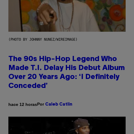
(PHOTO BY JOHNNY NUNEZ/WIREIMAGE)
The 90s Hip-Hop Legend Who
Made T.I. Delay His Debut Album
Over 20 Years Ago: ‘I Definitely
Conceded’
Por
hace 12 horas
Caleb Catlin