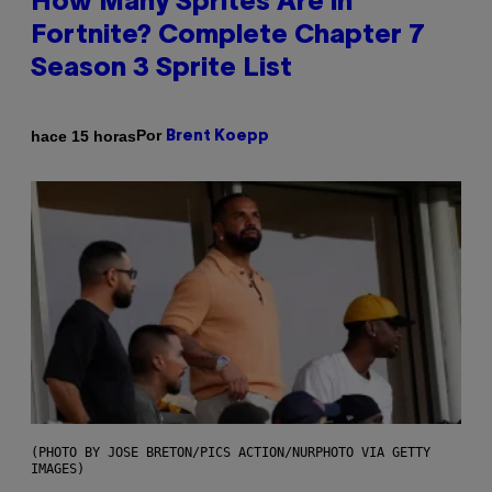
How Many Sprites Are in
Fortnite? Complete Chapter 7
Season 3 Sprite List
Por
hace 15 horas
Brent Koepp
(PHOTO BY JOSE BRETON/PICS ACTION/NURPHOTO VIA GETTY
IMAGES)