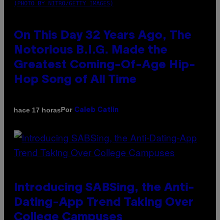
(PHOTO BY NITRO/GETTY IMAGES)
On This Day 32 Years Ago, The
Notorious B.I.G. Made the
Greatest Coming-Of-Age Hip-
Hop Song of All Time
Por
hace 17 horas
Caleb Catlin
Introducing SABSing, the Anti-
Dating-App Trend Taking Over
College Campuses