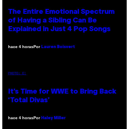
The Entire Emotional Spectrum
of Having a Sibling Can Be
Explained in Just 4 Pop Songs
Por
hace 4 horas
Lauren Boisvert
PHOTO: E!
It’s Time for WWE to Bring Back
‘Total Divas’
Por
hace 4 horas
Haley Miller