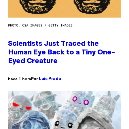
PHOTO: CSA IMAGES / GETTY IMAGES
Scientists Just Traced the
Human Eye Back to a Tiny One-
Eyed Creature
Por
hace 1 hora
Luis Prada