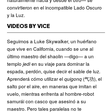
convirtieron en el incompatible Lado Oscuro
y la Luz.
VIDEOS BY VICE
Seguimos a Luke Skywalker, un huérfano
que vive en California, cuando se une al
último maestro del shaolin —digo— a un
templo
en su viaje para dominar la
jedi
espada, perdón, quise decir el sable de luz
.
Aprenderá cómo utilizar el
(气功), el
quigonq
salto por el aire, en maneras que imitan el
vuelo, mientras enfrenta al hombre-robot
samurái con casco que asesinó a su
maestro. Pero tales paralelas no te