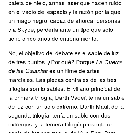
paleta de hielo, armas láser que hacen ruido
en el vacío del espacio y la razón por la que
un mago negro, capaz de ahorcar personas
vía Skype, perdería ante un tipo que sólo
tiene cinco años de entrenamiento.
No, el objetivo del debate es el sable de luz
de tres puntos. ¿Por qué? Porque
La Guerra
es un filme de artes
de las Galaxias
marciales. Las piezas centrales de las tres
trilogías son lo sables. El villano principal de
la primera trilogía, Darth Vader, tenía un sable
de luz con un solo extremo. Darth Maul, de la
segunda trilogía, tenía un sable con dos
extremos, y la tercera trilogía presenta un
sable de luz con tres, el de Kylo Ren. Pero