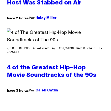
Host Was Stabbed on Air
Por
hace 2 horas
Haley Miller
(PHOTO BY POOL ARNAL/GARCIA/PICOT/GAMMA-RAPHO VIA GETTY
IMAGES)
4 of the Greatest Hip-Hop
Movie Soundtracks of the 90s
Por
hace 3 horas
Caleb Catlin