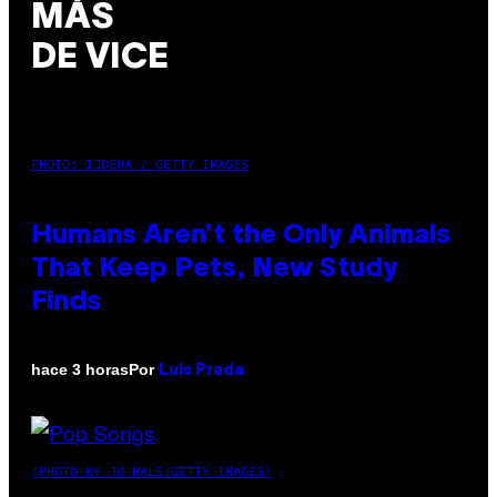
MÁS
DE VICE
PHOTO: IJDEMA / GETTY IMAGES
Humans Aren’t the Only Animals
That Keep Pets, New Study
Finds
Por
hace 3 horas
Luis Prada
(PHOTO BY JO HALE/GETTY IMAGES)