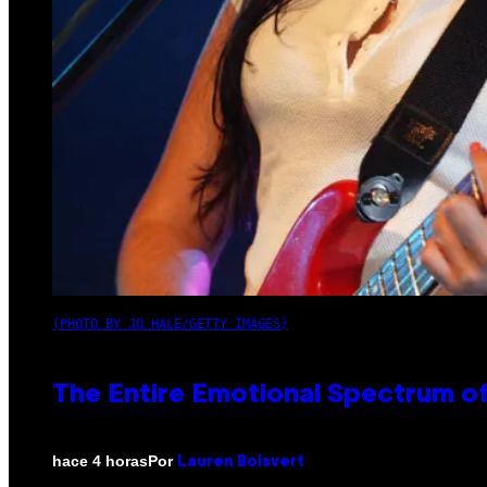
(PHOTO BY JO HALE/GETTY IMAGES)
The Entire Emotional Spectrum of
Por
hace 4 horas
Lauren Boisvert