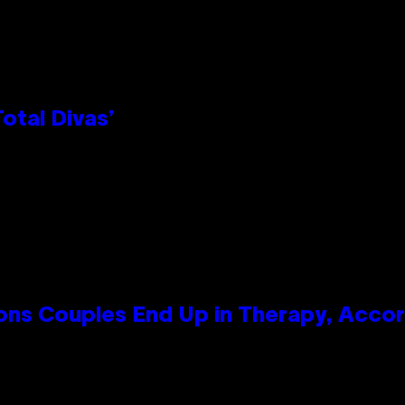
otal Divas’
s Couples End Up in Therapy, Accord