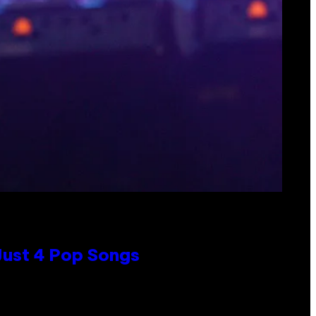
 Just 4 Pop Songs