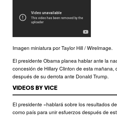
Imagen miniatura por Taylor Hill / WireImage.
El presidente Obama planea hablar ante la na
concesión de Hillary Clinton de esta mañana, d
después de su derrota ante Donald Trump.
VIDEOS BY VICE
El presidente «hablará sobre los resultados d
como país para unir esfuerzos después de es