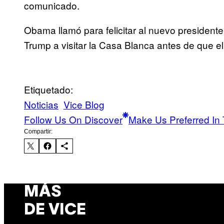
comunicado.
Obama llamó para felicitar al nuevo presidente
Trump a visitar la Casa Blanca antes de que 
Etiquetado:
Noticias
Vice Blog
Follow Us On Discover
Make Us Preferred In 
Compartir:
MÁS
DE VICE