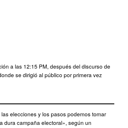
ción a las 12:15 PM, después del discurso de
onde se dirigió al público por primera vez
e las elecciones y los pasos podemos tomar
ta dura campaña electoral», según un