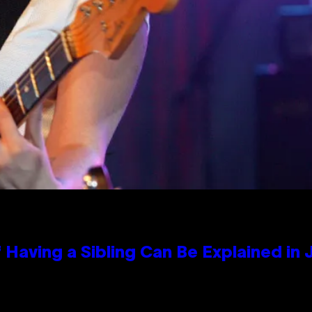
 Having a Sibling Can Be Explained in