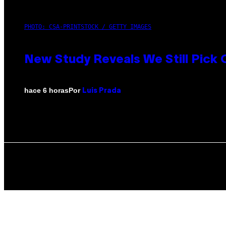
PHOTO: CSA-PRINTSTOCK / GETTY IMAGES
New Study Reveals We Still Pick
Por
hace 6 horas
Luis Prada