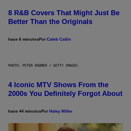
8 R&B Covers That Might Just Be
Better Than the Originals
hace 6 minutos
Por
Caleb Catlin
PHOTO: PETER KRAMER / GETTY IMAGES
4 Iconic MTV Shows From the
2000s You Definitely Forgot About
hace 44 minutos
Por
Haley Miller