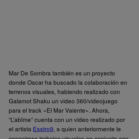
Mar De Sombra también es un proyecto
donde Oscar ha buscado la colaboración en
terrenos visuales, habiendo realizado con
Galamot Shaku un video 360/videojuego
para el track «El Mar Vaiente». Ahora,
“L’abîme” cuenta con un video realizado por
el artista
Esstro9
, a quien anteriormente le
conocimos trabajos visuales en conjunto con