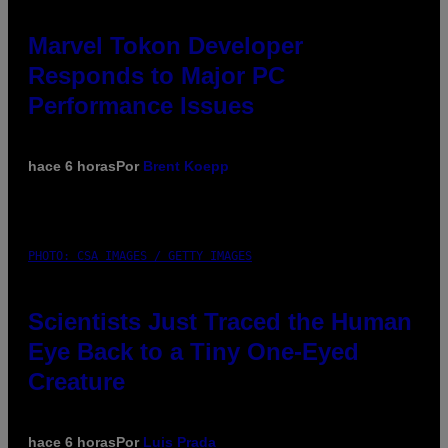
Marvel Tokon Developer
Responds to Major PC
Performance Issues
hace 6 horas
Por
Brent Koepp
PHOTO: CSA IMAGES / GETTY IMAGES
Scientists Just Traced the Human
Eye Back to a Tiny One-Eyed
Creature
hace 6 horas
Por
Luis Prada