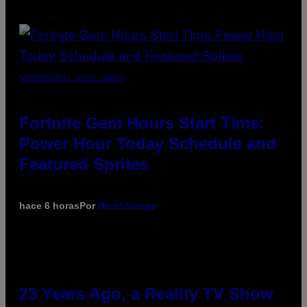
SCREENSHOT: EPIC GAMES
Fortnite Gem Hours Start Time:
Power Hour Today Schedule and
Featured Sprites
hace 6 horas
Por
Brent Koepp
23 Years Ago, a Reality TV Show