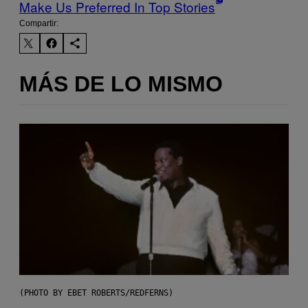
Make Us Preferred In Top Stories
Compartir:
MÁS DE LO MISMO
(PHOTO BY EBET ROBERTS/REDFERNS)