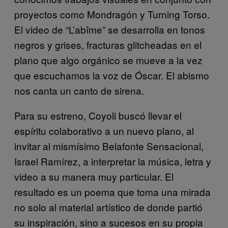
proyectos como Mondragón y Turning Torso.
El video de “L’abîme” se desarrolla en tonos
negros y grises, fracturas glitcheadas en el
plano que algo orgánico se mueve a la vez
que escuchamos la voz de Óscar. El abismo
nos canta un canto de sirena.
Para su estreno, Coyoli buscó llevar el
espíritu colaborativo a un nuevo plano, al
invitar al mismísimo Belafonte Sensacional,
Israel Ramírez, a interpretar la música, letra y
video a su manera muy particular. El
resultado es un poema que toma una mirada
no solo al material artístico de donde partió
su inspiración, sino a sucesos en su propia