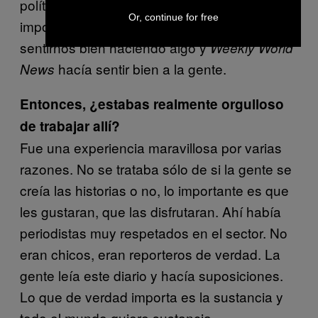
político. No queríamos dar especial
Or, continue for free
importancia a ningún montaje. Queríamos
sentirnos bien haciendo algo y
Weekly World
hacía sentir bien a la gente.
News
Entonces, ¿estabas realmente orgulloso
de trabajar allí?
Fue una experiencia maravillosa por varias
razones. No se trataba sólo de si la gente se
creía las historias o no, lo importante es que
les gustaran, que las disfrutaran. Ahí había
periodistas muy respetados en el sector. No
eran chicos, eran reporteros de verdad. La
gente leía este diario y hacía suposiciones.
Lo que de verdad importa es la sustancia y
todo el mundo quiere sustancia.