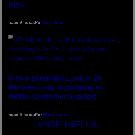
Styx
hace 9 horas
Por
Dan Milam
SCREENSHOT: ROCKSTAR GAMES, NETFLIX
GTA 6 Extended Look is 20
Minutes Long According to
Netflix Customer Support
hace 9 horas
Por
Brent Koepp
VICE
MEDIA
INSTAGRAM
TIKTOK
YOUTUBE