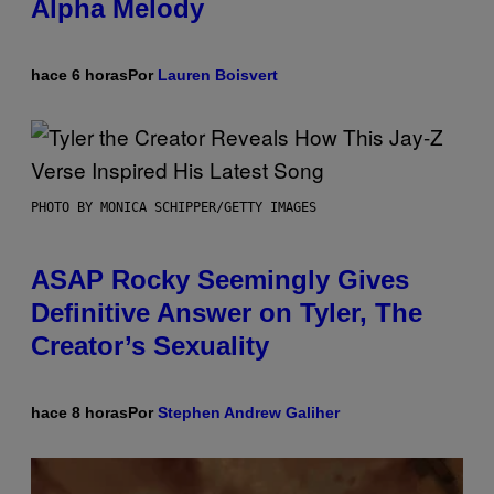
Alpha Melody
hace 6 horas
Por
Lauren Boisvert
PHOTO BY MONICA SCHIPPER/GETTY IMAGES
ASAP Rocky Seemingly Gives
Definitive Answer on Tyler, The
Creator’s Sexuality
hace 8 horas
Por
Stephen Andrew Galiher