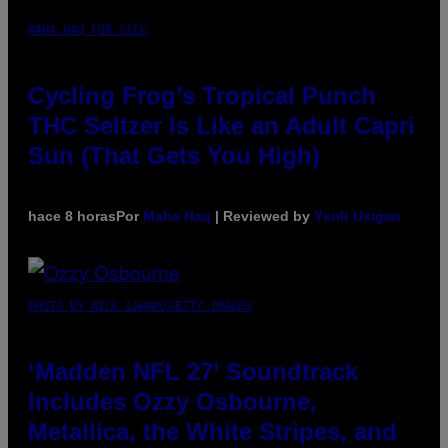
MAHA HAQ FOR VICE
Cycling Frog’s Tropical Punch
THC Seltzer Is Like an Adult Capri
Sun (That Gets You High)
hace 8 horas
Por
Maha Haq
| Reviewed by
Ysolt Usigan
PHOTO BY NICK LAHAM/GETTY IMAGES
‘Madden NFL 27’ Soundtrack
Includes Ozzy Osbourne,
Metallica, the White Stripes, and