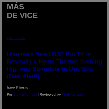
MÁS
DE VICE
VIA HISENSE
Hisense’s New U6SF Pro TV Is
Basically a Home Theater, Gaming
Rig, And Soundbar In One Box
(Deal Alert!)
hace 8 horas
Por
Sam Watanuki
| Reviewed by
Ysolt Usigan