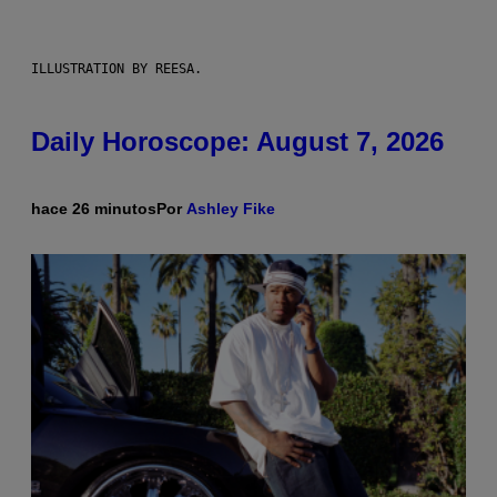
ILLUSTRATION BY REESA.
Daily Horoscope: August 7, 2026
hace 26 minutos
Por
Ashley Fike