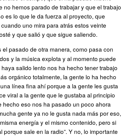
 no hemos parado de trabajar y que el trabajo
es lo que le da fuerza al proyecto, que
cuando uno mira para atrás estos veinte
sté y que salió y que sigue saliendo.
s el pasado de otra manera, como pasa con
ados y la música explota y al momento puede
haya salido lento nos ha hecho tener trabajo
s orgánico totalmente, la gente lo ha hecho
na línea fina ahí porque a la gente les gusta
e viral a la gente que le gustaba al principio
 De hecho eso nos ha pasado un poco ahora
mucha gente ya no le gusta nada más por eso,
misma energía y el mismo contenido, pero si
al porque sale en la radio”. Y no, lo importante