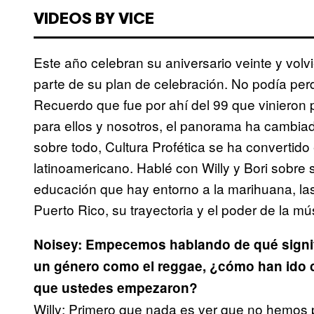
VIDEOS BY VICE
Este año celebran su aniversario veinte y volv
parte de su plan de celebración. No podía perd
Recuerdo que fue por ahí del 99 que vinieron p
para ellos y nosotros, el panorama ha cambiado
sobre todo, Cultura Profética se ha convertid
latinoamericano. Hablé con Willy y Bori sobre 
educación que hay entorno a la marihuana, la
Puerto Rico, su trayectoria y el poder de la mú
Noisey: Empecemos hablando de qué signif
un género como el reggae, ¿cómo han ido 
que ustedes empezaron?
Willy: Primero que nada es ver que no hemos 