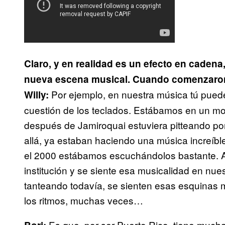
Claro, y en realidad es un efecto en cadena
nueva escena musical. Cuando comenzaron,
Por ejemplo, en nuestra música tú puede
Willy:
cuestión de los teclados. Estábamos en un 
después de
J
amiroquai
estuviera pitteando po
allá, ya estaban haciendo una música increíbl
el 2000 estábamos escuchándolos bastante. A
institución y se siente esa musicalidad en nu
tanteando todavía, se sienten esas esquinas m
los ritmos, muchas veces…
Es que, por ser Puerto Rico, tiene much