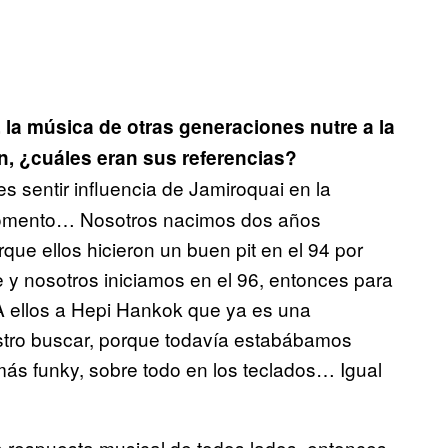
, la música de otras generaciones nutre a la
 ¿cuáles eran sus referencias?
s sentir influencia de Jamiroquai en la
momento… Nosotros nacimos dos años
rque ellos hicieron un buen pit en el 94 por
e y nosotros iniciamos en el 96, entonces para
 ellos a Hepi Hankok que ya es una
estro buscar, porque todavía estabábamos
ás funky, sobre todo en los teclados… Igual
a respuesta musical de todos lados, entonces