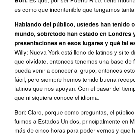
Bori:
es como que incontenible que tengamos tanta 
Hablando del público, ustedes han tenido op
mundo, sobretodo han estado en Londres 
presentaciones en esos lugares y qué tal e
Willy: Nueva York está lleno de latinos y si te 
que olvídate, entonces tenemos una base de 
pueda venir a conocer al grupo, entonces est
fácil, pero siempre hemos tenido buena recepc
latinos que nos apoyan. Con el pasar del tie
que ni siquiera conoce el idioma.
Bori: Claro, porque como preguntas, el públic
fuimos a Estados Unidos, principalmente en 
más de cinco horas para poder vernos y que 