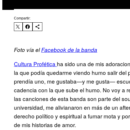
Compartir:
Foto vía el
Facebook de la banda
Cultura Profética
ha sido una de mis adoracio
la que podía quedarme viendo humo salir del 
prendía uno, me gustaba—y me gusta— escuchar
cadencia con la que sube el humo. No voy a r
las canciones de esta banda son parte del so
universidad, me alivianaron en más de un aft
derecho político y espiritual a fumar mota y p
de mis historias de amor.