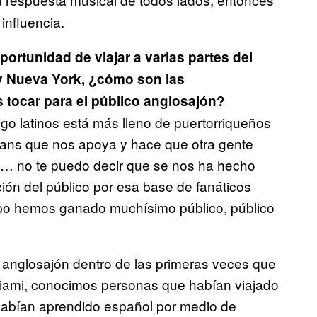
influencia.
ortunidad de viajar a varias partes del
y Nueva York, ¿cómo son las
s tocar para el público anglosajón?
digo latinos está más lleno de puertorriqueños
fans que nos apoya y hace que otra gente
o… no te puedo decir que se nos ha hecho
ión del público por esa base de fanáticos
mpo hemos ganado muchísimo público, público
o anglosajón dentro de las primeras veces que
Miami, conocimos personas que habían viajado
habían aprendido español por medio de