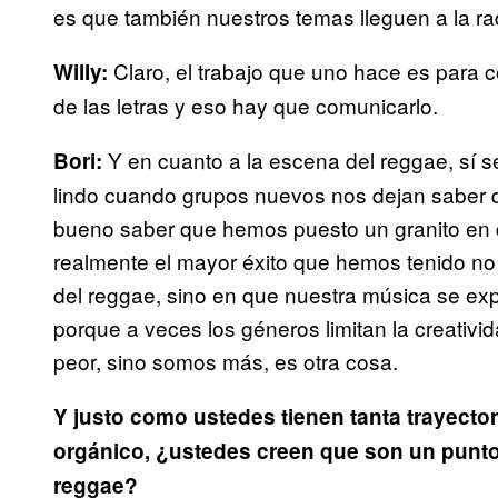
es que también nuestros temas lleguen a la ra
Claro, el trabajo que uno hace es para c
Willy:
de las letras y eso hay que comunicarlo.
Y en cuanto a la escena del reggae, sí 
Bori:
lindo cuando grupos nuevos nos dejan saber q
bueno saber que hemos puesto un granito en q
realmente el mayor éxito que hemos tenido no
del reggae, sino en que nuestra música se exp
porque a veces los géneros limitan la creativ
peor, sino somos más, es otra cosa.
Y justo como ustedes tienen tanta trayectori
orgánico, ¿ustedes creen que son un punto 
reggae?