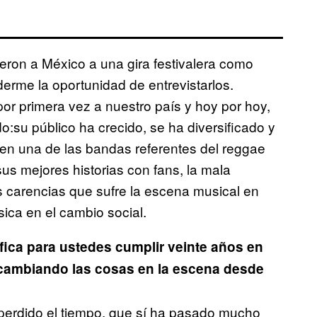
ieron a México a una gira festivalera como
erme la oportunidad de entrevistarlos.
or primera vez a nuestro país y hoy por hoy,
:su público ha crecido, se ha diversificado y
o en una de las bandas referentes del reggae
sus mejores historias con fans, la mala
s carencias que sufre la escena musical en
sica en el cambio social.
ica para ustedes cumplir veinte años en
cambiando las cosas en la escena desde
perdido el tiempo, que sí ha pasado mucho