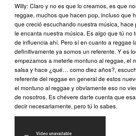
Willy: Claro y no es que lo creamos, es que no
reggae, muchos que hacen pop, incluso que ha
que creció escuchando nuestra música, hace 
le encanta nuestra música. Es algo que tú no t
de influencia ahí. Pero sí en cuanto a reggae 
definitivamente ya somos un referente. Y es 
empezamos a meterle montuno al reggae, el mo
salsa y hace ¿qué… como diez años?, escuc
referente del reggae en general de estos nue
el montuno al reggae y obviamente eso no vie
de nosotros. Es chévere darte cuenta que esas
decir necesariamente, pero tú lo sabes.