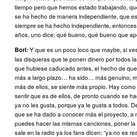
tiempo pero que hemos estado trabajando, que
se ha hecho de manera independiente, que eso 
siempre se ha hecho independiente, entonces 
años, uno dice: qué bueno, qué bueno que apo
Y que es un poco loco que maybe, si ve
Bori:
las disqueras que te ponen dinero por todos l
que hubiese caducado antes, el hecho de que 
más a largo plazo… ha sido… más genuino, má
más de ellos, se siente más propio. Hay como u
sentir que es de ellos, de pronto cuando se hac
ya no les gusta, porque ya le gusta a todos.
que se ha dado a conocer más el proyecto, a 
puedes hacer las mismas canciones, poner la 
sale en la radio ya los fans dicen: “ya no es re