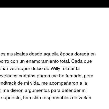
nes musicales desde aquella época dorada en
porro con un enamoramiento total. Cada que
 voz súper dulce de Willy relatar la
evelarles cuántos porros me he fumado, pero
undtrack de mi vida, me acompañaron a la
er, me dieron argumentos para defender mi
or supuesto, han sido responsables de varias