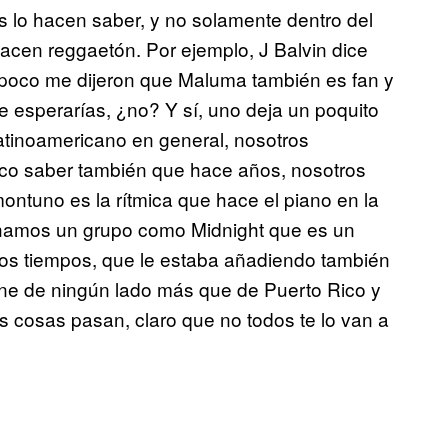
s lo hacen saber, y no solamente dentro del
cen reggaetón. Por ejemplo, J Balvin dice
poco me dijeron que Maluma también es fan y
e esperarías, ¿no? Y sí, uno deja un poquito
latinoamericano en general, nosotros
loco saber también que hace años, nosotros
ntuno es la rítmica que hace el piano en la
hamos un grupo como Midnight que es un
vos tiempos, que le estaba añadiendo también
ne de ningún lado más que de Puerto Rico y
 cosas pasan, claro que no todos te lo van a