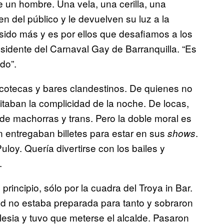
e un hombre. Una vela, una cerilla, una
en del público y le devuelven su luz a la
do más y es por ellos que desafiamos a los
residente del Carnaval Gay de Barranquilla. “Es
do”.
scotecas y bares clandestinos. De quienes no
itaban la complicidad de la noche. De locas,
e machorras y trans. Pero la doble moral es
entregaban billetes para estar en sus
.
shows
Puloy. Quería divertirse con los bailes y
.
 principio, sólo por la cuadra del Troya in Bar.
dad no estaba preparada para tanto y sobraron
glesia y tuvo que meterse el alcalde. Pasaron