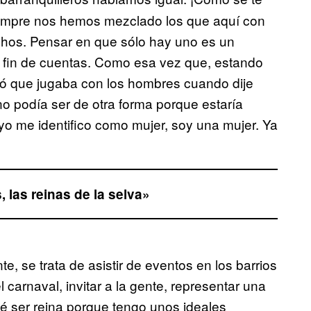
siempre nos hemos mezclado los que aquí con
chos. Pensar en que sólo hay uno es un
 fin de cuentas. Como esa vez que, estando
ió que jugaba con los hombres cuando dije
no podía ser de otra forma porque estaría
yo me identifico como mujer, soy una mujer. Ya
las reinas de la selva»
se trata de asistir de eventos en los barrios
l carnaval, invitar a la gente, representar una
pté ser reina porque tengo unos ideales