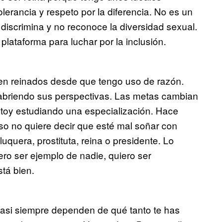
olerancia y respeto por la diferencia. No es un
discrimina y no reconoce la diversidad sexual.
lataforma para luchar por la inclusión.
 en reinados desde que tengo uso de razón.
abriendo sus perspectivas. Las metas cambian
estoy estudiando una especialización. Hace
o no quiere decir que esté mal soñar con
uquera, prostituta, reina o presidente. Lo
ro ser ejemplo de nadie, quiero ser
stá bien.
asi siempre dependen de qué tanto te has