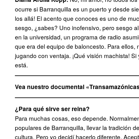
ocurre si Barranquilla es un puerto y desde 
los allá! El acento que conoces es uno de mu
sesgo, ¿sabes? Uno inofensivo, pero sesgo al
en la universidad, un programa de radio asum
que era del equipo de baloncesto. Para ellos, 
jugando con ventaja. ¡Qué visión machista! Si 
está.
Vea nuestro documental «Transamazónicas, 
¿Para qué sirve ser reina?
Para muchas cosas, eso depende. Normalmente, 
populares de Barranquilla, llevar la tradición de
cultura. Pero yo decidí hacerlo diferente. Ace