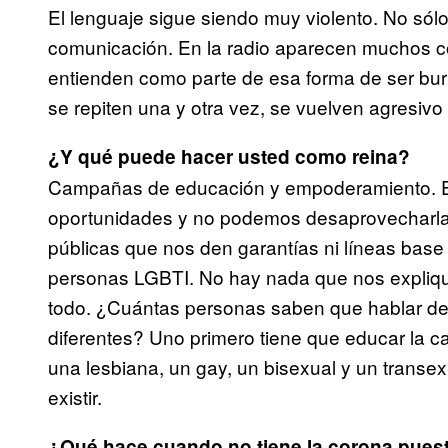
El lenguaje sigue siendo muy violento. No sól
comunicación. En la radio aparecen muchos co
entienden como parte de esa forma de ser burl
se repiten una y otra vez, se vuelven agresivo
¿Y qué puede hacer usted como reina?
Campañas de educación y empoderamiento. E
oportunidades y no podemos desaprovecharlas.
públicas que nos den garantías ni líneas base 
personas LGBTI. No hay nada que nos expliq
todo. ¿Cuántas personas saben que hablar de 
diferentes? Uno primero tiene que educar la ca
una lesbiana, un gay, un bisexual y un transe
existir.
¿Qué hace cuando no tiene la corona pues