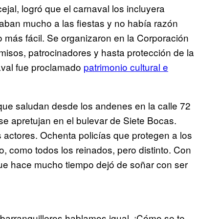
al, logró que el carnaval los incluyera
aban mucho a las fiestas y no había razón
zo más fácil. Se organizaron en la Corporación
isos, patrocinadores y hasta protección de la
naval fue proclamado
patrimonio cultural e
que saludan desde los andenes en la calle 72
se apretujan en el bulevar de Siete Bocas.
s actores. Ochenta policías que protegen a los
o, como todos los reinados, pero distinto. Con
que hace mucho tiempo dejó de soñar con ser
 barranquilleros hablamos igual. ¡Cómo se te