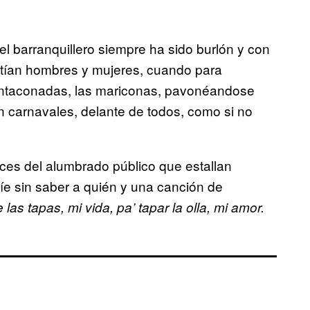
l barranquillero siempre ha sido burlón y con
stían hombres y mujeres, cuando para
ntaconadas, las mariconas, pavonéandose
en carnavales, delante de todos, como si no
uces del alumbrado público que estallan
ríe sin saber a quién y una canción de
las tapas, mi vida, pa’ tapar la olla, mi amor.