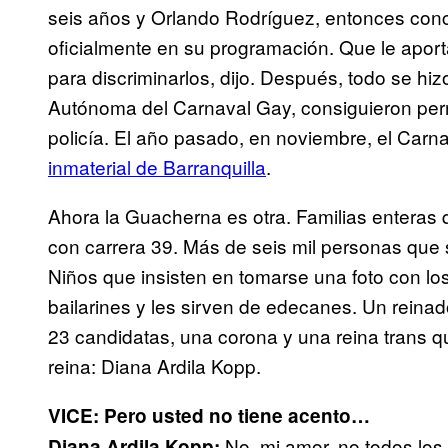
seis años y Orlando Rodríguez, entonces concej
oficialmente en su programación. Que le aport
para discriminarlos, dijo. Después, todo se hi
Autónoma del Carnaval Gay, consiguieron perm
policía. El año pasado, en noviembre, el Car
inmaterial de Barranquilla
.
Ahora la Guacherna es otra. Familias enteras 
con carrera 39. Más de seis mil personas que 
Niños que insisten en tomarse una foto con lo
bailarines y les sirven de edecanes. Un reinad
23 candidatas, una corona y una reina trans 
reina: Diana Ardila Kopp.
VICE: Pero usted no tiene acento…
No, mi amor, no todos los
Diana Ardila Kopp: