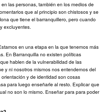
o en las personas, también en los medios de
mentarios que al principio son chistosos y se
ona que tiene el barranquillero, pero cuando
 y excluyentes.
stamos en una etapa en la que tenemos más
 En Barranquilla no existen políticas
que hablen de la vulnerabilidad de las
ue y ni nosotros mismos nos entendemos del
orientación y de identidad son cosas
sa para luego enseñarle al resto. Explicar que
xual no son lo mismo. Enseñar para para poder
ta?