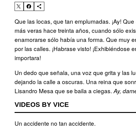
Que las locas, que tan emplumadas. ¡Ay! Que e
más veras hace treinta años, cuando sólo exi
enamorarse sólo había una forma. Que muy e
por las calles. ¡Habrase visto! ¡Exhibiéndose 
importara!
Un dedo que señala, una voz que grita y las l
dejando la calle a oscuras. Una reina que son
Lisandro Mesa que se baila a ciegas.
Ay, dame 
VIDEOS BY VICE
Un accidente no tan accidente.