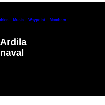
hies
Music
Waypoint
Members
Ardila
rnaval