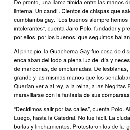
De pronto, una llama tímida entre las manos d
linterna. Un candil. Cientos de chispas que sal
cumbiamba gay. “Los buenos siempre hemos si
intolerantes”, cuenta Jairo Polo, fundador y p
por ellos, por los buenos, que seguimos bailan
Al principio, la Guacherna Gay fue cosa de di
encajaban del todo a plena luz del día y neces
de mariconas, de emplumadas. De lesbianas, d
grande y las mismas manos que los señalaban 
Querían ver a al rey, a la reina, a las Negritas 
maravillarse con la fantasía de sus comparsas
“Decidimos salir por las calles”, cuenta Polo. Al
Luego, hasta la Catedral. No fue fácil. La ciu
burlas y linchamientos. Protestaron los de la i