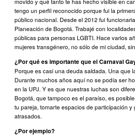
movido y qué tanto te has hecho visible en car
tengo un perfil reconocido porque fui la prim
público nacional. Desde el 2012 fui funcionaria 
Planeación de Bogotá. Trabajé con localidades,
públicas para personas LGBTI. Hace varios a
mujeres transgénero, no sólo de mi ciudad, si
¿Por qué es importante que el Carnaval Gay
Porque es casi una deuda saldada. Una que la
Durante muchos años aquí no se podía ser ho
en la UPJ. Y es que nuestras luchas son difere
Bogotá, que tampoco es el paraíso, es posible 
tu pareja, tomarte espacios de participación y
atrasados.
¿Por ejemplo?