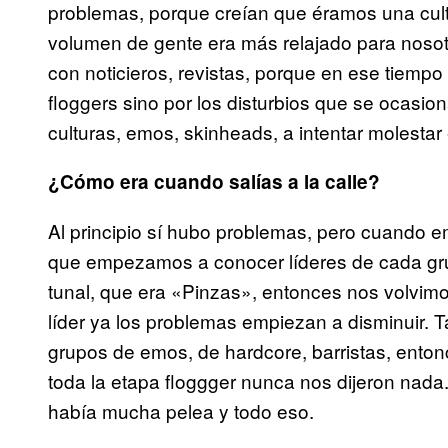
problemas, porque creían que éramos una cultu
volumen de gente era más relajado para nosotr
con noticieros, revistas, porque en ese tiempo
floggers sino por los disturbios que se ocasi
culturas, emos, skinheads, a intentar molestar
¿Cómo era cuando salías a la calle?
Al principio sí hubo problemas, pero cuando 
que empezamos a conocer líderes de cada gru
tunal, que era «Pinzas», entonces nos volvi
líder ya los problemas empiezan a disminuir. 
grupos de emos, de hardcore, barristas, ent
toda la etapa floggger nunca nos dijeron na
había mucha pelea y todo eso.