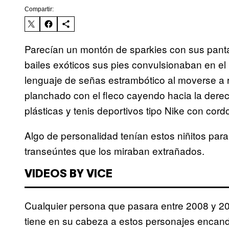
Compartir:
Parecían un montón de sparkies con sus panta
bailes exóticos sus pies convulsionaban en el
lenguaje de señas estrambótico al moverse a ri
planchado con el fleco cayendo hacia la derecha
plásticas y tenis deportivos tipo Nike con cor
Algo de personalidad tenían estos niñitos para
transeúntes que los miraban extrañados.
VIDEOS BY VICE
Cualquier persona que pasara entre 2008 y 2011
tiene en su cabeza a estos personajes encande