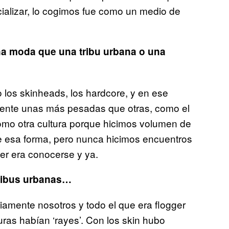
alizar, lo cogimos fue como un medio de
na moda que una tribu urbana o una
 los skinheads, los hardcore, y en ese
mente unas más pesadas que otras, como el
 como otra cultura porque hicimos volumen de
de esa forma, pero nunca hicimos encuentros
ger era conocerse y ya.
ribus urbanas…
amente nosotros y todo el que era flogger
ras habían ‘rayes’. Con los skin hubo