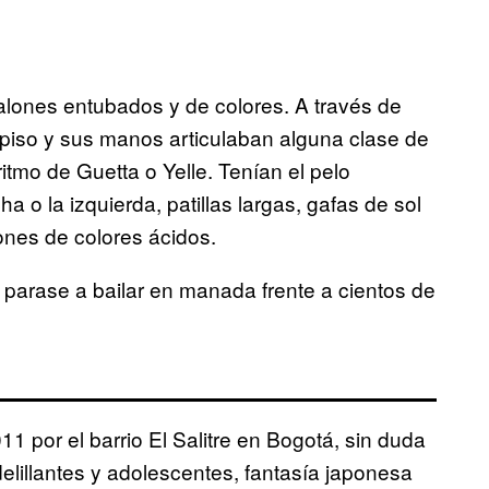
lones entubados y de colores. A través de
 piso y sus manos articulaban alguna clase de
tmo de Guetta o Yelle. Tenían el pelo
 o la izquierda, patillas largas, gafas de sol
dones de colores ácidos.
 parase a bailar en manada frente a cientos de
 por el barrio El Salitre en Bogotá, sin duda
lillantes y adolescentes, fantasía japonesa