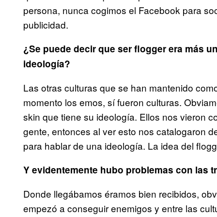
persona, nunca cogimos el Facebook para soci
publicidad.
¿Se puede decir que ser flogger era más u
ideología?
Las otras culturas que se han mantenido como
momento los emos, sí fueron culturas. Obvia
skin que tiene su ideología. Ellos nos vieron
gente, entonces al ver esto nos catalogaron 
para hablar de una ideología. La idea del flog
Y evidentemente hubo problemas con las t
Donde llegábamos éramos bien recibidos, obvi
empezó a conseguir enemigos y entre las cultu