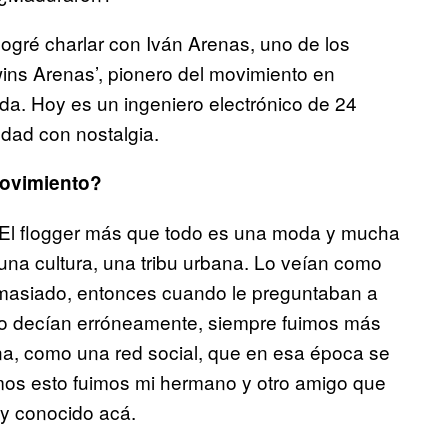
gré charlar con Iván Arenas, uno de los
ns Arenas’, pionero del movimiento en
oda. Hoy es un ingeniero electrónico de 24
dad con nostalgia.
movimiento?
 El flogger más que todo es una moda y mucha
una cultura, una tribu urbana. Lo veían como
emasiado, entonces cuando le preguntaban a
 lo decían erróneamente, siempre fuimos más
, como una red social, que en esa época se
amos esto fuimos mi hermano y otro amigo que
uy conocido acá.