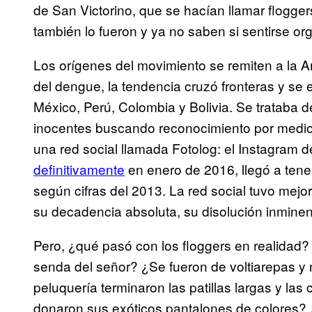
de San Victorino, que se hacían llamar flogge
también lo fueron y ya no saben si sentirse org
Los orígenes del movimiento se remiten a la A
del dengue, la tendencia cruzó fronteras y se 
México, Perú, Colombia y Bolivia. Se trataba 
inocentes buscando reconocimiento por medio 
una red social llamada Fotolog: el Instagram 
definitivamente
en enero de 2016, llegó a tene
según cifras del 2013. La red social tuvo mejo
su decadencia absoluta, su disolución inminen
Pero, ¿qué pasó con los floggers en realidad
senda del señor? ¿Se fueron de voltiarepas y 
peluquería terminaron las patillas largas y la
donaron sus exóticos pantalones de colores