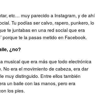
ntar, etc… muy parecido a Instagram, y de ahí
cial. Tu podías ser calvo, rapero, punkero, lo
que te juntabas en una red social que era
’ porque te la pasas metido en Facebook.
aile, ¿no?
ena musical que era más que todo electrónica
e. No era el movimiento de cabeza, era dar
ile muy distinguido. Entre ellos también
era un baile con las manos, pero era
con los pies.