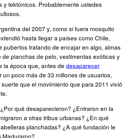
rs y tektónicos. Probablemente ustedes
ullosos.
rgentina del 2007 y, como si fuera mosquito
extendió hasta llegar a países como Chile,
de pubertos tratando de encajar en algo, almas
de planchas de pelo, vestimentas exóticas y
de la época que, antes de
desaparecer
r un poco más de 33 millones de usuarios,
r suerte que el movimiento que para 2011 vivió
te.
? ¿Por qué desaparecieron? ¿Entraron en la
migraron a otras tribus urbanas? ¿En qué
s cabelleras planchadas? ¿A qué fundación le
? ¿Maduraron?