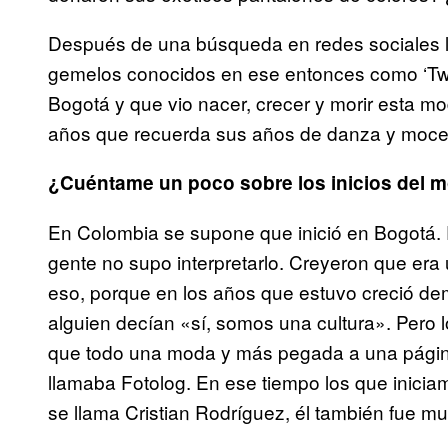
Después de una búsqueda en redes sociales lo
gemelos conocidos en ese entonces como ‘Twi
Bogotá y que vio nacer, crecer y morir esta m
años que recuerda sus años de danza y moce
¿Cuéntame un poco sobre los inicios del 
En Colombia se supone que inició en Bogotá.
gente no supo interpretarlo. Creyeron que era 
eso, porque en los años que estuvo creció d
alguien decían «sí, somos una cultura». Pero
que todo una moda y más pegada a una página
llamaba Fotolog. En ese tiempo los que inici
se llama Cristian Rodríguez, él también fue m