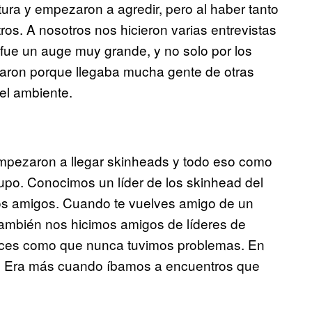
ra y empezaron a agredir, pero al haber tanto
os. A nosotros nos hicieron varias entrevistas
 fue un auge muy grande, y no solo por los
onaron porque llegaba mucha gente de otras
 el ambiente.
empezaron a llegar skinheads y todo eso como
po. Conocimos un líder de los skinhead del
mos amigos. Cuando te vuelves amigo de un
También nos hicimos amigos de líderes de
onces como que nunca tuvimos problemas. En
da. Era más cuando íbamos a encuentros que