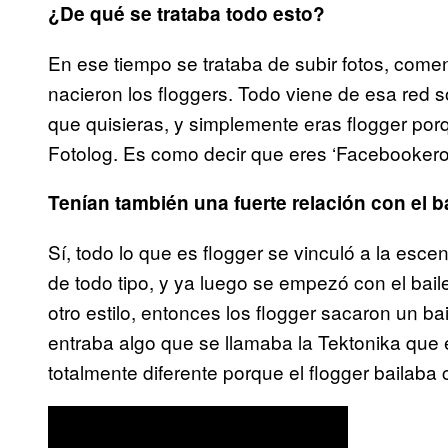
¿De qué se trataba todo esto?
En ese tiempo se trataba de subir fotos, come
nacieron los floggers. Todo viene de esa red so
que quisieras, y simplemente eras flogger por
Fotolog. Es como decir que eres ‘Facebookero
Tenían también una fuerte relación con el b
Sí, todo lo que es flogger se vinculó a la esc
de todo tipo, y ya luego se empezó con el bail
otro estilo, entonces los flogger sacaron un ba
entraba algo que se llamaba la Tektonika que 
totalmente diferente porque el flogger bailaba 