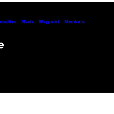
unchies
Music
Waypoint
Members
e