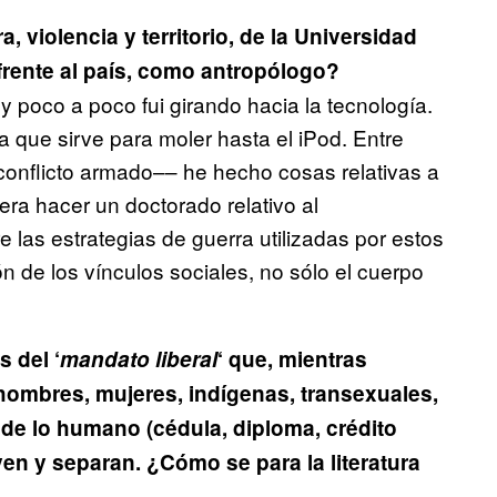
, violencia y territorio, de la Universidad
frente al país, como antropólogo?
 poco a poco fui girando hacia la tecnología.
a que sirve para moler hasta el iPod. Entre
 conflicto armado–– he hecho cosas relativas a
iera hacer un doctorado relativo al
 las estrategias de guerra utilizadas por estos
n de los vínculos sociales, no sólo el cuerpo
 del ‘
mandato liberal
‘ que, mientras
hombres, mujeres, indígenas, transexuales,
 de lo humano (cédula, diploma, crédito
yen y separan. ¿Cómo se para la literatura