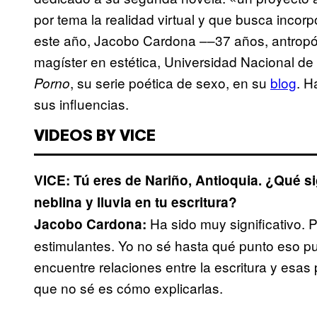
por tema la realidad virtual y que busca incorpo
este año, Jacobo Cardona ––37 años, antropól
magíster en estética, Universidad Nacional d
, su serie poética de sexo, en su
blog
. H
Porno
sus influencias.
VIDEOS BY VICE
VICE: Tú eres de Nariño, Antioquia. ¿Qué s
neblina y lluvia en tu escritura?
Ha sido muy significativo. P
Jacobo Cardona:
estimulantes. Yo no sé hasta qué punto eso 
encuentre relaciones entre la escritura y esas
que no sé es cómo explicarlas.