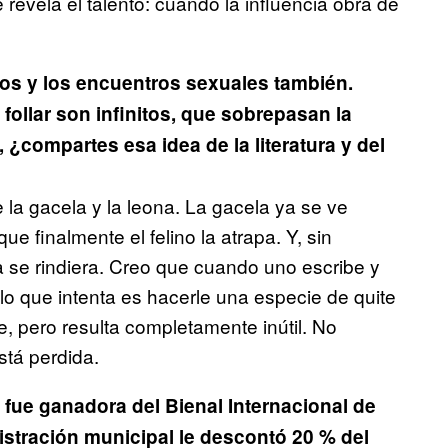
revela el talento: cuando la influencia obra de
tos y los encuentros sexuales también.
follar son infinitos, que sobrepasan la
s, ¿compartes
esa idea de la literatura y del
 la gacela y la leona. La gacela ya se ve
e finalmente el felino la atrapa. Y, sin
 se rindiera. Creo que cuando uno escribe y
lo que intenta es hacerle una especie de quite
, pero resulta completamente inútil. No
stá perdida.
fue ganadora del Bienal Internacional de
istración municipal le descontó 20 % del