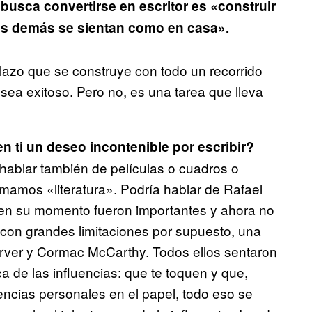
usca convertirse en escritor es «construir
s demás se sientan como en casa».
lazo que se construye con todo un recorrido
e sea exitoso. Pero no, es una tarea que lleva
en ti un deseo incontenible por escribir?
hablar también de películas o cuadros o
amamos «literatura». Podría hablar de Rafael
n su momento fueron importantes y ahora no
, con grandes limitaciones por supuesto, una
rver y Cormac McCarthy. Todos ellos sentaron
a de las influencias: que te toquen y que,
encias personales en el papel, todo eso se