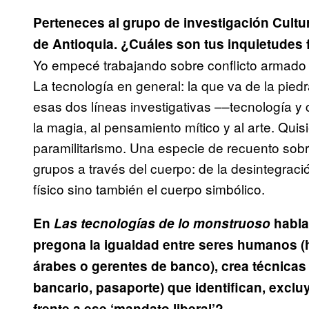
Perteneces al grupo de investigación Cultura
de Antioquia. ¿Cuáles son tus inquietudes 
Yo empecé trabajando sobre conflicto armado y
La tecnología en general: la que va de la piedr
esas dos líneas investigativas ––tecnología y
la magia, al pensamiento mítico y al arte. Quis
paramilitarismo. Una especie de recuento sobre
grupos a través del cuerpo: de la desintegració
físico sino también el cuerpo simbólico.
En
Las tecnologías de lo monstruoso
hablas
pregona la igualdad entre seres humanos (
árabes o gerentes de banco), crea técnicas
bancario, pasaporte) que identifican, exclu
frente a ese ‘mandato liberal’?