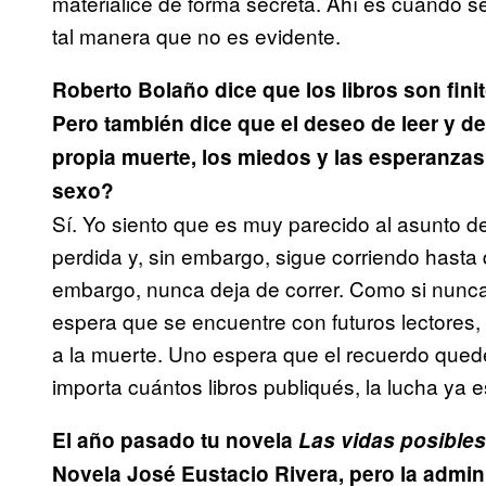
materialice de forma secreta. Ahí es cuando se 
tal manera que no es evidente.
Roberto Bolaño dice que los libros son fini
Pero también dice que el deseo de leer y de 
propia muerte, los miedos y las esperanza
sexo?
Sí. Yo siento que es muy parecido al asunto de
perdida y, sin embargo, sigue corriendo hasta qu
embargo, nunca deja de correr. Como si nunca
espera que se encuentre con futuros lectores, 
a la muerte. Uno espera que el recuerdo quede
importa cuántos libros publiqués, la lucha ya e
El año pasado tu novela
Las vidas posibles
Novela José Eustacio Rivera, pero la admin