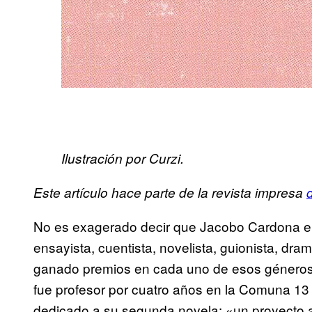
Ilustración por Curzi.
Este artículo hace parte de la revista impresa
No es exagerado decir que Jacobo Cardona engl
ensayista, cuentista, novelista, guionista, dr
ganado premios en cada uno de esos géneros. 
fue profesor por cuatro años en la Comuna 13
dedicado a su segunda novela: «un proyecto a