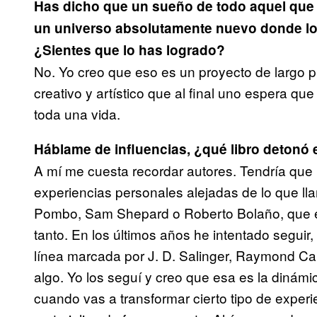
Has dicho que un sueño de todo aquel que b
un universo absolutamente nuevo donde lo
¿Sientes que lo has logrado?
No. Yo creo que eso es un proyecto de largo p
creativo y artístico que al final uno espera qu
toda una vida.
Háblame de influencias, ¿qué libro detonó
A mí me cuesta recordar autores. Tendría que 
experiencias personales alejadas de lo que ll
Pombo, Sam Shepard o Roberto Bolaño, que e
tanto. En los últimos años he intentado seguir
línea marcada por J. D. Salinger, Raymond Ca
algo. Yo los seguí y creo que esa es la dinámic
cuando vas a transformar cierto tipo de experi