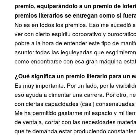
premio, equiparándolo a un premio de loter
premios literarios se
entregan como si fuer
No es en todos los premios. Eso me sucedió s
ver con cierto espíritu corporativo y burocráti
pobre a la hora de entender este tipo de manif
asunto: todas las leguleyadas que esgrimieron 
como encontrarse con esa gran máquina esta
¿Qué significa un premio literario para un e
Es muy importante. Por un lado, por la visibili
eso ayuda a cimentar una carrera. Por otro, ne
con ciertas capacidades (casi) consensuadas te
Me ha permitido gastarme mi espacio y mi tie
de ventaja, cortar con las necesidades materia
que te demanda estar produciendo constantem