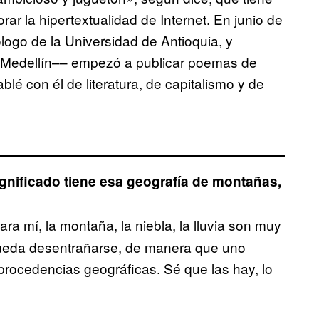
rar la hipertextualidad de Internet. En junio de
ogo de la Universidad de Antioquia, y
e Medellín–– empezó a publicar poemas de
ablé con él de literatura, de capitalismo y de
ignificado tiene esa geografía de montañas,
ara mí, la montaña, la niebla, la lluvia son muy
pueda desentrañarse, de manera que uno
 procedencias geográficas. Sé que las hay, lo