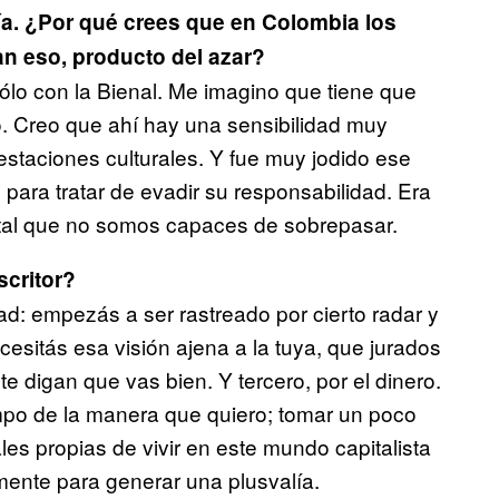
ía. ¿Por qué crees que en Colombia los
an eso, producto del azar?
ólo con la Bienal. Me imagino que tiene que
co. Creo que ahí hay una sensibilidad muy
estaciones culturales. Y fue muy jodido ese
para tratar de evadir su responsabilidad. Era
tal que no somos capaces de sobrepasar.
scritor?
dad: empezás a ser rastreado por cierto radar y
cesitás esa visión ajena a la tuya, que jurados
 digan que vas bien. Y tercero, por el dinero.
mpo de la manera que quiero; tomar un poco
les propias de vivir en este mundo capitalista
ente para generar una plusvalía.