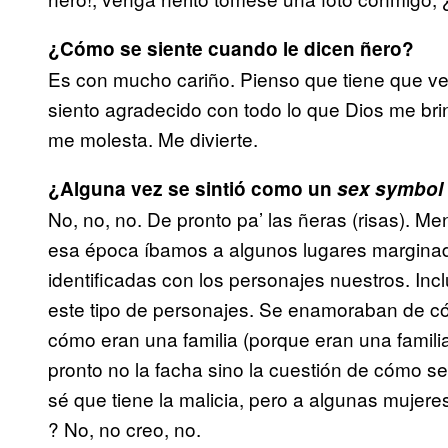
¿Cómo se siente cuando le dicen ñero?
Es con mucho cariño. Pienso que tiene que ve
siento agradecido con todo lo que Dios me bri
me molesta. Me divierte.
¿Alguna vez se sintió como un
sex symbol
No, no, no. De pronto pa’ las ñeras (risas). Me
esa época íbamos a algunos lugares marginad
identificadas con los personajes nuestros. Incl
este tipo de personajes. Se enamoraban de c
cómo eran una familia (porque eran una famili
pronto no la facha sino la cuestión de cómo 
sé que tiene la malicia, pero a algunas mujere
? No, no creo, no.