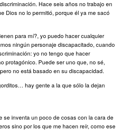
discriminación. Hace seis años no trabajo en
ue Dios no lo permitió, porque él ya me sacó
tienen para mí?, yo puedo hacer cualquier
nemos ningún personaje discapacitado, cuando
scriminación: yo no tengo que hacer
o protagónico. Puede ser uno que, no sé,
 pero no está basado en su discapacidad.
gorditos… hay gente a la que sólo la dejan
te se inventa un poco de cosas con la cara de
seros sino por los que me hacen reír, como ese