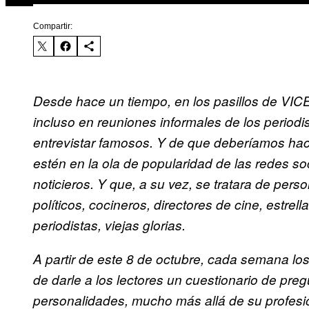
Compartir:
Desde hace un tiempo, en los pasillos de VIC
incluso en reuniones informales de los periodi
entrevistar famosos. Y de que deberíamos hace
estén en la ola de popularidad de las redes so
noticieros. Y que, a su vez, se tratara de per
políticos, cocineros, directores de cine, estrella
periodistas, viejas glorias.
A partir de este 8 de octubre, cada semana l
de darle a los lectores un cuestionario de pre
personalidades, mucho más allá de su profesió