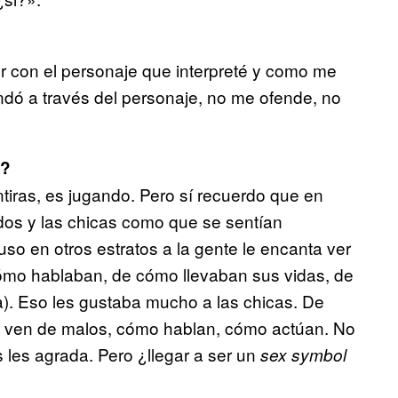
r con el personaje que interpreté y como me
ndó a través del personaje, no me ofende, no
?
ntiras, es jugando. Pero sí recuerdo que en
os y las chicas como que se sentían
uso en otros estratos a la gente le encanta ver
ómo hablaban, de cómo llevaban sus vidas, de
a). Eso les gustaba mucho a las chicas. De
se ven de malos, cómo hablan, cómo actúan. No
s les agrada. Pero ¿llegar a ser un
sex symbol