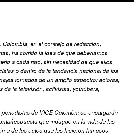
E Colombia, en el consejo de redacción,
stas, ha corrido la idea de que deberíamos
rlo a cada rato, sin necesidad de que ellos
ciales o dentro de la tendencia nacional de los
sonajes tomados de un amplio espectro: actores,
s de la televisión, activistas, youtubers,
os periodistas de VICE Colombia se encargarán
gunta/respuesta que indague en la vida de las
n o de los actos que los hicieron famosos: