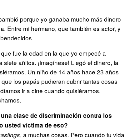
a cambió porque yo ganaba mucho más dinero
a. Entre mi hermano, que también es actor, y
 bendecidos.
 que fue la edad en la que yo empecé a
siete añitos. ¡Imagínese! Llegó el dinero, la
siéramos. Un niño de 14 años hace 23 años
l que los papás pudieran cubrir tantas cosas
díamos ir a cine cuando quisiéramos,
ochamos.
una clase de discriminación contra los
o usted víctima de eso?
, a muchas cosas. Pero cuando tu vida
castings