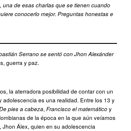
e, una de esas charlas que se tienen cuando
uiere conocerlo mejor. Preguntas honestas e
ebastián Serrano se sentó con Jhon Alexánder
s, guerra y paz.
s, la aterradora posibilidad de contar con un
 y adolescencia es una realidad. Entre los 13 y
,
y
De pies a cabeza
Francisco el matemático
colombianas de la época en la que aún veíamos
 Jhon Álex, quien en su adolescencia