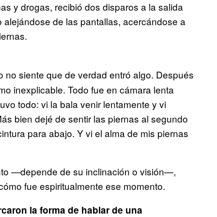
s y drogas, recibió dos disparos a la salida
o alejándose de las pantallas, acercándose a
iernas.
o no siente que de verdad entró algo. Después
como inexplicable. Todo fue en cámara lenta
vo todo: vi la bala venir lentamente y vi
ás bien dejé de sentir las piernas al segundo
ntura para abajo. Y vi el alma de mis piernas
nto —depende de su inclinación o visión—,
cómo fue espiritualmente ese momento.
caron la forma de hablar de una