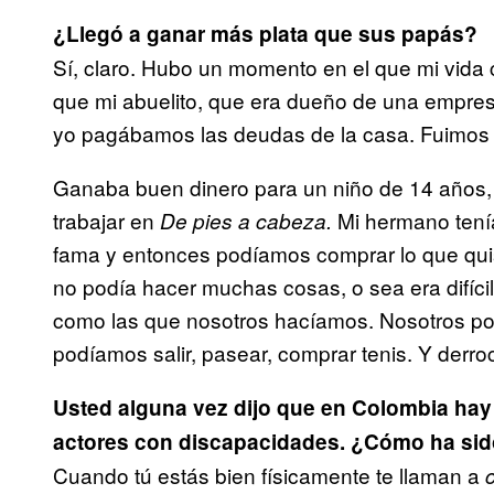
¿Llegó a ganar más plata que sus papás?
Sí, claro. Hubo un momento en el que mi vid
que mi abuelito, que era dueño de una empres
yo pagábamos las deudas de la casa. Fuimos
Ganaba buen dinero para un niño de 14 años,
trabajar en
Mi hermano tenía 
De pies a cabeza.
fama y entonces podíamos comprar lo que qui
no podía hacer muchas cosas, o sea era difíci
como las que nosotros hacíamos. Nosotros po
podíamos salir, pasear, comprar tenis. Y derr
Usted alguna vez dijo que en Colombia hay 
actores con discapacidades. ¿Cómo ha sid
Cuando tú estás bien físicamente te llaman a