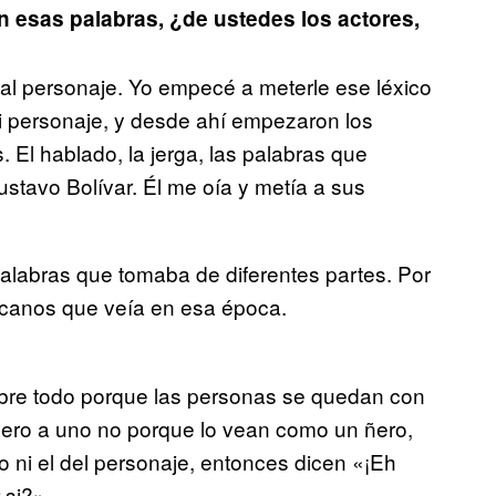
n esas palabras, ¿de ustedes los actores,
al personaje. Yo empecé a meterle ese léxico
i personaje, y desde ahí empezaron los
 El hablado, la jerga, las palabras que
stavo Bolívar. Él me oía y metía a sus
alabras que tomaba de diferentes partes. Por
icanos que veía en esa época.
Sobre todo porque las personas se quedan con
ñero a uno no porque lo vean como un ñero,
 ni el del personaje, entonces dicen «¡Eh
¿si?».