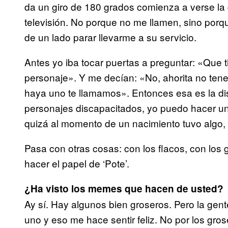
da un giro de 180 grados comienza a verse la 
televisión. No porque no me llamen, sino porq
de un lado parar llevarme a su servicio.
Antes yo iba tocar puertas a preguntar: «Que 
personaje». Y me decían: «No, ahorita no te
haya uno te llamamos». Entonces esa es la di
personajes discapacitados, yo puedo hacer un
quizá al momento de un nacimiento tuvo algo,
Pasa con otras cosas: con los flacos, con los 
hacer el papel de ‘Pote’.
¿Ha visto los memes que hacen de usted?
Ay sí. Hay algunos bien groseros. Pero la gen
uno y eso me hace sentir feliz. No por los gro