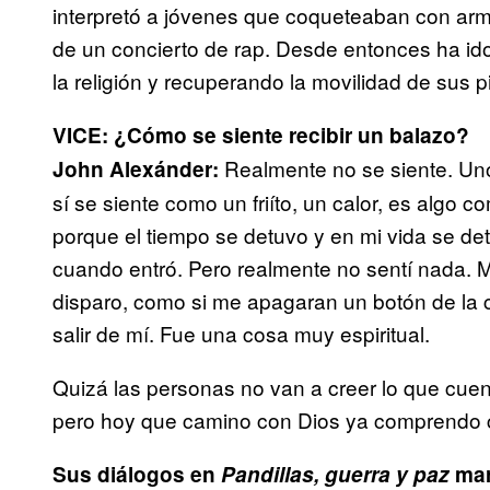
interpretó a jóvenes que coqueteaban con arma
de un concierto de rap. Desde entonces ha id
la religión y recuperando la movilidad de sus p
VICE: ¿Cómo se siente recibir un balazo?
Realmente no se siente. Un
John Alexánder:
sí se siente como un friíto, un calor, es algo 
porque el tiempo se detuvo y en mi vida se detu
cuando entró. Pero realmente no sentí nada. M
disparo, como si me apagaran un botón de la ci
salir de mí. Fue una cosa muy espiritual.
Quizá las personas no van a creer lo que cue
pero hoy que camino con Dios ya comprendo 
Sus diálogos en
Pandillas, guerra y paz
mar