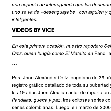
una especie de interrogatorio que los desnud
uno se va de «desenguayabe» con alguien y q
inteligentes.
VIDEOS BY VICE
En esta primera ocasión, nuestro reportero S
Pandilla
Ortiz, quien fungía como
El Mateíto en
***
Para Jhon Alexánder Ortiz, bogotano de 36 año
registro gráfico detallado de toda su pubertad
los 19 años Jhon Álex fue actor de reparto en
, tres exitosas series 
Pandillas, guerra y paz
series colombianas. Luego, en marzo de 2000,