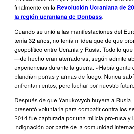
finalmente en la
Revolución Ucraniana de 2
.
la región ucraniana de Donbass
Cuando se unió a las manifestaciones del Eu
tenía 32 años, no tenía ni idea que de que pro
geopolítico entre Ucrania y Rusia. Todo lo qu
―de hecho eran aterradoras, según admite a
experiencias durante la guerra. «Había gente
blandían porras y armas de fuego. Nunca sabí
enfrentamientos, pero luchar por nuestro futur
Después de que Yanukovych huyera a Rusia,
presentó voluntaria para combatir contra los s
2014 fue capturada por una milicia pro-rusa y 
indignación por parte de la comunidad intern