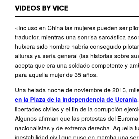
VIDEOS BY VICE
«Incluso en China las mujeres pueden ser pil
traductor, mientras una sonrisa sarcástica as
hubiera sido hombre habría conseguido pilota
alturas ya sería general (las historias sobre s
acepta que era una soldado competente y ambic
para aquella mujer de 35 años.
Una helada noche de noviembre de 2013, mil
en la Plaza de la Independencia de Ucrania
libertades civiles y el fin de la corrupción eje
Algunos afirman que las protestas del Euroma
nacionalistas y de extrema derecha. Aquella 
inestabilidad civil que puso en marcha una s