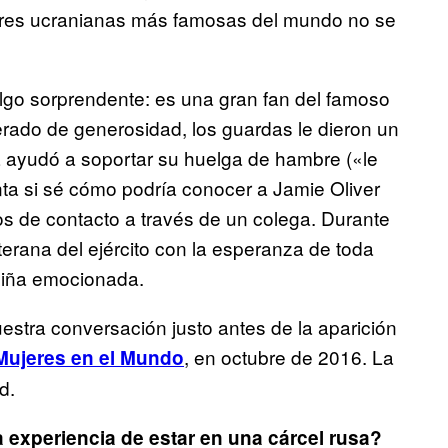
eres ucranianas más famosas del mundo no se
lgo sorprendente: es una gran fan del famoso
erado de generosidad, los guardas le dieron un
 la ayudó a soportar su huelga de hambre («le
ta si sé cómo podría conocer a Jamie Oliver
s de contacto a través de un colega. Durante
erana del ejército con la esperanza de toda
niña emocionada.
uestra conversación justo antes de la aparición
, en octubre de 2016. La
Mujeres en el Mundo
d.
experiencia de estar en una cárcel rusa?