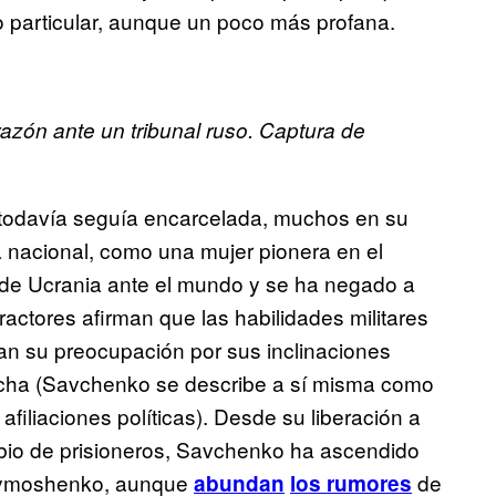
o particular, aunque un poco más profana.
zón ante un tribunal ruso. Captura de
 todavía seguía encarcelada, muchos en su
 nacional, como una mujer pionera en el
ón de Ucrania ante el mundo y se ha negado a
ractores afirman que las habilidades militares
n su preocupación por sus inclinaciones
echa (Savchenko se describe a sí misma como
filiaciones políticas). Desde su liberación a
mbio de prisioneros, Savchenko ha ascendido
a Tymoshenko, aunque
de
abundan
los rumores