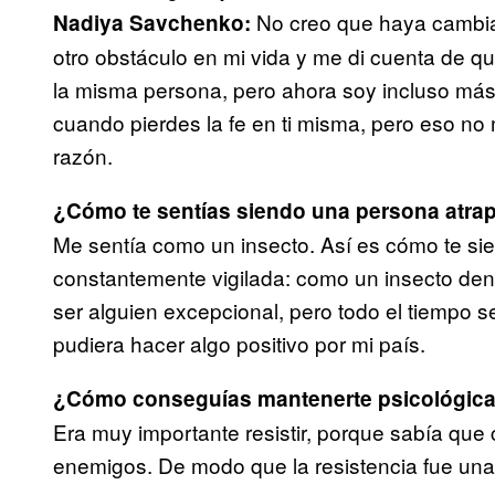
No creo que haya cambi
Nadiya Savchenko:
otro obstáculo en mi vida y me di cuenta de q
la misma persona, pero ahora soy incluso más
cuando pierdes la fe en ti misma, pero eso no 
razón.
¿Cómo te sentías siendo una persona atrap
Me sentía como un insecto. Así es cómo te si
constantemente vigilada: como un insecto den
ser alguien excepcional, pero todo el tiempo s
pudiera hacer algo positivo por mi país.
¿Cómo conseguías mantenerte psicológicam
Era muy importante resistir, porque sabía que 
enemigos. De modo que la resistencia fue una