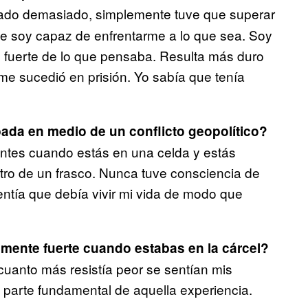
ado demasiado, simplemente tuve que superar
ue soy capaz de enfrentarme a lo que sea. Soy
 fuerte de lo que pensaba. Resulta más duro
me sucedió en prisión. Yo sabía que tenía
ada en medio de un conflicto geopolítico?
entes cuando estás en una celda y estás
tro de un frasco. Nunca tuve consciencia de
entía que debía vivir mi vida de modo que
ente fuerte cuando estabas en la cárcel?
cuanto más resistía peor se sentían mis
 parte fundamental de aquella experiencia.