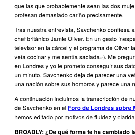
que las que probablemente sean las dos muj
profesan demasiado cariño precisamente.
Tras nuestra entrevista, Savchenko confiesa a
chef británico Jamie Oliver. En un gesto inesp
televisor en la cárcel y el programa de Oliver
veía cocinar y me sentía saciada»). Me pregun
en Londres y yo le prometo conseguir sus dato
un minuto, Savchenko deja de parecer una vet
una nación sobre sus hombros y parece una 
A continuación incluimos la transcripción de n
de Savchenko en el
Foro de Londres sobre 
hemos editado por motivos de fluidez y clarida
BROADLY: ¿De qué forma te ha cambiado la 