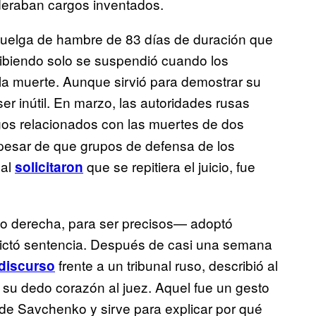
ideraban cargos inventados.
 huelga de hambre de 83 días de duración que
recibiendo solo se suspendió cuando los
 la muerte. Aunque sirvió para demostrar su
er inútil. En marzo, las autoridades rusas
os relacionados con las muertes de dos
 A pesar de que grupos de defensa de los
nal
que se repitiera el juicio, fue
solicitaron
o derecha, para ser precisos— adoptó
 dictó sentencia. Después de casi una semana
frente a un tribunal ruso, describió al
discurso
su dedo corazón al juez. Aquel fue un gesto
 de Savchenko y sirve para explicar por qué