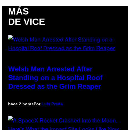
MÁS
DE VICE
Welsh Man Arrested After
Standing on a Hospital Roof
Dressed as the Grim Reaper
hace 2 horas
Por
Luis Prada