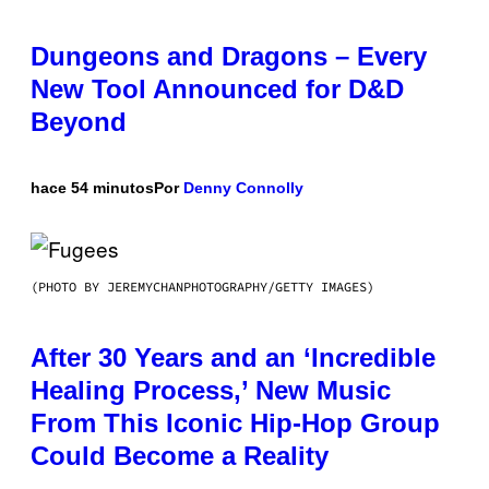
Dungeons and Dragons – Every
New Tool Announced for D&D
Beyond
hace 54 minutos
Por
Denny Connolly
(PHOTO BY JEREMYCHANPHOTOGRAPHY/GETTY IMAGES)
After 30 Years and an ‘Incredible
Healing Process,’ New Music
From This Iconic Hip-Hop Group
Could Become a Reality