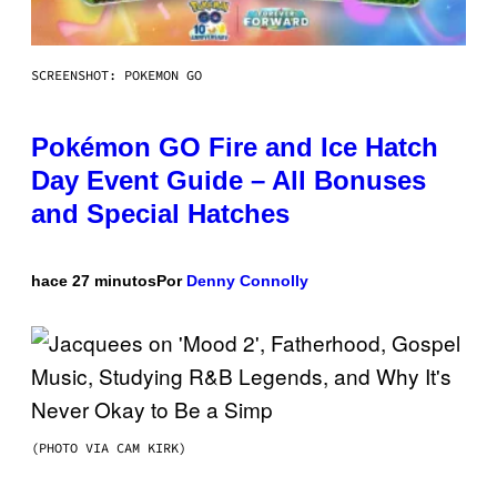
SCREENSHOT: POKEMON GO
Pokémon GO Fire and Ice Hatch
Day Event Guide – All Bonuses
and Special Hatches
hace 27 minutos
Por
Denny Connolly
(PHOTO VIA CAM KIRK)