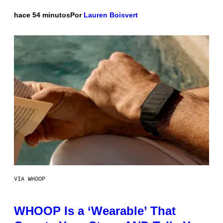
hace 54 minutos
Por
Lauren Boisvert
VIA WHOOP
WHOOP Is a ‘Wearable’ That