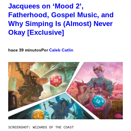
Jacquees on ‘Mood 2’,
Fatherhood, Gospel Music, and
Why Simping Is (Almost) Never
Okay [Exclusive]
hace 39 minutos
Por
Caleb Catlin
SCREENSHOT: WIZARDS OF THE COAST