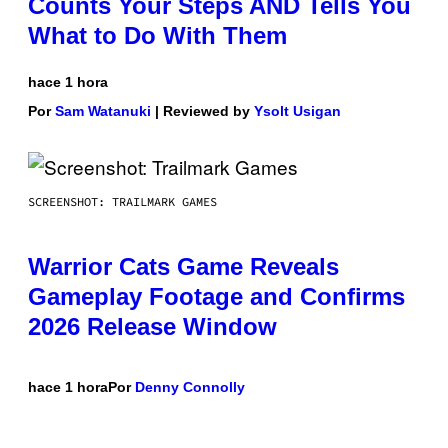
Counts Your Steps AND Tells You
What to Do With Them
hace 1 hora
Por
Sam Watanuki
| Reviewed by
Ysolt Usigan
SCREENSHOT: TRAILMARK GAMES
Warrior Cats Game Reveals
Gameplay Footage and Confirms
2026 Release Window
hace 1 hora
Por
Denny Connolly