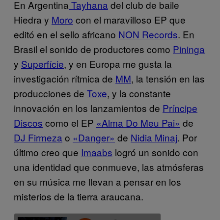
En Argentina
Tayhana
del club de baile
Hiedra y
Moro
con el maravilloso EP que
editó en el sello africano
NON Records
. En
Brasil el sonido de productores como
Pininga
y
Superfície
, y en Europa me gusta la
investigación rítmica de
MM
, la tensión en las
producciones de
Toxe
, y la constante
innovación en los lanzamientos de
Príncipe
Discos
como el EP
«Alma Do Meu Pai»
de
DJ Firmeza
o
«Danger»
de
Nidia Minaj
. Por
último creo que
Imaabs
logró un sonido con
una identidad que conmueve, las atmósferas
en su música me llevan a pensar en los
misterios de la tierra araucana.