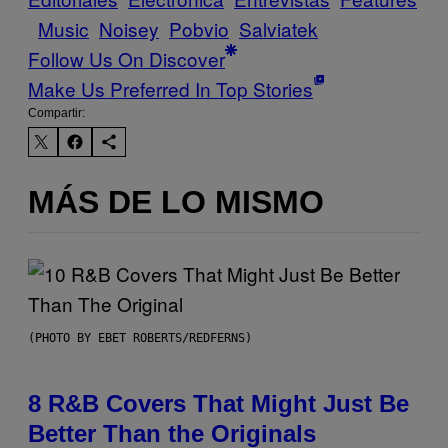
Music
Noisey
Pobvio
Salviatek
Follow Us On Discover
Make Us Preferred In Top Stories
Compartir:
MÁS DE LO MISMO
(PHOTO BY EBET ROBERTS/REDFERNS)
8 R&B Covers That Might Just Be
Better Than the Originals