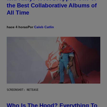
the Best Collaborative Albums of
All Time
hace 4 horas
Por
Caleb Catlin
SCREENSHOT: NETEASE
Who Is The Hood? Everything To