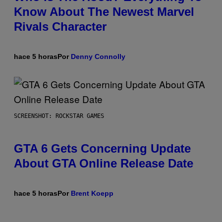
Know About The Newest Marvel
Rivals Character
hace 5 horas
Por
Denny Connolly
SCREENSHOT: ROCKSTAR GAMES
GTA 6 Gets Concerning Update
About GTA Online Release Date
hace 5 horas
Por
Brent Koepp