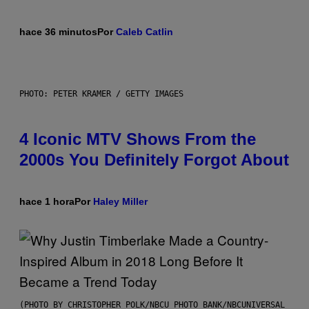
hace 36 minutos
Por
Caleb Catlin
PHOTO: PETER KRAMER / GETTY IMAGES
4 Iconic MTV Shows From the
2000s You Definitely Forgot About
hace 1 hora
Por
Haley Miller
(PHOTO BY CHRISTOPHER POLK/NBCU PHOTO BANK/NBCUNIVERSAL