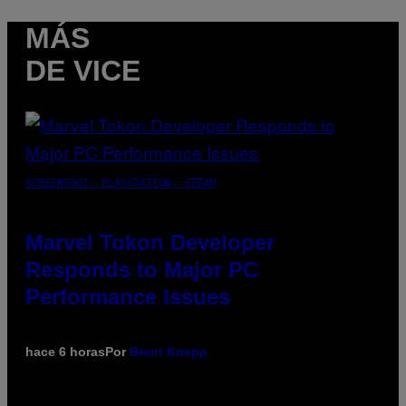
MÁS
DE VICE
SCREENSHOT: PLAYSTATION, STEAM
Marvel Tokon Developer
Responds to Major PC
Performance Issues
hace 6 horas
Por
Brent Koepp