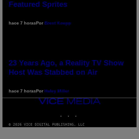
Featured Sprites
hace 7 horas
Por
Brent Koepp
23 Years Ago, a Reality TV Show
Host Was Stabbed on Air
hace 7 horas
Por
Haley Miller
VICE
MEDIA
INSTAGRAM
TIKTOK
YOUTUBE
© 2026 VICE DIGITAL PUBLISHING, LLC