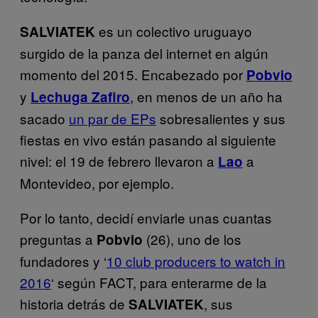
es un colectivo uruguayo
SALVIATEK
surgido de la panza del internet en algún
momento del 2015. Encabezado por
Pobvio
y
, en menos de un año ha
Lechuga Zafiro
sacado
un par de EPs
sobresalientes y sus
fiestas en vivo están pasando al siguiente
nivel: el 19 de febrero llevaron a
a
Lao
Montevideo, por ejemplo.
Por lo tanto, decidí enviarle unas cuantas
preguntas a
(26), uno de los
Pobvio
fundadores y ‘
10 club producers to watch in
2016
‘ según FACT, para enterarme de la
historia detrás de
, sus
SALVIATEK