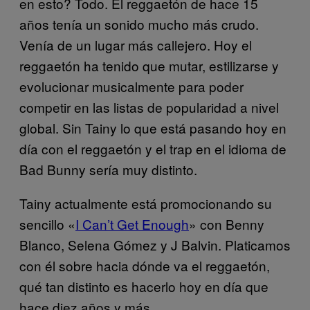
en esto? Todo. El reggaetón de hace 15
años tenía un sonido mucho más crudo.
Venía de un lugar más callejero. Hoy el
reggaetón ha tenido que mutar, estilizarse y
evolucionar musicalmente para poder
competir en las listas de popularidad a nivel
global. Sin Tainy lo que está pasando hoy en
día con el reggaetón y el trap en el idioma de
Bad Bunny sería muy distinto.
Tainy actualmente está promocionando su
sencillo «
I Can’t Get Enough
» con Benny
Blanco, Selena Gómez y J Balvin. Platicamos
con él sobre hacia dónde va el reggaetón,
qué tan distinto es hacerlo hoy en día que
hace diez años y más.