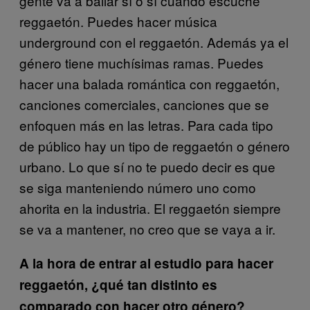
gente va a bailar sí o sí cuando escuche
reggaetón. Puedes hacer música
underground con el reggaetón. Además ya el
género tiene muchísimas ramas. Puedes
hacer una balada romántica con reggaetón,
canciones comerciales, canciones que se
enfoquen más en las letras. Para cada tipo
de público hay un tipo de reggaetón o género
urbano. Lo que sí no te puedo decir es que
se siga manteniendo número uno como
ahorita en la industria. El reggaetón siempre
se va a mantener, no creo que se vaya a ir.
A la hora de entrar al estudio para hacer
reggaetón, ¿qué tan distinto es
comparado con hacer otro género?