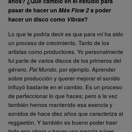
años? ¿Qué cambió en el estudio para
pasar de hacer un
Más Flow 2
a poder
hacer un disco como
Vibras
?
Lo que te podría decir es que para mí ha sido
un proceso de crecimiento. Tanto de los
artistas como productores. Yo personalmente
fui parte de varios discos de los primeros del
género.
, por ejemplo. Aprender
Pal Mundo
sobre producción y querer mejorar el sonido
influyó bastante en el cambio. Es un proceso
de perfeccionar lo que haces; pero a la vez
también hemos mantenido esa esencia y
sonidos de hace diez años que caracteriza al
reggaetón. Y también es bueno poder traer
todo eso ahora y hacer una mezcla súper