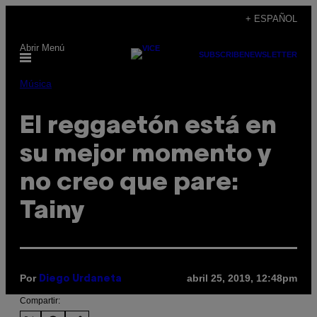
Saltar
+ ESPAÑOL
al
Abrir Menú
contenido
SUBSCRIBE
NEWSLETTER
Música
El reggaetón está en
su mejor momento y
no creo que pare:
Tainy
Por
abril 25, 2019, 12:48pm
Diego Urdaneta
Compartir: