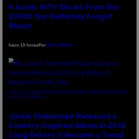
4 Iconic MTV Shows From the
2000s You Definitely Forgot
About
Por
hace 13 horas
Haley Miller
(PHOTO BY CHRISTOPHER POLK/NBCU PHOTO BANK/NBCUNIVERSAL
VIA GETTY IMAGES)
Justin Timberlake Released a
Country-Inspired Album in 2018
Long Before It Became a Trend