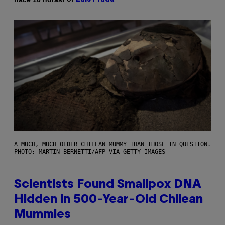
A MUCH, MUCH OLDER CHILEAN MUMMY THAN THOSE IN QUESTION.
PHOTO: MARTIN BERNETTI/AFP VIA GETTY IMAGES
Scientists Found Smallpox DNA
Hidden in 500-Year-Old Chilean
Mummies