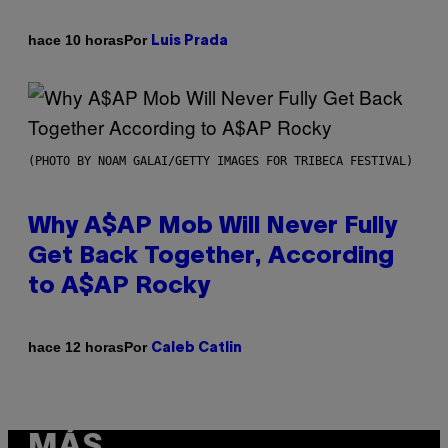
Por
hace 10 horas
Luis Prada
(PHOTO BY NOAM GALAI/GETTY IMAGES FOR TRIBECA FESTIVAL)
Why A$AP Mob Will Never Fully
Get Back Together, According
to A$AP Rocky
Por
hace 12 horas
Caleb Catlin
MÁS