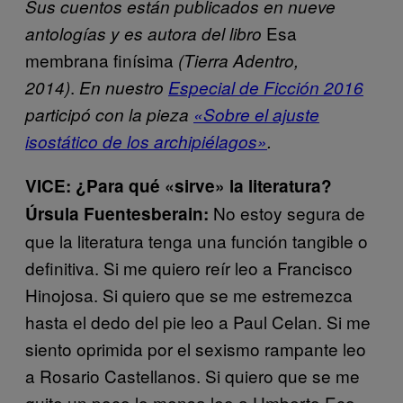
Sus cuentos están publicados en nueve
Esa
antologías y es autora del libro
membrana finísima
(Tierra Adentro,
.
2014)
En nuestro
Especial de Ficción 2016
participó con la pieza
«Sobre el ajuste
isostático de los archipiélagos»
.
VICE: ¿Para qué «sirve» la literatura?
No estoy segura de
Úrsula Fuentesberain:
que la literatura tenga una función tangible o
definitiva. Si me quiero reír leo a Francisco
Hinojosa. Si quiero que se me estremezca
hasta el dedo del pie leo a Paul Celan. Si me
siento oprimida por el sexismo rampante leo
a Rosario Castellanos. Si quiero que se me
quite un poco lo mensa leo a Umberto Eco.