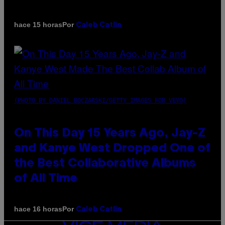
Por
hace 15 horas
Caleb Catlin
(PHOTO BY DANIEL BOCZARSKI/GETTY IMAGES FOR VEVO)
On This Day 15 Years Ago, Jay-Z
and Kanye West Dropped One of
the Best Collaborative Albums
of All Time
Por
hace 16 horas
Caleb Catlin
VICE