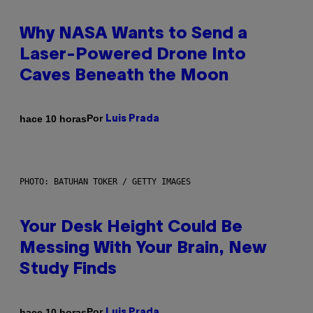
Why NASA Wants to Send a
Laser-Powered Drone Into
Caves Beneath the Moon
Por
hace 10 horas
Luis Prada
PHOTO: BATUHAN TOKER / GETTY IMAGES
Your Desk Height Could Be
Messing With Your Brain, New
Study Finds
Por
hace 10 horas
Luis Prada