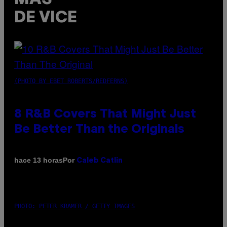
DE VICE
(PHOTO BY EBET ROBERTS/REDFERNS)
8 R&B Covers That Might Just
Be Better Than the Originals
Por
hace 13 horas
Caleb Catlin
PHOTO: PETER KRAMER / GETTY IMAGES