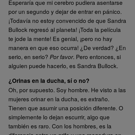
Esperaría que mi cerebro pudiera asentarse
por un segundo y dejar de entrar en pánico.
¡Todavía no estoy convencido de que Sandra
Bullock regresó al planeta! ¡Toda la película
te jode la mente! Es genial, ¡pero no hay
manera en que eso ocurra! ¿De verdad? ¿En
serio, en serio?
. Pero entonces, si
Por favor
alguien puede hacerlo, es Sandra Bullock.
¿Orinas en la ducha, sí o no?
Oh, por supuesto. Soy hombre. He visto a las
mujeres orinar en la ducha, es extraño.
Tienen que asumir una posición diferente. O
simplemente lo dejan escurrir, algo que
también es raro. Con los hombres, es la
diferencia entre un grifo y una rasgadura en