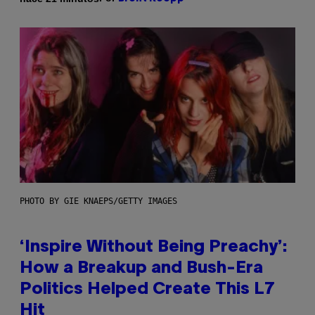
PHOTO BY GIE KNAEPS/GETTY IMAGES
‘Inspire Without Being Preachy’:
How a Breakup and Bush-Era
Politics Helped Create This L7
Hit