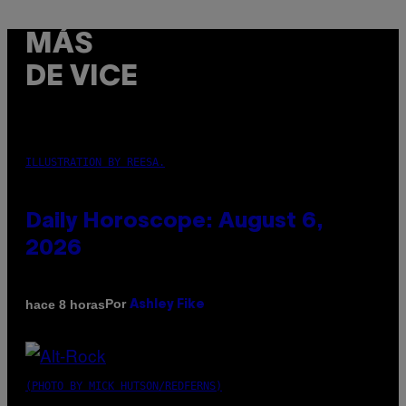
MÁS
DE VICE
ILLUSTRATION BY REESA.
Daily Horoscope: August 6,
2026
Por
hace 8 horas
Ashley Fike
(PHOTO BY MICK HUTSON/REDFERNS)