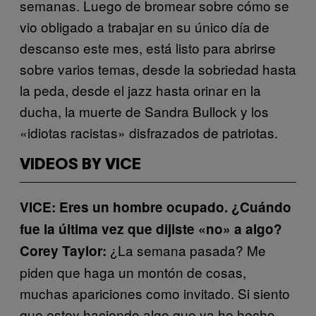
semanas. Luego de bromear sobre cómo se
vio obligado a trabajar en su único día de
descanso este mes, está listo para abrirse
sobre varios temas, desde la sobriedad hasta
la peda, desde el jazz hasta orinar en la
ducha, la muerte de Sandra Bullock y los
«idiotas racistas» disfrazados de patriotas.
VIDEOS BY VICE
VICE: Eres un hombre ocupado. ¿Cuándo
fue la última vez que dijiste «no» a algo?
¿La semana pasada? Me
Corey Taylor:
piden que haga un montón de cosas,
muchas apariciones como invitado. Si siento
que estoy haciendo algo que ya he hecho