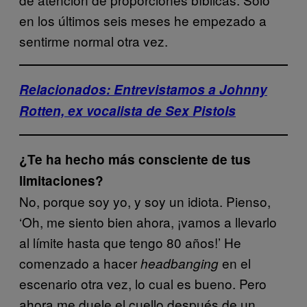
en los últimos seis meses he empezado a
sentirme normal otra vez.
Relacionados: Entrevistamos a Johnny
Rotten, ex vocalista de Sex Pistols
¿Te ha hecho más consciente de tus
limitaciones?
No, porque soy yo, y soy un idiota. Pienso,
‘Oh, me siento bien ahora, ¡vamos a llevarlo
al límite hasta que tengo 80 años!’ He
comenzado a hacer
en el
headbanging
escenario otra vez, lo cual es bueno. Pero
ahora me duele el cuello después de un