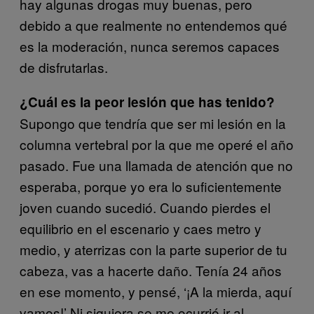
hay algunas drogas muy buenas, pero
debido a que realmente no entendemos qué
es la moderación, nunca seremos capaces
de disfrutarlas.
¿Cuál es la peor lesión que has tenido?
Supongo que tendría que ser mi lesión en la
columna vertebral por la que me operé el año
pasado. Fue una llamada de atención que no
esperaba, porque yo era lo suficientemente
joven cuando sucedió. Cuando pierdes el
equilibrio en el escenario y caes metro y
medio, y aterrizas con la parte superior de tu
cabeza, vas a hacerte daño. Tenía 24 años
en ese momento, y pensé, ‘¡A la mierda, aquí
vamos!’ Ni siquiera se me ocurrió ir al