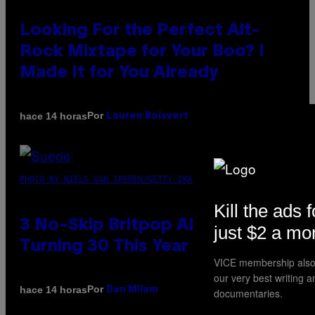
Looking For the Perfect Alt-
Rock Mixtape for Your Boo? I
Made It for You Already
Por
hace 14 horas
Lauren Boisvert
PHOTO BY NIELS VAN IPEREN/GETTY IMAGES
Kill the ads f
3 No-Skip Britpop Albums
just $2 a mo
Turning 30 This Year
VICE membership also 
our very best writing 
Por
hace 14 horas
Dan Milam
documentaries.