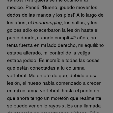
médico. Pensé, ‘Bueno, ¡puedo mover los
dedos de las manos y los pies!’ A lo largo de
los años, el
, los saltos, y los
headbanging
golpes sólo exacerbaron la lesión hasta el
punto donde, cuando cumplí 42 años, no
tenía fuerza en mi lado derecho, mi equilibrio
estaba alterado, mi control de la vejiga
estaba jodido. Es increíble todas las cosas
que están conectadas a tu columna
vertebral. Me enteré de que, debido a esa
lesión, el hueso había comenzado a crecer
en mi columna vertebral, hasta el punto en
que ahora tengo un moretón que realmente
se puede ver en lo rayos x. Es una llamada
de atención de proporciones bíblicas. Sólo