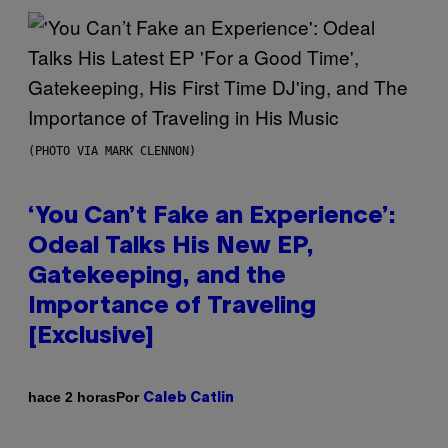
(PHOTO VIA MARK CLENNON)
‘You Can’t Fake an Experience’:
Odeal Talks His New EP,
Gatekeeping, and the
Importance of Traveling
[Exclusive]
Por
hace 2 horas
Caleb Catlin