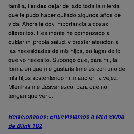
familia, tiendes dejar de lado toda la mierda
que te pudo haber quitado algunos años de
vida. Ahora le doy importancia a cosas
diferentes. Realmente he comenzado a
cuidar mi propia salud, y prestar atención a
las necesidades de mis hijos, en lugar de lo
que yo necesito. Supongo que, para mí, la
forma en que me gustaría irme es con uno de
mis hijos sosteniendo mi mano en la vejez.
Mientras me desvanezco, para que no
tengan que verlo.
Relacionados: Entrevistamos a Matt Skiba
de Blink 182