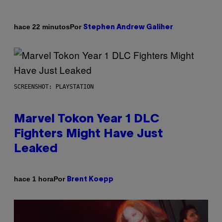
Por
hace 22 minutos
Stephen Andrew Galiher
SCREENSHOT: PLAYSTATION
Marvel Tokon Year 1 DLC
Fighters Might Have Just
Leaked
Por
hace 1 hora
Brent Koepp