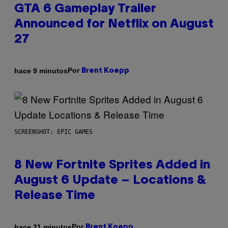
GTA 6 Gameplay Trailer
Announced for Netflix on August
27
Por
hace 9 minutos
Brent Koepp
SCREENSHOT: EPIC GAMES
8 New Fortnite Sprites Added in
August 6 Update – Locations &
Release Time
Por
hace 21 minutos
Brent Koepp