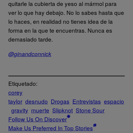
quitarle la cubierta de yeso al mármol para
ver lo que hay debajo. No lo sabes hasta que
lo haces, en realidad no tienes idea de la
forma en la que te encuentras. Nunca es
demasiado tarde.
@ginandconnick
Etiquetado:
corey
taylor
desnudo
Drogas
Entrevistas
espacio
gravity
muerte
Slipknot
Stone Sour
Follow Us On Discover
Make Us Preferred In Top Stories