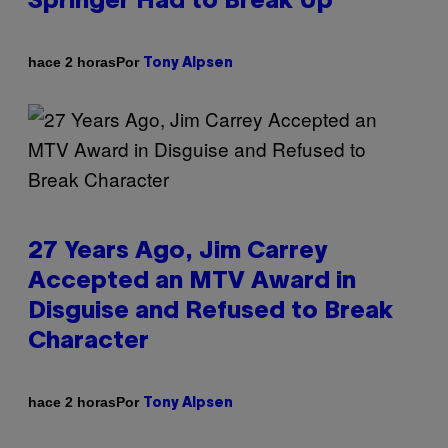
Springer Had to Break Up
Por
hace 2 horas
Tony Alpsen
27 Years Ago, Jim Carrey
Accepted an MTV Award in
Disguise and Refused to Break
Character
Por
hace 2 horas
Tony Alpsen