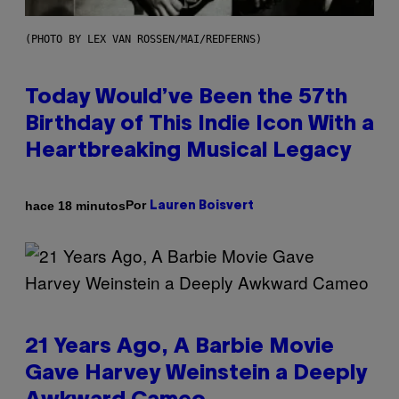
(PHOTO BY LEX VAN ROSSEN/MAI/REDFERNS)
Today Would’ve Been the 57th
Birthday of This Indie Icon With a
Heartbreaking Musical Legacy
Por
hace 18 minutos
Lauren Boisvert
21 Years Ago, A Barbie Movie
Gave Harvey Weinstein a Deeply