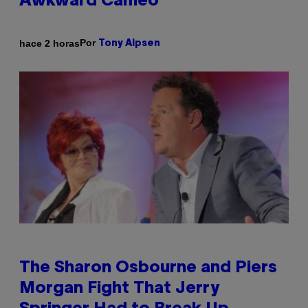
Awkward Cameo
Por
hace 2 horas
Tony Alpsen
The Sharon Osbourne and Piers
Morgan Fight That Jerry