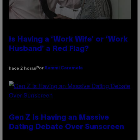
Is Having a ‘Work Wife’ or ‘Work
Husband’ a Red Flag?
Por
hace 2 horas
Sammi Caramela
Gen Z Is Having an Massive
Dating Debate Over Sunscreen