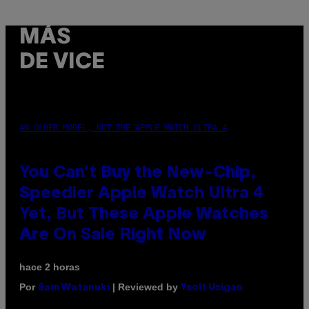
MÁS
DE VICE
AN OLDER MODEL, NOT THE APPLE WATCH ULTRA 4
You Can’t Buy the New-Chip,
Speedier Apple Watch Ultra 4
Yet, But These Apple Watches
Are On Sale Right Now
hace 2 horas
Por
| Reviewed by
Sam Watanuki
Ysolt Usigan