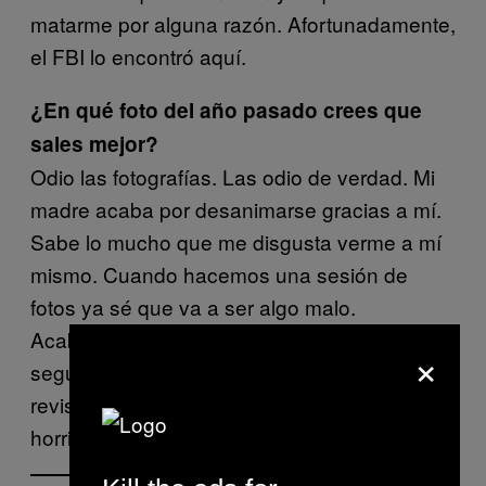
matarme por alguna razón. Afortunadamente,
el FBI lo encontró aquí.
¿En qué foto del año pasado crees que
sales mejor?
Odio las fotografías. Las odio de verdad. Mi
madre acaba por desanimarse gracias a mí.
Sabe lo mucho que me disgusta verme a mí
mismo. Cuando hacemos una sesión de
fotos ya sé que va a ser algo malo.
Acabamos de hacer una en esta gira, en el
×
segundo día. Hace apenas dos días salió la
revista y pude ver las imágenes y salgo
horrible.