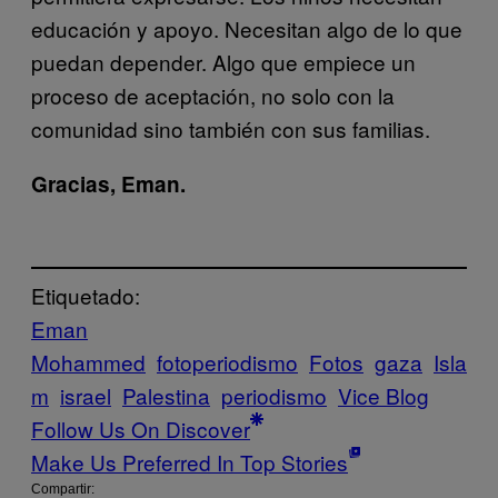
educación y apoyo. Necesitan algo de lo que
puedan depender. Algo que empiece un
proceso de aceptación, no solo con la
comunidad sino también con sus familias.
Gracias, Eman.
Etiquetado:
Eman
Mohammed
fotoperiodismo
Fotos
gaza
Isla
m
israel
Palestina
periodismo
Vice Blog
Follow Us On Discover
Make Us Preferred In Top Stories
Compartir: