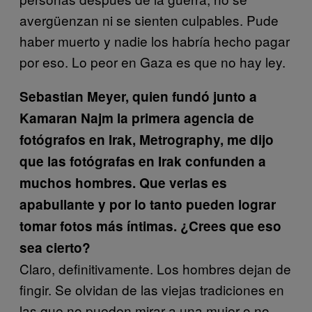
avergüenzan ni se sienten culpables. Pude
haber muerto y nadie los habría hecho pagar
por eso. Lo peor en Gaza es que no hay ley.
Sebastian Meyer, quien fundó junto a
Kamaran Najm la primera agencia de
fotógrafos en Irak, Metrography, me dijo
que las fotógrafas en Irak confunden a
muchos hombres. Que verlas es
apabullante y por lo tanto pueden lograr
tomar fotos más íntimas. ¿Crees que eso
sea cierto?
Claro, definitivamente. Los hombres dejan de
fingir. Se olvidan de las viejas tradiciones en
las que no pueden mirar a una mujer o no