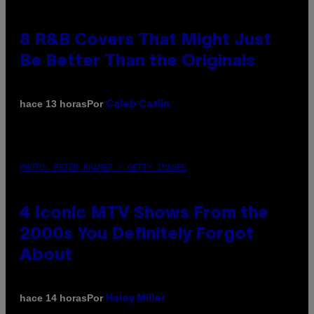
8 R&B Covers That Might Just
Be Better Than the Originals
Por
hace 13 horas
Caleb Catlin
PHOTO: PETER KRAMER / GETTY IMAGES
4 Iconic MTV Shows From the
2000s You Definitely Forgot
About
Por
hace 14 horas
Haley Miller