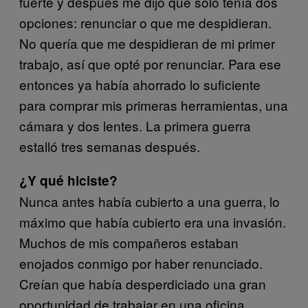
fuerte y después me dijo que sólo tenía dos
opciones: renunciar o que me despidieran.
No quería que me despidieran de mi primer
trabajo, así que opté por renunciar. Para ese
entonces ya había ahorrado lo suficiente
para comprar mis primeras herramientas, una
cámara y dos lentes. La primera guerra
estalló tres semanas después.
¿Y qué hiciste?
Nunca antes había cubierto a una guerra, lo
máximo que había cubierto era una invasión.
Muchos de mis compañeros estaban
enojados conmigo por haber renunciado.
Creían que había desperdiciado una gran
oportunidad de trabajar en una oficina