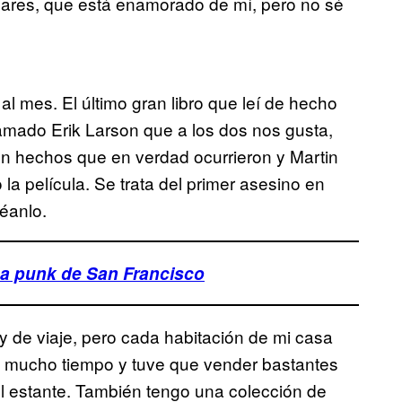
lares, que está enamorado de mí, pero no sé
 al mes. El último gran libro que leí de hecho
lamado Erik Larson que a los dos nos gusta,
on hechos que en verdad ocurrieron y Martin
a película. Se trata del primer asesino en
éanlo.
na punk de San Francisco
 de viaje, pero cada habitación de mi casa
te mucho tiempo y tuve que vender bastantes
l estante. También tengo una colección de