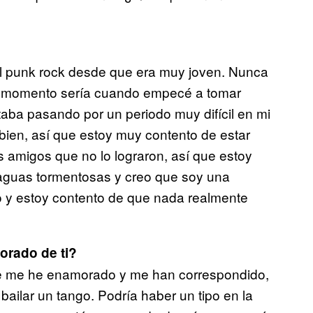
y el punk rock desde que era muy joven. Nunca
or momento sería cuando empecé a tomar
aba pasando por un periodo muy difícil en mi
bien, así que estoy muy contento de estar
amigos que no lo lograron, así que estoy
aguas tormentosas y creo que soy una
o y estoy contento de que nada realmente
rado de ti?
ue me he enamorado y me han correspondido,
ailar un tango. Podría haber un tipo en la