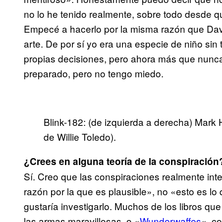
no lo he tenido realmente, sobre todo desde 
Empecé a hacerlo por la misma razón que Davi
arte. De por sí yo era una especie de niño si
propias decisiones, pero ahora más que nunc
preparado, pero no tengo miedo.
Blink-182: (de izquierda a derecha) Mark 
de Willie Toledo).
¿Crees en alguna teoría de la conspiración
Sí. Creo que las conspiraciones realmente inte
razón por la que es plausible», no «esto es lo 
gustaría investigarlo. Muchos de los libros q
las armas maravillosas, o «
Wunderwaffes
«, c