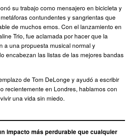
nó su trabajo como mensajero en bicicleta y
 metáforas contundentes y sangrientas que
rable de muchos emos. Con el lanzamiento en
aline Trio, fue aclamada por hacer que la
an a una propuesta musical normal y
o encabezan las listas de las mejores bandas
eemplazo de Tom DeLonge y ayudó a escribir
uvo recientemente en Londres, hablamos con
vivir una vida sin miedo.
 un impacto más perdurable que cualquier