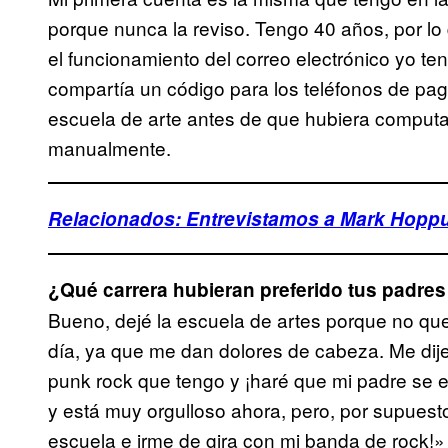
porque nunca la reviso. Tengo 40 años, por l
el funcionamiento del correo electrónico yo ten
compartía un código para los teléfonos de paga
escuela de arte antes de que hubiera comput
manualmente.
Relacionados: Entrevistamos a Mark Hoppu
¿Qué carrera hubieran preferido tus padres
Bueno, dejé la escuela de artes porque no que
día, ya que me dan dolores de cabeza. Me dij
punk rock que tengo y ¡haré que mi padre se e
y está muy orgulloso ahora, pero, por supuesto,
escuela e irme de gira con mi banda de rock