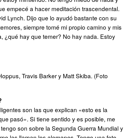
que empecé a hacer meditación trascendental.
d Lynch. Dijo que lo ayudó bastante con su
n temores, siempre tomé mi propio camino y mis
a, ¿qué hay que temer? No hay nada. Estoy
Hoppus, Travis Barker y Matt Skiba. (Foto
?
ligentes son las que explican «esto es la
que pasó». Si tiene sentido y es posible, me
ue tengo son sobre la Segunda Guerra Mundial y
omo las llaman los alemanes. Tengo una foto