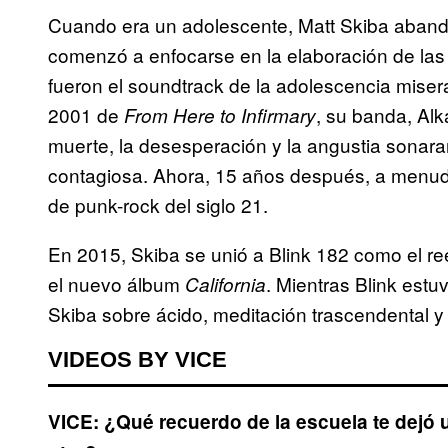
Cuando era un adolescente, Matt Skiba abando
comenzó a enfocarse en la elaboración de las
fueron el soundtrack de la adolescencia mise
2001 de
, su banda, Alk
From Here to Infirmary
muerte, la desesperación y la angustia sonar
contagiosa. Ahora, 15 años después, a menud
de punk-rock del siglo 21.
En 2015, Skiba se unió a Blink 182 como el r
el nuevo álbum
. Mientras Blink est
California
Skiba sobre ácido, meditación trascendental y 
VIDEOS BY VICE
VICE: ¿Qué recuerdo de la escuela te dejó