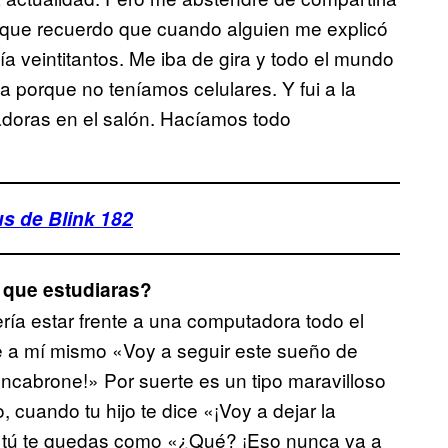
o que recuerdo que cuando alguien me explicó
ía veintitantos. Me iba de gira y todo el mundo
 porque no teníamos celulares. Y fui a la
adoras en el salón. Hacíamos todo
s de Blink 182
 que estudiaras?
ría estar frente a una computadora todo el
e a mí mismo «Voy a seguir este sueño de
ncabrone!» Por suerte es un tipo maravilloso
 cuando tu hijo te dice «¡Voy a dejar la
!» tú te quedas como «¿Qué? ¡Eso nunca va a