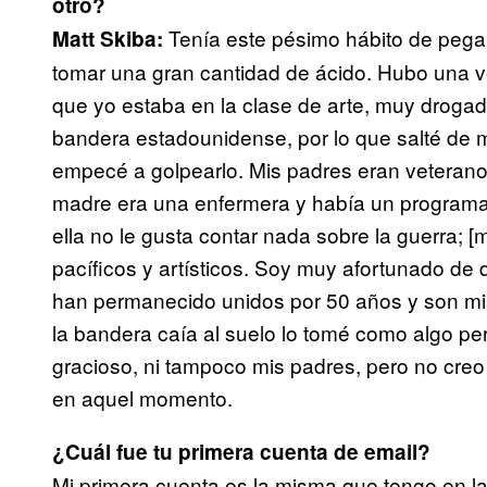
otro?
Tenía este pésimo hábito de pegar
Matt Skiba:
tomar una gran cantidad de ácido. Hubo una v
que yo estaba en la clase de arte, muy drogado
bandera estadounidense, por lo que salté de m
empecé a golpearlo. Mis padres eran veterano
madre era una enfermera y había un programa 
ella no le gusta contar nada sobre la guerra; 
pacíficos y artísticos. Soy muy afortunado de
han permanecido unidos por 50 años y son mi
la bandera caía al suelo lo tomé como algo per
gracioso, ni tampoco mis padres, pero no cre
en aquel momento.
¿Cuál fue tu primera cuenta de email?
Mi primera cuenta es la misma que tengo en la