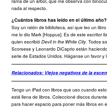
rama de un árbol, que me observa con binocu
nada al respecto.
¿Cuántos libros has leído en el último año?
Soy un ratón de biblioteca, así que leo un libro
me lo dio Mark [Hoppus]. Es de este escritor l
quien escribió
. Todos s
Devil in the White City
Scorsese y Leonardo DiCaprio están haciendo l
serie de Estados Unidos. Háganse un favor y l
Relacionados: Viejos negativos de la esce
Tengo un iPad con libros que uso cuando estoy
está llena de libros. Coleccioné discos duran
para hacer espacio para poner más libros en e