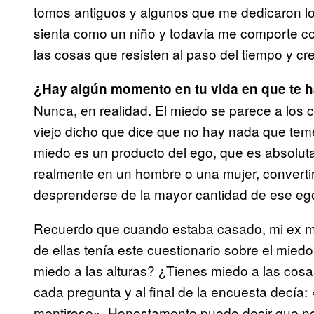
tomos antiguos y algunos que me dedicaron l
sienta como un niño y todavía me comporte c
las cosas que resisten al paso del tiempo y cr
¿Hay algún momento en tu vida en que te h
Nunca, en realidad. El miedo se parece a los 
viejo dicho que dice que no hay nada que tem
miedo es un producto del ego, que es absolut
realmente en un hombre o una mujer, converti
desprenderse de la mayor cantidad de ese eg
Recuerdo que cuando estaba casado, mi ex muj
de ellas tenía este cuestionario sobre el mied
miedo a las alturas? ¿Tienes miedo a las cosa
cada pregunta y al final de la encuesta decía:
mentiroso». Honestamente puedo decir que no