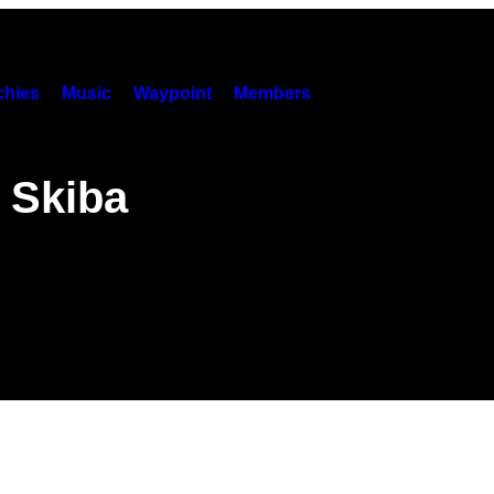
hies
Music
Waypoint
Members
 Skiba