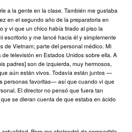
le a la gente en la clase. También me gustaba
ez en el segundo año de la preparatoria en
 y vi que un chico había tirado al piso la
i escritorio y me lancé hacia él y simplemente
s de Vietnam; parte del personal médico. Mi
de televisión en Estados Unidos sobre ella. A
[mis padres] son de izquierda, muy hermosos,
 que aún están vivos. Todavía están juntos —
s personas favoritas— así que cuando vi que
sonal. El director no pensó que fuera tan
o que se dieran cuenta de que estaba en ácido
 actualidad. Pero me abstendré de compartirla