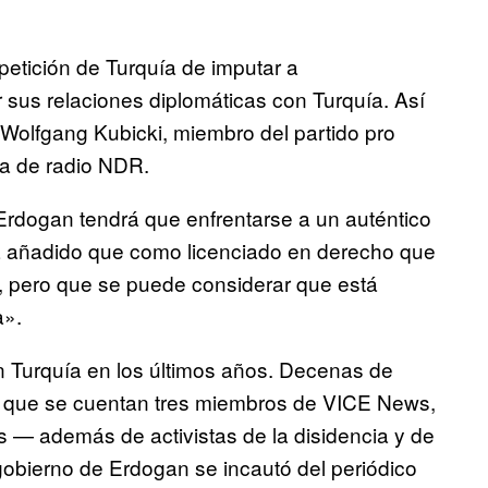
 petición de Turquía de imputar a
us relaciones diplomáticas con Turquía. Así
l Wolfgang Kubicki, miembro del partido pro
ra de radio NDR.
Erdogan tendrá que enfrentarse a un auténtico
 añadido que como licenciado en derecho que
, pero que se puede considerar que está
a».
n Turquía en los últimos años. Decenas de
s que se cuentan tres miembros de VICE News,
s — además de activistas de la disidencia y de
 gobierno de Erdogan se incautó del periódico