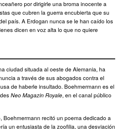
nceañero por dirigirle una broma inocente a
istas que cubren la guerra encubierta que su
e del país. A Erdogan nunca se le han caído los
ienes dicen en voz alta lo que no quiere
 una ciudad situada al oeste de Alemania, ha
uncia a través de sus abogados contra el
sa de haberle insultado. Boehmermann es el
ades
, en el canal público
Neo Magazin Royale
zo, Boehmermann recitó un poema dedicado a
ría un entusiasta de la zoofilia, una desviación