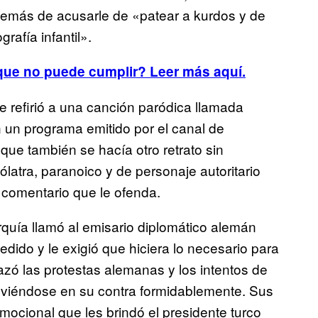
además de acusarle de «patear a kurdos y de
rafía infantil».
que no puede cumplir?
Leer más aquí.
 refirió a una canción paródica llamada
un programa emitido por el canal de
que también se hacía otro retrato sin
ólatra, paranoico y de personaje autoritario
r comentario que le ofenda.
quía llamó al emisario diplomático alemán
edido y le exigió que hiciera lo necesario para
azó las protestas alemanas y los intentos de
olviéndose en su contra formidablemente. Sus
mocional que les brindó el presidente turco