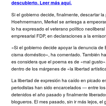
descubierto
. Leer más aquí.
Si el gobierno decide, finalmente, descartar la
Hoehmermann, Merkel se arriesga a empeorar s
lo ha expresado el veterano político neolibera
empresarial FDP, en declaraciones a la emiso
«Si el gobierno decide apoyar la denuncia de 
cisma doméstico», ha comentado. También ha
es considera que el poema es de «mal gusto»
dentro de los márgenes de «la libertad artístic
La libertad de expresión ha caído en picado e
periodistas han sido encarcelados — entre lo
detenidos el año pasado y finalmente liberado
blogueros. El mes pasado, sin ir más lejos, el