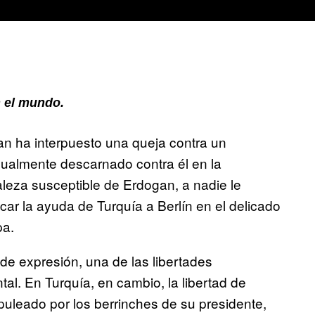
 el mundo.
an ha interpuesto una queja contra un
xualmente descarnado contra él en la
aleza susceptible de Erdogan, a nadie le
ar la ayuda de Turquía a Berlín en el delicado
pa.
 de expresión, una de las libertades
l. En Turquía, en cambio, la libertad de
uleado por los berrinches de su presidente,