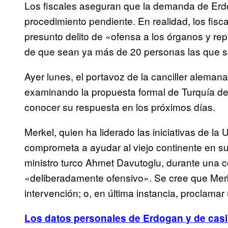
Los fiscales aseguran que la demanda de Er
procedimiento pendiente. En realidad, los fisc
presunto delito de «ofensa a los órganos y re
de que sean ya más de 20 personas las que s
Ayer lunes, el portavoz de la canciller aleman
examinando la propuesta formal de Turquía d
conocer su respuesta en los próximos días.
Merkel, quien ha liderado las iniciativas de l
comprometa a ayudar al viejo continente en su 
ministro turco Ahmet Davutoglu, durante una c
«deliberadamente ofensivo». Se cree que Merke
intervención; o, en última instancia, proclamar 
Los datos personales de Erdogan y de casi