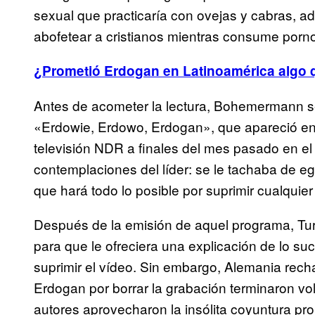
sexual que practicaría con ovejas y cabras, 
abofetear a cristianos mientras consume pornog
¿Prometió Erdogan en Latinoamérica algo 
Antes de acometer la lectura, Bohemermann se
«Erdowie, Erdowo, Erdogan», que apareció en 
televisión NDR a finales del mes pasado en el 
contemplaciones del líder: se le tachaba de eg
que hará todo lo posible por suprimir cualquie
Después de la emisión de aquel programa, Tur
para que le ofreciera una explicación de lo suc
suprimir el vídeo. Sin embargo, Alemania rech
Erdogan por borrar la grabación terminaron v
autores aprovecharon la insólita coyuntura pro