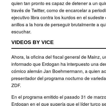
quien tan pronto es capaz de detener a un qui
través de Twitter, como de encarcelar a period
ejecutivo libra contra los kurdos en el sudest
anillos a la hora de perseguir brutalmente a qu
escuchar.
VIDEOS BY VICE
Ahora, la oficina del fiscal general de Mainz,
informado que Erdogan ha interpuesto una den
cómico alemán Jan Boehmermann, a quien acu
presentador del programa nocturno de varied
ZDF.
En el programa emitido el pasado 31 de mar
Erdogan en el que sugería que el líder turco se