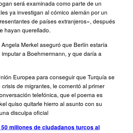
dogan será examinada como parte de un
ales ya investigan al cómico alemán por un
presentantes de países extranjeros», después
e hayan querellado.
a Angela Merkel aseguró que Berlín estaría
e imputar a Boehmermann, y que daría a
a Unión Europea para conseguir que Turquía se
crisis de migrantes, le comentó al primer
onversación telefónica, que el poema es
l quiso quitarle hierro al asunto con su
una disculpa oficial
 50 millones de ciudadanos turcos al