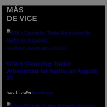
MÁS
DE VICE
SCREENSHOT: ROCKSTAR GAMES, NETFLIX
GTA 6 Gameplay Trailer
Announced for Netflix on August
27
hace 1 hora
Por
Brent Koepp