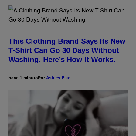
This Clothing Brand Says Its New
T-Shirt Can Go 30 Days Without
Washing. Here’s How It Works.
hace 1 minuto
Por
Ashley Fike