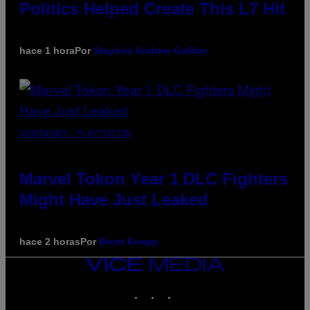
Politics Helped Create This L7 Hit
hace 1 hora
Por
Stephen Andrew Galiher
SCREENSHOT: PLAYSTATION
Marvel Tokon Year 1 DLC Fighters
Might Have Just Leaked
hace 2 horas
Por
Brent Koepp
VICE
MEDIA
INSTAGRAM
TIKTOK
YOUTUBE