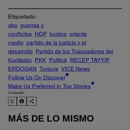
Etiquetado:
akp
guerras y
conflictos
HDP
kurdos
oriente
medio
partido de la justicia y el
desarrollo
Partido de los Trabajadores del
Kurdistán
PKK
Politică
RECEP TAYYIP
ERDOGAN
Turquía
VICE News
Follow Us On Discover
Make Us Preferred In Top Stories
Compartir:
MÁS DE LO MISMO