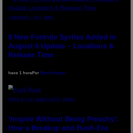
SCREENSHOT: EPIC GAMES
8 New Fortnite Sprites Added in
August 6 Update – Locations &
Release Time
hace 1 hora
Por
Brent Koepp
PHOTO BY GIE KNAEPS/GETTY IMAGES
‘Inspire Without Being Preachy’:
How a Breakup and Bush-Era