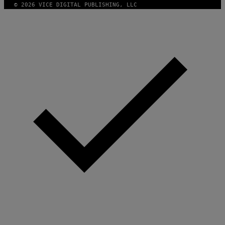
© 2026 VICE DIGITAL PUBLISHING, LLC