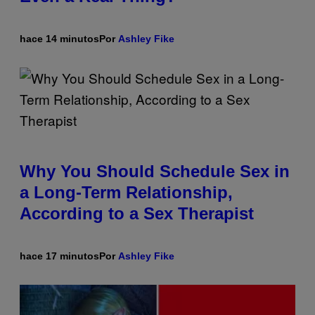
hace 14 minutos
Por
Ashley Fike
Why You Should Schedule Sex in
a Long-Term Relationship,
According to a Sex Therapist
hace 17 minutos
Por
Ashley Fike