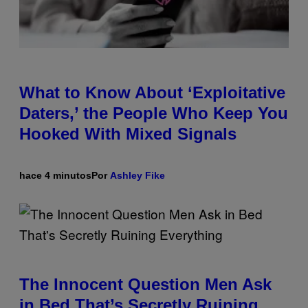
What to Know About ‘Exploitative
Daters,’ the People Who Keep You
Hooked With Mixed Signals
hace 4 minutos
Por
Ashley Fike
The Innocent Question Men Ask
in Bed That’s Secretly Ruining