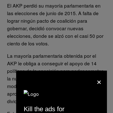
El AKP perdió su mayoría parlamentaria en
las elecciones de junio de 2015. A falta de
lograr ningún pacto de coalición para
gobernar, decidió convocar nuevas
elecciones, donde se alzó con el casi 50 por
ciento de los votos.
La mayoría parlamentaria obtenida por el
AKP le obliga a conseguir el apoyo de 14
políticos de la oposición para poder someter
×
la nueva Constitución a referéndum. De otro
modo, necesitarán 50 votos más para
aprobarla en un hemiciclo rotundamente
dividido.
Kill the ads for