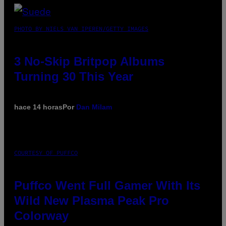
PHOTO BY NIELS VAN IPEREN/GETTY IMAGES
3 No-Skip Britpop Albums
Turning 30 This Year
hace 14 horas
Por
Dan Milam
COURTESY OF PUFFCO
Puffco Went Full Gamer With Its
Wild New Plasma Peak Pro
Colorway