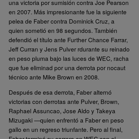
una victoria por sumisión contra Joe Pearson
en 2007. Más impresionante fue la siguiente
pelea de Faber contra Dominick Cruz, a
quien sometió en 98 segundos. También
defendió el título ante Further Chance Farrar,
Jeff Curran y Jens Pulver rdurante su reinado
en peso pluma bajo las luces de WEC, racha
que fue eliminad por una derrota por nocaut
técnico ante Mike Brown en 2008.
Después de esa derrota, Faber alternó
victorias con derrotas ante Pulver, Brown,
Raphael Assuncao, Jose Aldo y Takeya
Mizugaki —quien enfrentó a Faber en peso
gallo en un regreso triunfante. Pero al final,
Faber terminó su carrera en WEC con el