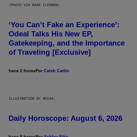
(PHOTO VIA MARK CLENNON)
‘You Can’t Fake an Experience’:
Odeal Talks His New EP,
Gatekeeping, and the Importance
of Traveling [Exclusive]
hace 2 horas
Por
Caleb Catlin
ILLUSTRATION BY REESA.
Daily Horoscope: August 6, 2026
hace 8 horas
Por
Ashley Fike