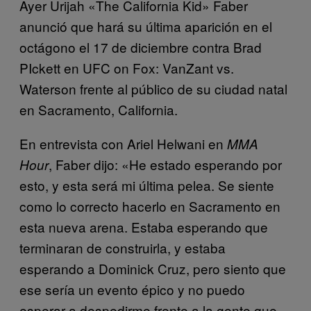
Ayer Urijah «The California Kid» Faber
anunció que hará su última aparición en el
octágono el 17 de diciembre contra Brad
PIckett en UFC on Fox: VanZant vs.
Waterson frente al público de su ciudad natal
en Sacramento, California.
En entrevista con Ariel Helwani en
MMA
, Faber dijo: «He estado esperando por
Hour
esto, y esta será mi última pelea. Se siente
como lo correcto hacerlo en Sacramento en
esta nueva arena. Estaba esperando que
terminaran de construirla, y estaba
esperando a Dominick Cruz, pero siento que
ese sería un evento épico y no puedo
esperar a despedirme frente a la gente que