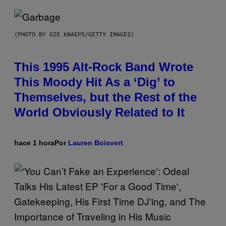
(PHOTO BY GIE KNAEPS/GETTY IMAGES)
This 1995 Alt-Rock Band Wrote
This Moody Hit As a ‘Dig’ to
Themselves, but the Rest of the
World Obviously Related to It
hace 1 hora
Por
Lauren Boisvert