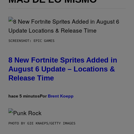
SCREENSHOT: EPIC GAMES
8 New Fortnite Sprites Added in
August 6 Update – Locations &
Release Time
hace 5 minutos
Por
Brent Koepp
PHOTO BY GIE KNAEPS/GETTY IMAGES