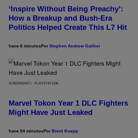
‘Inspire Without Being Preachy’:
How a Breakup and Bush-Era
Politics Helped Create This L7 Hit
hace 6 minutos
Por
Stephen Andrew Galiher
SCREENSHOT: PLAYSTATION
Marvel Tokon Year 1 DLC Fighters
Might Have Just Leaked
hace 54 minutos
Por
Brent Koepp