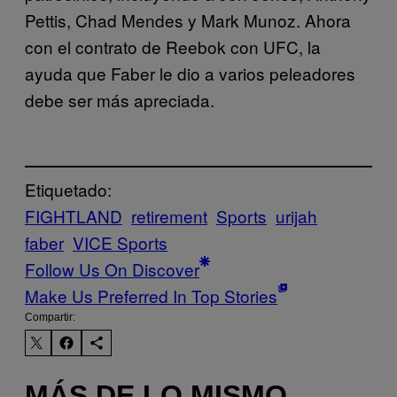
Pettis, Chad Mendes y Mark Munoz. Ahora
con el contrato de Reebok con UFC, la
ayuda que Faber le dio a varios peleadores
debe ser más apreciada.
Etiquetado:
FIGHTLAND
retirement
Sports
urijah
faber
VICE Sports
Follow Us On Discover
Make Us Preferred In Top Stories
Compartir:
MÁS DE LO MISMO