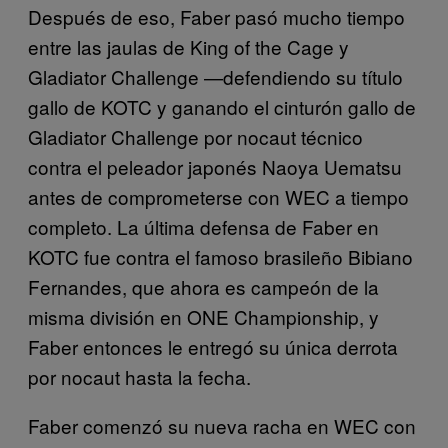
Después de eso, Faber pasó mucho tiempo
entre las jaulas de King of the Cage y
Gladiator Challenge —defendiendo su título
gallo de KOTC y ganando el cinturón gallo de
Gladiator Challenge por nocaut técnico
contra el peleador japonés Naoya Uematsu
antes de comprometerse con WEC a tiempo
completo. La última defensa de Faber en
KOTC fue contra el famoso brasileño Bibiano
Fernandes, que ahora es campeón de la
misma división en ONE Championship, y
Faber entonces le entregó su única derrota
por nocaut hasta la fecha.
Faber comenzó su nueva racha en WEC con