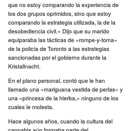
que no estoy comparando la experiencia de
los dos grupos oprimidos, sino que estoy
comparando la estrategia utilizada, la de la
desobediencia civil.» Dijo que su marido
equiparaba las tácticas de «rompe-y-toma»
de la policía de Toronto a las estrategias
sancionadas por el gobierno durante la
Kristallnacht.
En el plano personal, contó que le han
llamado una «mariguana vestida de perlas» y
una «princesa de la hierba,» ninguno de los
cuales le molesta.
Hace algunos años, cuando la cultura del
cannabis aún formaba parte del