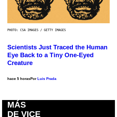
PHOTO: CSA IMAGES / GETTY IMAGES
Scientists Just Traced the Human
Eye Back to a Tiny One-Eyed
Creature
hace 5 horas
Por
Luis Prada
MÁS
DE VICE