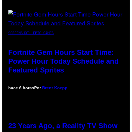
SCREENSHOT: EPIC GAMES
Fortnite Gem Hours Start Time:
Power Hour Today Schedule and
Featured Sprites
hace 6 horas
Por
Brent Koepp
23 Years Ago, a Reality TV Show