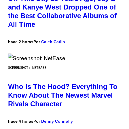
and Kanye West Dropped One of
the Best Collaborative Albums of
All Time
hace 2 horas
Por
Caleb Catlin
SCREENSHOT: NETEASE
Who Is The Hood? Everything To
Know About The Newest Marvel
Rivals Character
hace 4 horas
Por
Denny Connolly