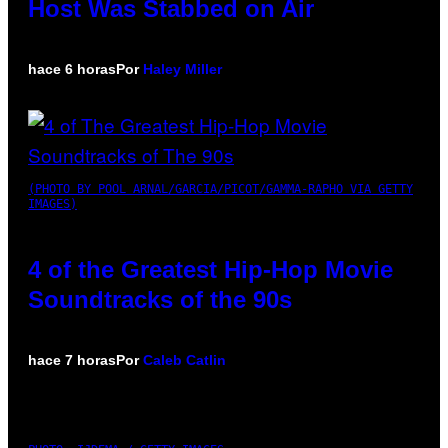
Host Was Stabbed on Air
hace 6 horas
Por
Haley Miller
(PHOTO BY POOL ARNAL/GARCIA/PICOT/GAMMA-RAPHO VIA GETTY
IMAGES)
4 of the Greatest Hip-Hop Movie
Soundtracks of the 90s
hace 7 horas
Por
Caleb Catlin