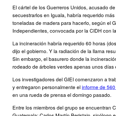
El cártel de los Guerreros Unidos, acusado de
secuestrarlos en Iguala, habría requerido más 
toneladas de madera para hacerlo, según el Gr
Independientes, convocada por la CIDH con la
La incineración habría requerido 60 horas (d
dijo el gobierno. Y la radiación de la llama re
Sin embargo, el basurero donde la incineraci
rodeado de árboles verdes apenas unos días 
Los investigadores del GIEI comenzaron a tra
y entregaron personalmente el
informe de 560
en una rueda de prensa el domingo pasado.
Entre los miembros del grupo se encuentran Cl
Guatemala; Carlos Martín Beristain, sicólogo e