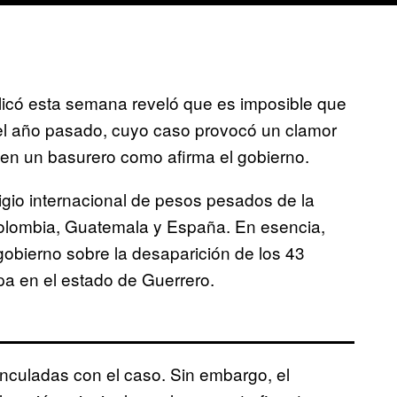
licó esta semana reveló que es imposible que
 el año pasado, cuyo caso provocó un clamor
s en un basurero como afirma el gobierno.
igio internacional de pesos pesados de la
lombia, Guatemala y España. En esencia,
gobierno sobre la desaparición de los 43
pa en el estado de Guerrero.
nculadas con el caso. Sin embargo, el