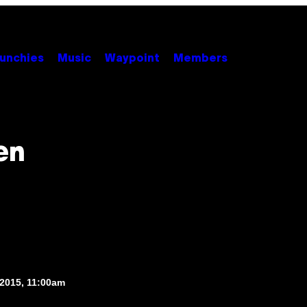
unchies
Music
Waypoint
Members
en
 2015, 11:00am