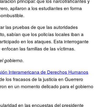
ración principal: que los narcotraficantes y
rero, apilaron a los estudiantes en forma
combustible.
ar las pruebas de que las autoridades
ito, sabían que los policías locales iban a
articipado en los ataques. Esta interrogante
 enfocan las familias de las víctimas.
el gobierno.
ión Interamericana de Derechos Humanos
de los fracasos de la justicia en Guerrero
aron en un momento delicado para el gobierno
ularidad en las encuestas del presidente