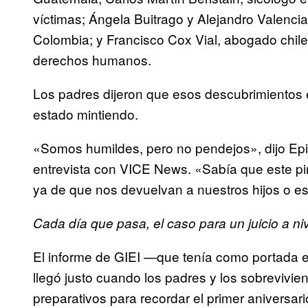
víctimas; Ángela Buitrago y Alejandro Valenc
Colombia; y Francisco Cox Vial, abogado chil
derechos humanos.
Los padres dijeron que esos descubrimientos e
estado mintiendo.
«Somos humildes, pero no pendejos», dijo Epi
entrevista con VICE News. «Sabía que este pi
ya de que nos devuelvan a nuestros hijos o e
Cada día que pasa, el caso para un juicio a ni
El informe de GIEI —que tenía como portada e
llegó justo cuando los padres y los sobrevivie
preparativos para recordar el primer aniversari