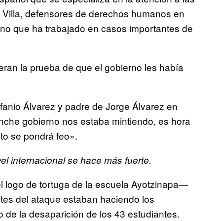
ia Villa, defensores de derechos humanos en
eno que ha trabajado en casos importantes de
ran la prueba de que el gobierno les había
fanio Álvarez y padre de Jorge Álvarez en
nche gobierno nos estaba mintiendo, es hora
sto se pondrá feo»
.
vel internacional se hace más fuerte.
l logo de tortuga de la escuela Ayotzinapa—
ntes del ataque estaban haciendo los
o de la desaparición de los 43 estudiantes.