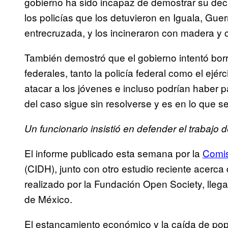
gobierno ha sido incapaz de demostrar su decla
los policías que los detuvieron en Iguala, Guer
entrecruzada, y los incineraron con madera y 
También demostró que el gobierno intentó borr
federales, tanto la policía federal como el ejérc
atacar a los jóvenes e incluso podrían haber p
del caso sigue sin resolverse y es en lo que se
Un funcionario insistió en defender el trabajo d
El informe publicado esta semana por la
Comis
(CIDH), junto con otro estudio reciente acerca 
realizado por la Fundación Open Society, lleg
de México.
El estancamiento económico y la caída de pop