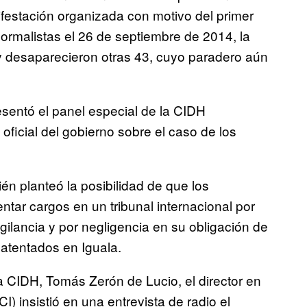
festación organizada con motivo del primer
normalistas el 26 de septiembre de 2014, la
y desaparecieron otras 43, cuyo paradero aún
sentó el panel especial de la CIDH
 oficial del gobierno sobre el caso de los
n planteó la posibilidad de que los
entar cargos en un tribunal internacional por
ilancia y por negligencia en su obligación de
s atentados en Iguala.
a CIDH, Tomás Zerón de Lucio, el director en
I) insistió en una entrevista de radio el