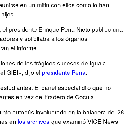
eunirse en un mitin con ellos como lo han
hijos.
, el presidente Enrique Peña Nieto publicó una
adores y solicitaba a los órganos
an el informe.
iones de los trágicos sucesos de Iguala
l GIEI», dijo el
presidente Peña
.
estudiantes. El panel especial dijo que no
antes en vez del tiradero de Cocula.
into autobús involucrado en la balacera del 26
ones en
los archivos
que examinó VICE News