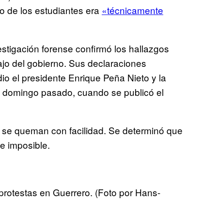
no de los estudiantes era
«técnicamente
stigación forense confirmó los hallazgos
ajo del gobierno. Sus declaraciones
io el presidente Enrique Peña Nieto y la
 domingo pasado, cuando se publicó el
 se queman con facilidad. Se determinó que
te imposible.
protestas en Guerrero. (Foto por Hans-