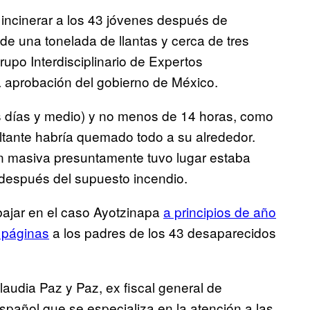
 incinerar a los 43 jóvenes después de
de una tonelada de llantas y cerca de tres
upo Interdisciplinario de Expertos
 aprobación del gobierno de México.
os días y medio) y no menos de 14 horas, como
sultante habría quemado todo a su alrededor.
ón masiva presuntamente tuvo lugar estaba
después del supuesto incendio.
bajar en el caso Ayotzinapa
a principios de año
 páginas
a los padres de los 43 desaparecidos
audia Paz y Paz, ex fiscal general de
spañol que se especializa en la atención a las