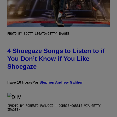
PHOTO BY SCOTT LEGATO/GETTY IMAGES
4 Shoegaze Songs to Listen to if
You Don’t Know if You Like
Shoegaze
hace 10 horas
Por
Stephen Andrew Galiher
(PHOTO BY ROBERTO PANUCCI – CORBIS/CORBIS VIA GETTY
IMAGES)