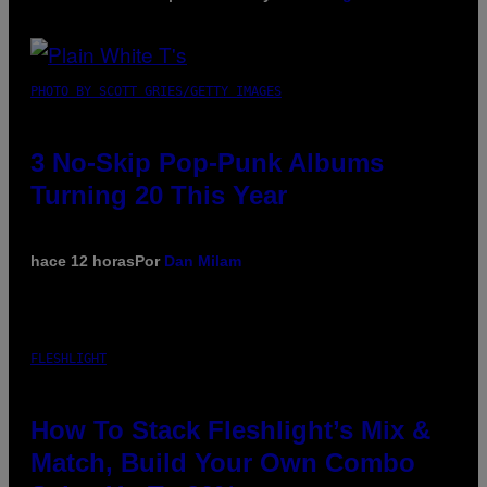
PHOTO BY SCOTT GRIES/GETTY IMAGES
3 No-Skip Pop-Punk Albums
Turning 20 This Year
hace 12 horas
Por
Dan Milam
FLESHLIGHT
How To Stack Fleshlight’s Mix &
Match, Build Your Own Combo