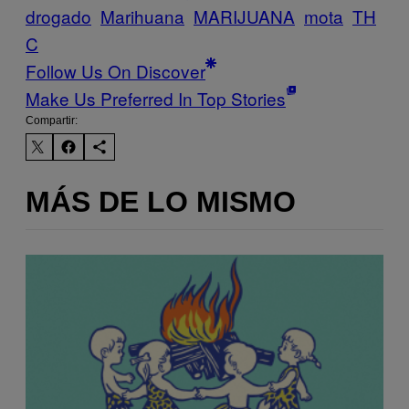
drogado
Marihuana
MARIJUANA
mota
TH
C
Follow Us On Discover
Make Us Preferred In Top Stories
Compartir:
MÁS DE LO MISMO