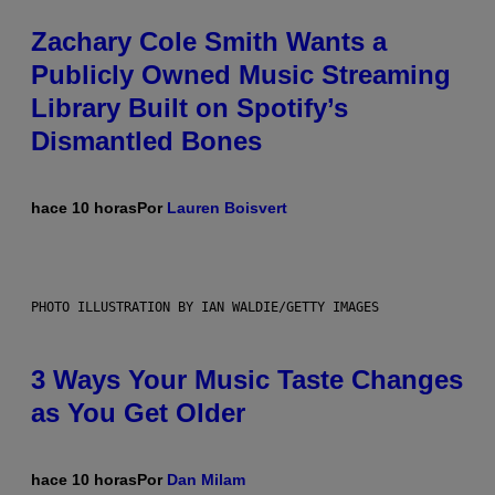
Zachary Cole Smith Wants a
Publicly Owned Music Streaming
Library Built on Spotify’s
Dismantled Bones
hace 10 horas
Por
Lauren Boisvert
PHOTO ILLUSTRATION BY IAN WALDIE/GETTY IMAGES
3 Ways Your Music Taste Changes
as You Get Older
hace 10 horas
Por
Dan Milam