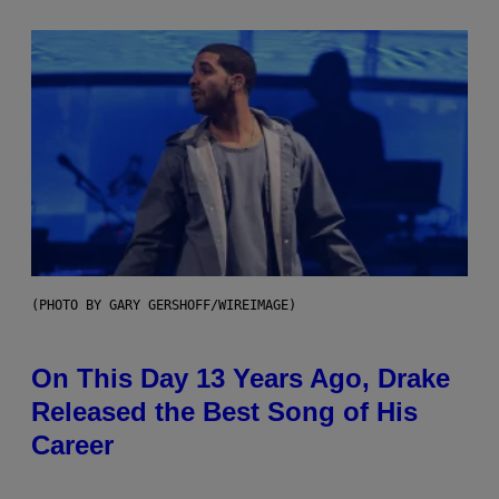
(PHOTO BY GARY GERSHOFF/WIREIMAGE)
On This Day 13 Years Ago, Drake
Released the Best Song of His
Career