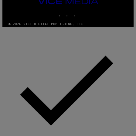
VICE
MEDIA
INSTAGRAM
TIKTOK
YOUTUBE
© 2026 VICE DIGITAL PUBLISHING, LLC