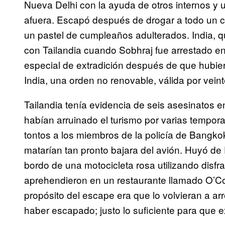
Nueva Delhi con la ayuda de otros internos y
afuera. Escapó después de drogar a todo un cua
un pastel de cumpleaños adulterados. India, qu
con Tailandia cuando Sobhraj fue arrestado e
especial de extradición después de que hubi
India, una orden no renovable, válida por veint
Tailandia tenía evidencia de seis asesinatos e
habían arruinado el turismo por varias tempo
tontos a los miembros de la policía de Bangko
matarían tan pronto bajara del avión. Huyó
bordo de una motocicleta rosa utilizando disfr
aprehendieron en un restaurante llamado O’Coq
propósito del escape era que lo volvieran a arr
haber escapado; justo lo suficiente para que ex