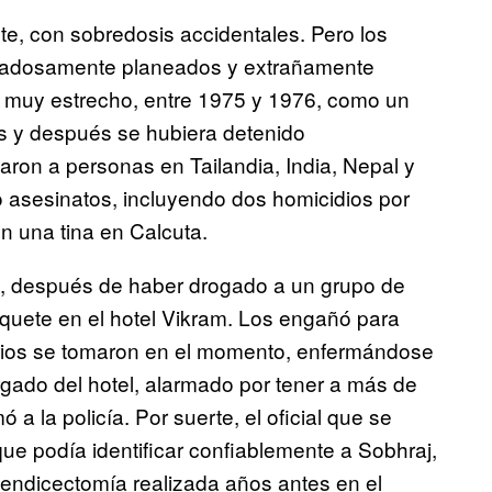
e, con sobredosis accidentales. Pero los
uidadosamente planeados y extrañamente
o muy estrecho, entre 1975 y 1976, como un
s y después se hubiera detenido
ron a personas en Tailandia, India, Nepal y
 asesinatos, incluyendo dos homicidios por
n una tina en Calcuta.
, después de haber drogado a un grupo de
quete en el hotel Vikram. Los engañó para
varios se tomaron en el momento, enfermándose
gado del hotel, alarmado por tener a más de
a la policía. Por suerte, el oficial que se
 que podía identificar confiablemente a Sobhraj,
endicectomía realizada años antes en el