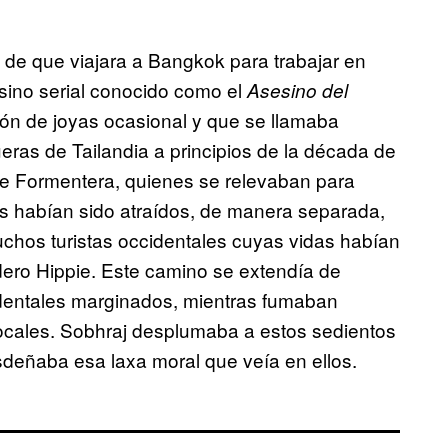
de que viajara a Bangkok para trabajar en
sino serial conocido como el
Asesino del
rón de joyas ocasional y que se llamaba
eras de Tailandia a principios de la década de
de Formentera, quienes se relevaban para
s habían sido atraídos, de manera separada,
chos turistas occidentales cuyas vidas habían
ero Hippie. Este camino se extendía de
cidentales marginados, mientras fumaban
locales. Sobhraj desplumaba a estos sedientos
sdeñaba esa laxa moral que veía en ellos.