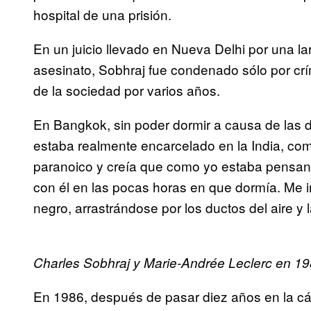
hospital de una prisión.
En un juicio llevado en Nueva Delhi por una larg
asesinato, Sobhraj fue condenado sólo por cr
de la sociedad por varios años.
En Bangkok, sin poder dormir a causa de las 
estaba realmente encarcelado en la India, com
paranoico y creía que como yo estaba pensando 
con él en las pocas horas en que dormía. Me im
negro, arrastrándose por los ductos del aire y 
Charles Sobhraj y Marie-Andrée Leclerc en 1
En 1986, después de pasar diez años en la cár