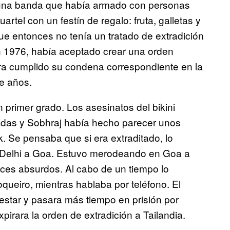
 una banda que había armado con personas
rtel con un festín de regalo: fruta, galletas y
e entonces no tenía un tratado de extradición
n 1976, había aceptado crear una orden
era cumplido su condena correspondiente en la
e años.
n primer grado. Los asesinatos del bikini
radas y Sobhraj había hecho parecer unos
k. Se pensaba que si era extraditado, lo
 de Delhi a Goa. Estuvo merodeando en Goa a
aces absurdos. Al cabo de un tiempo lo
ueiro, mientras hablaba por teléfono. El
estar y pasara más tiempo en prisión por
pirara la orden de extradición a Tailandia.