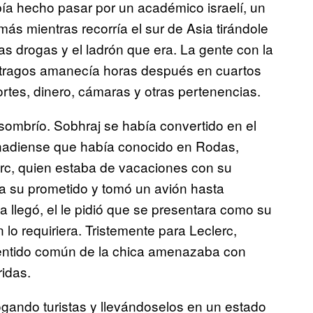
ía hecho pasar por un académico israelí, un
ás mientras recorría el sur de Asia tirándole
s drogas y el ladrón que era. La gente con la
tragos amanecía horas después en cuartos
rtes, dinero, cámaras y otras pertenencias.
ombrío. Sobhraj se había convertido en el
anadiense que había conocido en Rodas,
erc, quien estaba de vacaciones con su
 a su prometido y tomó un avión hasta
 llegó, el le pidió que se presentara como su
 lo requiriera. Tristemente para Leclerc,
 sentido común de la chica amenazaba con
ridas.
rogando turistas y llevándoselos en un estado