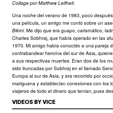
Collage por Matthew Leifheit.
Una noche del verano de 1983, poco después 
una película, un amigo me contó sobre un ase
Me dijo que era guapo, carismático, lad
Bikini.
Charles Sobhraj, que había operado en las afu
1970. Mi amigo había conocido a una pareja 
contrabandear heroína del sur de Asia, quiene
a sus respectivas muertes. Eran dos de los mu
sido truncadas por Sobhraj en el llamado Send
Europa al sur de Asia, y era recorrido por oc
mariguana y establecían conexiones con los 
viajeros de todo el dinero que tenían, pues de
VIDEOS BY VICE