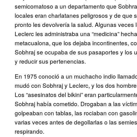
semicomatoso a un departamento que Sobhraj 
locales eran charlatanes peligrosos y de que 
pronto les devolvería la salud. Algunas vece
Leclerc les administraba una “medicina” hech
metacualona, que los dejaba incontinentes, co
Sobhraj se ocupaba de sus pasaportes y los us
y reducir sus pertenencias.
En 1975 conoció a un muchacho indio llamad
mudó con Sobhraj y Leclerc, y los dos hombres
Los “asesinatos del bikini” eran particularmente
Sobhraj había cometido. Drogaban a las víctim
golpeaban con tablas, las rociaban con gasoli
varias veces antes de degollarlas o las semies
respirando.