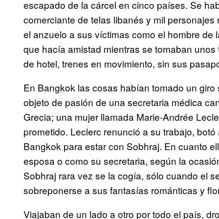
escapado de la cárcel en cinco países. Se hab
comerciante de telas libanés y mil personajes m
el anzuelo a sus víctimas como el hombre de la
que hacía amistad mientras se tomaban unos 
de hotel, trenes en movimiento, sin sus pasapo
En Bangkok las cosas habían tomado un giro s
objeto de pasión de una secretaria médica c
Grecia; una mujer llamada Marie-Andrée Lecl
prometido. Leclerc renunció a su trabajo, botó
Bangkok para estar con Sobhraj. En cuanto ella
esposa o como su secretaria, según la ocasión
Sobhraj rara vez se la cogía, sólo cuando el
sobreponerse a sus fantasías románticas y flo
Viajaban de un lado a otro por todo el país, d