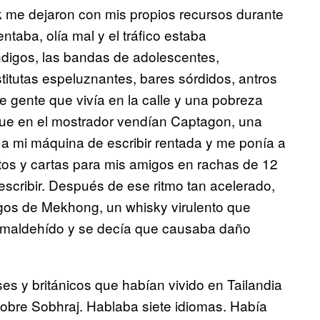
k me dejaron con mis propios recursos durante
aba, olía mal y el tráfico estaba
digos, las bandas de adolescentes,
titutas espeluznantes, bares sórdidos, antros
e gente que vivía en la calle y una pobreza
que en el mostrador vendían Captagon, una
a mi máquina de escribir rentada y me ponía a
ntos y cartas para mis amigos en rachas de 12
cribir. Después de ese ritmo tan acelerado,
os de Mekhong, un whisky virulento que
rmaldehído y se decía que causaba daño
s y británicos que habían vivido en Tailandia
sobre Sobhraj. Hablaba siete idiomas. Había