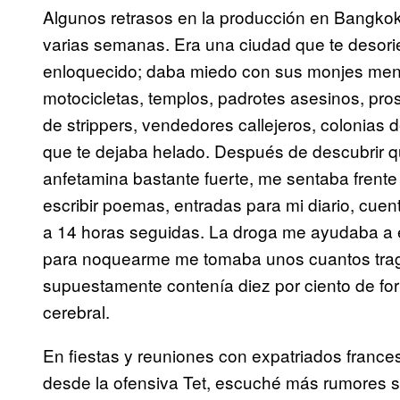
Algunos retrasos en la producción en Bangko
varias semanas. Era una ciudad que te desorient
enloquecido; daba miedo con sus monjes men
motocicletas, templos, padrotes asesinos, pros
de strippers, vendedores callejeros, colonias d
que te dejaba helado. Después de descubrir 
anfetamina bastante fuerte, me sentaba frente 
escribir poemas, entradas para mi diario, cue
a 14 horas seguidas. La droga me ayudaba a es
para noquearme me tomaba unos cuantos trag
supuestamente contenía diez por ciento de fo
cerebral.
En fiestas y reuniones con expatriados francese
desde la ofensiva Tet, escuché más rumores 