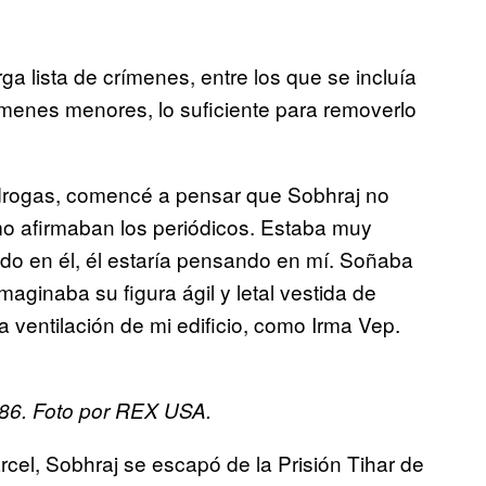
a lista de crímenes, entre los que se incluía
ímenes menores, lo suficiente para removerlo
drogas, comencé a pensar que Sobhraj no
o afirmaban los periódicos. Estaba muy
en él, él estaría pensando en mí. Soñaba
aginaba su figura ágil y letal vestida de
la ventilación de mi edificio, como Irma Vep.
986. Foto por REX USA.
cel, Sobhraj se escapó de la Prisión Tihar de