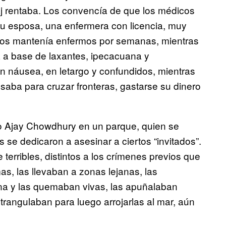
rentaba. Los convencía de que los médicos
su esposa, una enfermera con licencia, muy
s los mantenía enfermos por semanas, mientras
a a base de laxantes, ipecacuana y
n náusea, en letargo y confundidos, mientras
aba para cruzar fronteras, gastarse su dinero
o Ajay Chowdhury en un parque, quien se
 se dedicaron a asesinar a ciertos “invitados”.
 terribles, distintos a los crímenes previos que
as, las llevaban a zonas lejanas, las
na y las quemaban vivas, las apuñalaban
trangulaban para luego arrojarlas al mar, aún