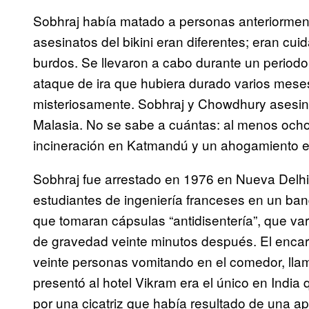
Sobhraj había matado a personas anteriorment
asesinatos del bikini eran diferentes; eran c
burdos. Se llevaron a cabo durante un period
ataque de ira que hubiera durado varios mese
misteriosamente. Sobhraj y Chowdhury asesina
Malasia. No se sabe a cuántas: al menos ocho
incineración en Katmandú y un ahogamiento e
Sobhraj fue arrestado en 1976 en Nueva Delhi
estudiantes de ingeniería franceses en un ban
que tomaran cápsulas “antidisentería”, que 
de gravedad veinte minutos después. El encar
veinte personas vomitando en el comedor, llamó 
presentó al hotel Vikram era el único en India
por una cicatriz que había resultado de una ap