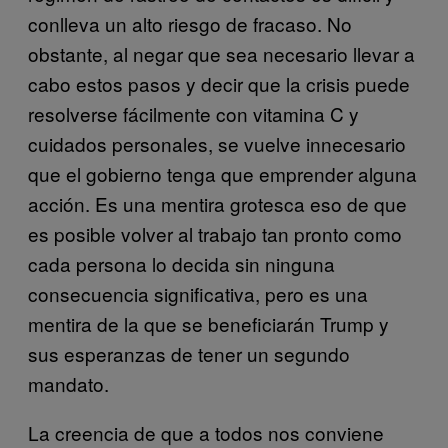
conlleva un alto riesgo de fracaso. No
obstante, al negar que sea necesario llevar a
cabo estos pasos y decir que la crisis puede
resolverse fácilmente con vitamina C y
cuidados personales, se vuelve innecesario
que el gobierno tenga que emprender alguna
acción. Es una mentira grotesca eso de que
es posible volver al trabajo tan pronto como
cada persona lo decida sin ninguna
consecuencia significativa, pero es una
mentira de la que se beneficiarán Trump y
sus esperanzas de tener un segundo
mandato.
La creencia de que a todos nos conviene