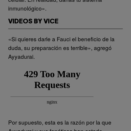
inmunológico».
VIDEOS BY VICE
«Si quieres darle a Fauci el beneficio de la
duda, su preparación es terrible», agregó
Ayyadurai.
Por supuesto, esta es la razón por la que
Ayyadurai y sus fanáticos han estado