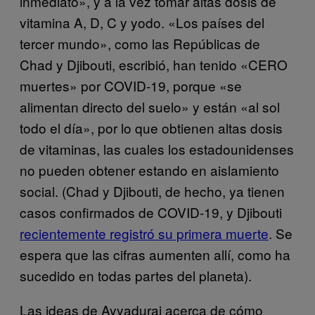
inmediato», y a la vez tomar altas dosis de
vitamina A, D, C y yodo. «Los países del
tercer mundo», como las Repúblicas de
Chad y Djibouti, escribió, han tenido «CERO
muertes» por COVID-19, porque «se
alimentan directo del suelo» y están «al sol
todo el día», por lo que obtienen altas dosis
de vitaminas, las cuales los estadounidenses
no pueden obtener estando en aislamiento
social. (Chad y Djibouti, de hecho, ya tienen
casos confirmados de COVID-19, y Djibouti
recientemente registró su primera muerte
. Se
espera que las cifras aumenten allí, como ha
sucedido en todas partes del planeta).
Las ideas de Ayyadurai acerca de cómo