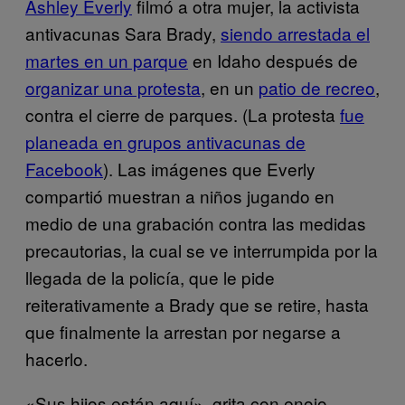
Ashley Everly
filmó a otra mujer, la activista
antivacunas Sara Brady,
siendo arrestada el
martes en un parque
en Idaho después de
organizar una protesta
, en un
patio de recreo
,
contra el cierre de parques. (La protesta
fue
planeada en grupos antivacunas de
Facebook
). Las imágenes que Everly
compartió muestran a niños jugando en
medio de una grabación contra las medidas
precautorias, la cual se ve interrumpida por la
llegada de la policía, que le pide
reiterativamente a Brady que se retire, hasta
que finalmente la arrestan por negarse a
hacerlo.
«Sus hijos están aquí», grita con enojo