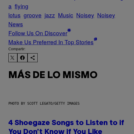
a
flying
lotus
groove
jazz
Music
Noisey
Noisey
News
Follow Us On Discover
Make Us Preferred In Top Stories
Compartir:
MÁS DE LO MISMO
PHOTO BY SCOTT LEGATO/GETTY IMAGES
4 Shoegaze Songs to Listen to if
You Don’t Know if You Like