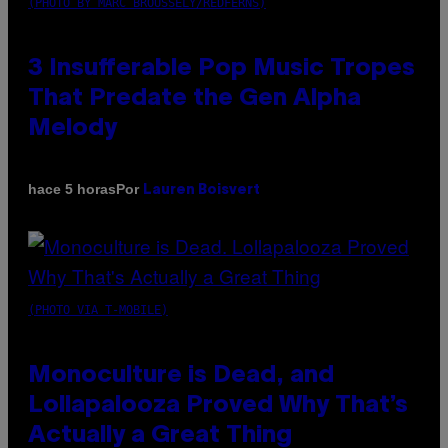
(PHOTO BY MARC BROUSSELY/REDFERNS)
3 Insufferable Pop Music Tropes
That Predate the Gen Alpha
Melody
Por
hace 5 horas
Lauren Boisvert
(PHOTO VIA T-MOBILE)
Monoculture is Dead, and
Lollapalooza Proved Why That’s
Actually a Great Thing