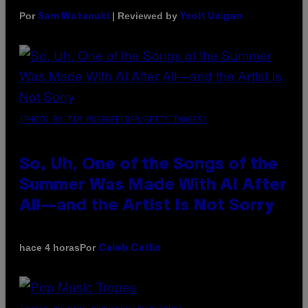
Por
| Reviewed by
Sam Watanuki
Ysolt Usigan
(PHOTO BY TIM MOSENFELDER/GETTY IMAGES)
So, Uh, One of the Songs of the
Summer Was Made With AI After
All—and the Artist Is Not Sorry
Por
hace 4 horas
Caleb Catlin