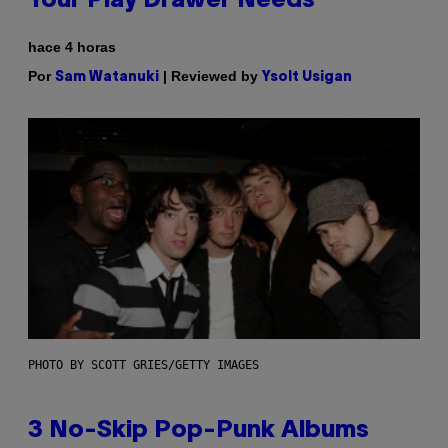
Your Play Drawer Needs
hace 4 horas
Por
| Reviewed by
Sam Watanuki
Ysolt Usigan
PHOTO BY SCOTT GRIES/GETTY IMAGES
3 No-Skip Pop-Punk Albums