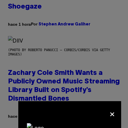
Shoegaze
Por
hace 1 hora
Stephen Andrew Galiher
(PHOTO BY ROBERTO PANUCCI – CORBIS/CORBIS VIA GETTY
IMAGES)
Zachary Cole Smith Wants a
Publicly Owned Music Streaming
Library Built on Spotify’s
Dismantled Bones
×
Por
hace 1 hora
Lauren Boisvert