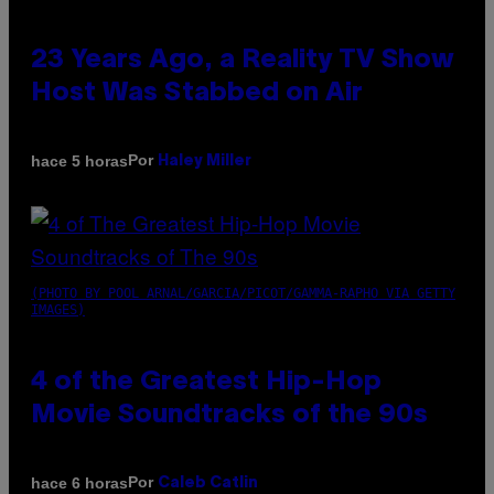
23 Years Ago, a Reality TV Show
Host Was Stabbed on Air
Por
hace 5 horas
Haley Miller
(PHOTO BY POOL ARNAL/GARCIA/PICOT/GAMMA-RAPHO VIA GETTY
IMAGES)
4 of the Greatest Hip-Hop
Movie Soundtracks of the 90s
Por
hace 6 horas
Caleb Catlin