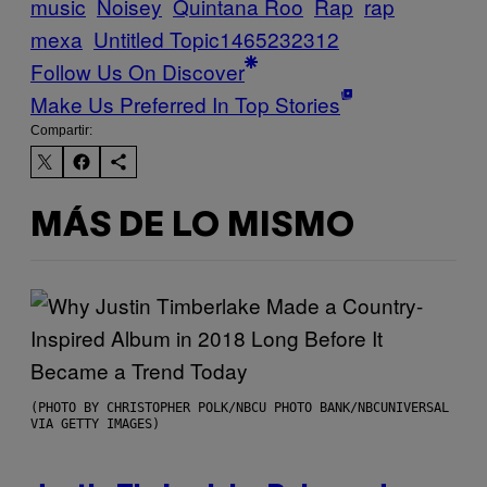
music
Noisey
Quintana Roo
Rap
rap
mexa
Untitled Topic1465232312
Follow Us On Discover
Make Us Preferred In Top Stories
Compartir:
MÁS DE LO MISMO
(PHOTO BY CHRISTOPHER POLK/NBCU PHOTO BANK/NBCUNIVERSAL
VIA GETTY IMAGES)