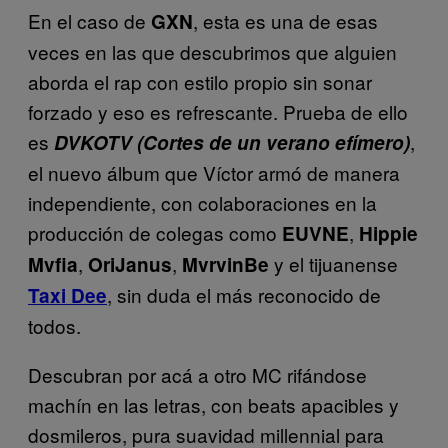
En el caso de
, esta es una de esas
GXN
veces en las que descubrimos que alguien
aborda el rap con estilo propio sin sonar
forzado y eso es refrescante. Prueba de ello
es
,
DVKOTV (Cortes de un verano efímero)
el nuevo álbum que Víctor armó de manera
independiente, con colaboraciones en la
producción de colegas como
,
EUVNE
Hippie
,
,
y el tijuanense
Mvfia
OriJanus
MvrvinBe
, sin duda el más reconocido de
Taxi Dee
todos.
Descubran por acá a otro MC rifándose
machín en las letras, con beats apacibles y
dosmileros, pura suavidad millennial para