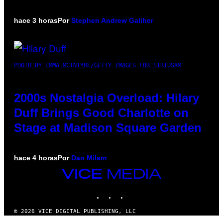
hace 3 horas
Por
Stephen Andrew Galiher
PHOTO BY EMMA MCINTYRE/GETTY IMAGES FOR SIRIUSXM
2000s Nostalgia Overload: Hilary
Duff Brings Good Charlotte on
Stage at Madison Square Garden
hace 4 horas
Por
Dan Milam
VICE
MEDIA
INSTAGRAM
TIKTOK
YOUTUBE
© 2026 VICE DIGITAL PUBLISHING, LLC
×