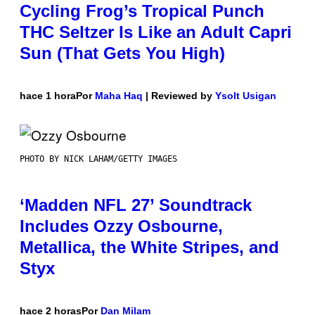
Cycling Frog’s Tropical Punch
THC Seltzer Is Like an Adult Capri
Sun (That Gets You High)
hace 1 hora
Por
Maha Haq
| Reviewed by
Ysolt Usigan
PHOTO BY NICK LAHAM/GETTY IMAGES
‘Madden NFL 27’ Soundtrack
Includes Ozzy Osbourne,
Metallica, the White Stripes, and
Styx
hace 2 horas
Por
Dan Milam