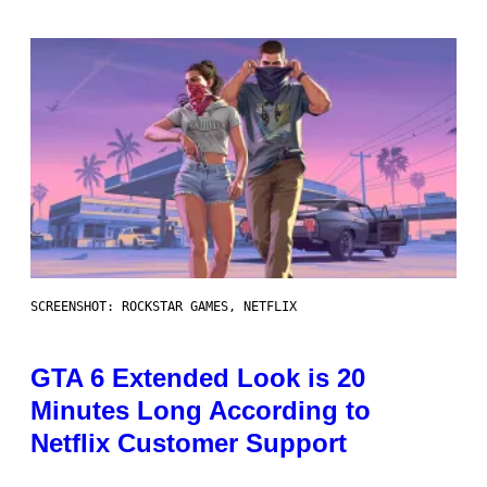
SCREENSHOT: ROCKSTAR GAMES, NETFLIX
GTA 6 Extended Look is 20
Minutes Long According to
Netflix Customer Support