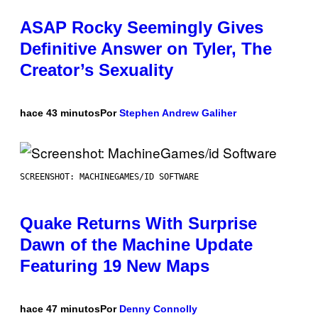
ASAP Rocky Seemingly Gives
Definitive Answer on Tyler, The
Creator’s Sexuality
hace 43 minutos
Por
Stephen Andrew Galiher
SCREENSHOT: MACHINEGAMES/ID SOFTWARE
Quake Returns With Surprise
Dawn of the Machine Update
Featuring 19 New Maps
hace 47 minutos
Por
Denny Connolly