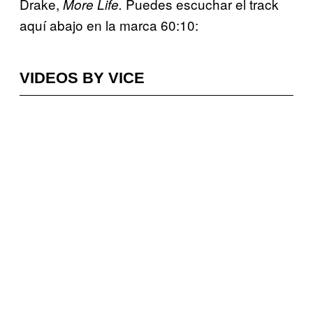
Drake,
Puedes escuchar el track
M
ore Life.
aquí abajo en la marca 60:10:
VIDEOS BY VICE