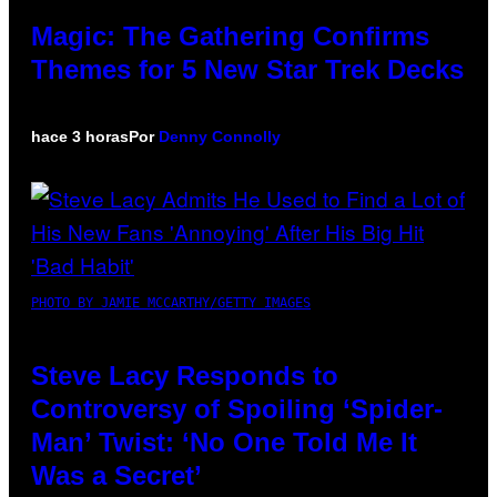
Magic: The Gathering Confirms
Themes for 5 New Star Trek Decks
hace 3 horas
Por
Denny Connolly
PHOTO BY JAMIE MCCARTHY/GETTY IMAGES
Steve Lacy Responds to
Controversy of Spoiling ‘Spider-
Man’ Twist: ‘No One Told Me It
Was a Secret’