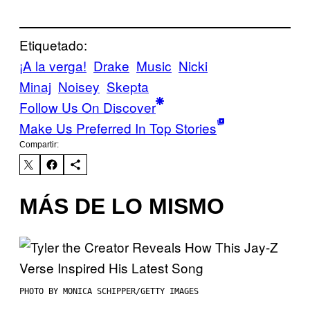
Etiquetado:
¡A la verga!
Drake
Music
Nicki
Minaj
Noisey
Skepta
Follow Us On Discover
Make Us Preferred In Top Stories
Compartir:
MÁS DE LO MISMO
PHOTO BY MONICA SCHIPPER/GETTY IMAGES