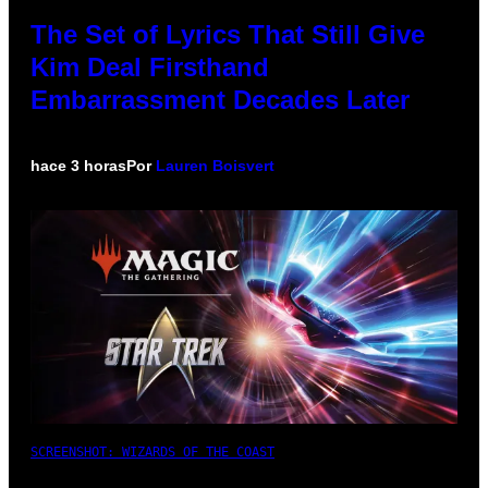
The Set of Lyrics That Still Give
Kim Deal Firsthand
Embarrassment Decades Later
hace 3 horas
Por
Lauren Boisvert
SCREENSHOT: WIZARDS OF THE COAST