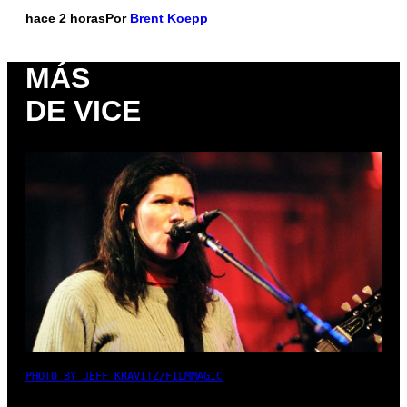
hace 2 horas
Por
Brent Koepp
MÁS
DE VICE
PHOTO BY JEFF KRAVITZ/FILMMAGIC