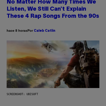
No Matter How Many Times We
Listen, We Still Can’t Explain
These 4 Rap Songs From the 90s
Por
hace 8 horas
Caleb Catlin
SCREENSHOT: UBISOFT