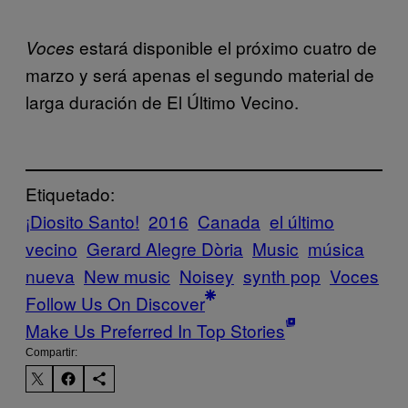
estará disponible el próximo cuatro de
Voces
marzo y será apenas el segundo material de
larga duración de El Último Vecino.
Etiquetado:
¡Diosito Santo!
2016
Canada
el último
vecino
Gerard Alegre Dòria
Music
música
nueva
New music
Noisey
synth pop
Voces
Follow Us On Discover
Make Us Preferred In Top Stories
Compartir: