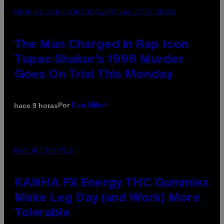
PHOTO BY JOHN LOCHER/POOL/AFP VIA GETTY IMAGES
The Man Charged in Rap Icon
Tupac Shakur’s 1996 Murder
Goes On Trial This Monday
Por
hace 9 horas
Dan Milam
MAHA HAQ FOR VICE
KANHA FX Energy THC Gummies
Make Leg Day (and Work) More
Tolerable