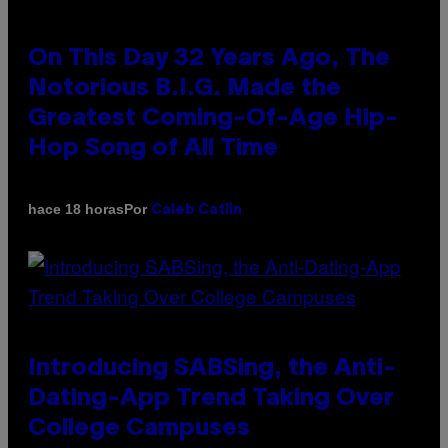
On This Day 32 Years Ago, The
Notorious B.I.G. Made the
Greatest Coming-Of-Age Hip-
Hop Song of All Time
Por
hace 18 horas
Caleb Catlin
Introducing SABSing, the Anti-
Dating-App Trend Taking Over
College Campuses