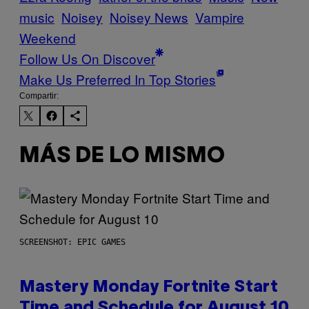
music
Noisey
Noisey News
Vampire
Weekend
Follow Us On Discover
Make Us Preferred In Top Stories
Compartir:
MÁS DE LO MISMO
SCREENSHOT: EPIC GAMES
Mastery Monday Fortnite Start
Time and Schedule for August 10