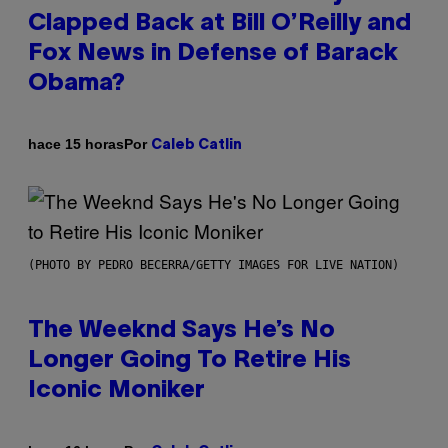
Clapped Back at Bill O’Reilly and
Fox News in Defense of Barack
Obama?
Por
hace 15 horas
Caleb Catlin
(PHOTO BY PEDRO BECERRA/GETTY IMAGES FOR LIVE NATION)
The Weeknd Says He’s No
Longer Going To Retire His
Iconic Moniker