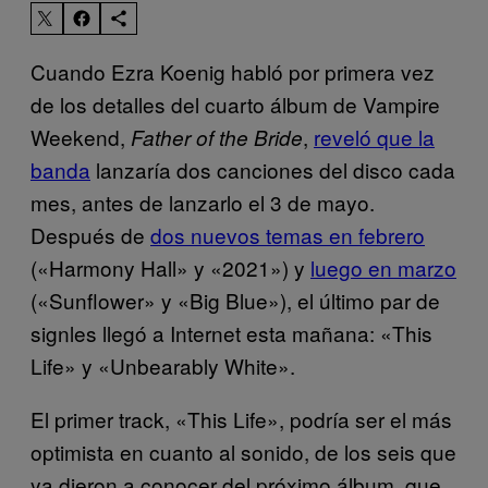
Cuando Ezra Koenig habló por primera vez
de los detalles del cuarto álbum de Vampire
Weekend,
,
reveló que la
Father of the Bride
banda
lanzaría dos canciones del disco cada
mes, antes de lanzarlo el 3 de mayo.
Después de
dos nuevos temas en febrero
(«Harmony Hall» y «2021») y
luego en marzo
(«Sunflower» y «Big Blue»), el último par de
signles llegó a Internet esta mañana: «This
Life» y «Unbearably White».
El primer track, «This Life», podría ser el más
optimista en cuanto al sonido, de los seis que
ya dieron a conocer del próximo álbum, que