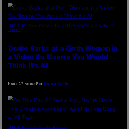
(PHOTO BY JOSE BRETON/PICS ACTION/NURPHOTO VIA GETTY
IMAGES)
Drake Barks at a Goth Woman in
a Video So Bizarre You Would
Think It’s AI
Por
hace 17 horas
Caleb Catlin
(PHOTO BY NITRO/GETTY IMAGES)