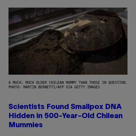
A MUCH, MUCH OLDER CHILEAN MUMMY THAN THOSE IN QUESTION.
PHOTO: MARTIN BERNETTI/AFP VIA GETTY IMAGES
Scientists Found Smallpox DNA
Hidden in 500-Year-Old Chilean
Mummies