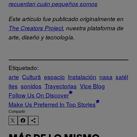
recuerdan cuán pequeños somos
Este artículo fue publicado originalmente en
The Creators Project
, nuestra plataforma de
arte, diseño y tecnología.
Etiquetado:
arte
Cultură
espacio
Instalación
nasa
satél
ites
sonidos
Trayectorias
Vice Blog
Follow Us On Discover
Make Us Preferred In Top Stories
Compartir: