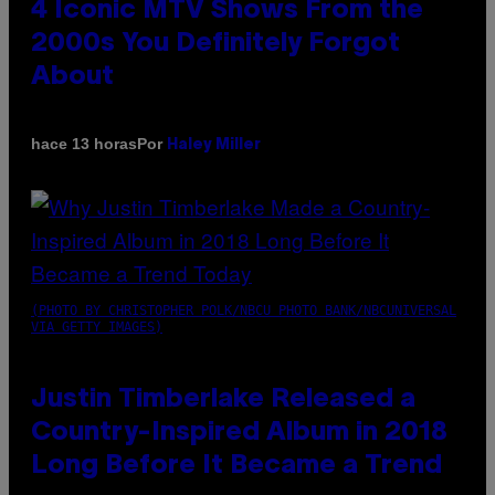
4 Iconic MTV Shows From the
2000s You Definitely Forgot
About
Por
hace 13 horas
Haley Miller
(PHOTO BY CHRISTOPHER POLK/NBCU PHOTO BANK/NBCUNIVERSAL
VIA GETTY IMAGES)
Justin Timberlake Released a
Country-Inspired Album in 2018
Long Before It Became a Trend