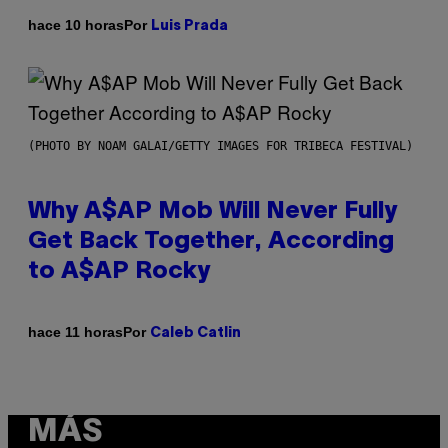
Por
hace 10 horas
Luis Prada
(PHOTO BY NOAM GALAI/GETTY IMAGES FOR TRIBECA FESTIVAL)
Why A$AP Mob Will Never Fully
Get Back Together, According
to A$AP Rocky
Por
hace 11 horas
Caleb Catlin
MÁS