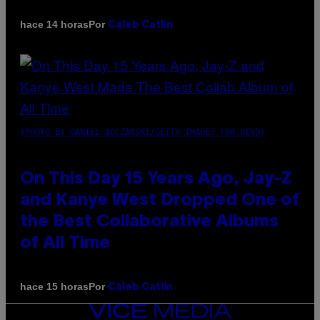
Por
hace 14 horas
Caleb Catlin
(PHOTO BY DANIEL BOCZARSKI/GETTY IMAGES FOR VEVO)
On This Day 15 Years Ago, Jay-Z
and Kanye West Dropped One of
the Best Collaborative Albums
of All Time
Por
hace 15 horas
Caleb Catlin
VICE