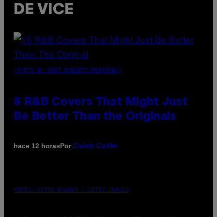
DE VICE
(PHOTO BY EBET ROBERTS/REDFERNS)
8 R&B Covers That Might Just
Be Better Than the Originals
Por
hace 12 horas
Caleb Catlin
PHOTO: PETER KRAMER / GETTY IMAGES