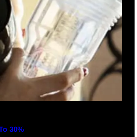
 To 30%