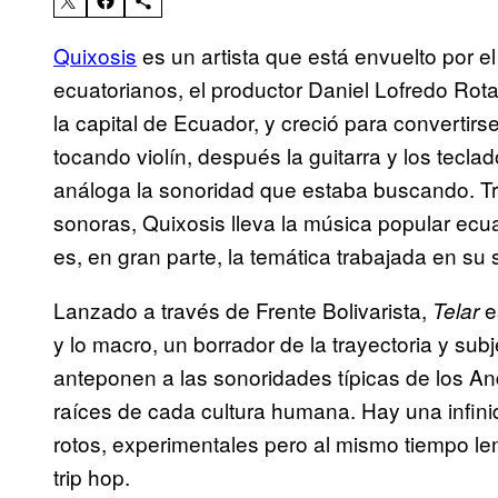
Quixosis
es un artista que está envuelto por e
ecuatorianos, el productor Daniel Lofredo Rota
la capital de Ecuador, y creció para convertirse
tocando violín, después la guitarra y los tecla
análoga la sonoridad que estaba buscando. Tr
sonoras, Quixosis lleva la música popular ecua
es, en gran parte, la temática trabajada en s
Lanzado a través de Frente Bolivarista,
e
Telar
y lo macro, un borrador de la trayectoria y sub
anteponen a las sonoridades típicas de los An
raíces de cada cultura humana. Hay una infin
rotos, experimentales pero al mismo tiempo l
trip hop.