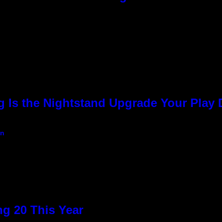
g Is the Nightstand Upgrade Your Play
an
g 20 This Year