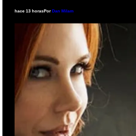
hace 13 horas
Por
Dan Milam