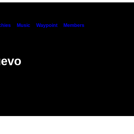
hies
Music
Waypoint
Members
uevo