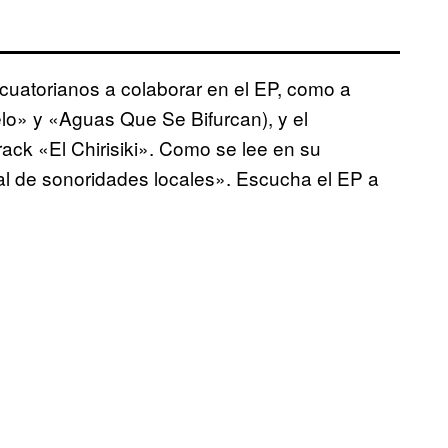
ecuatorianos a colaborar en el EP, como a
elo» y «Aguas Que Se Bifurcan), y el
track «El Chirisiki». Como se lee en su
al de sonoridades locales». Escucha el EP a