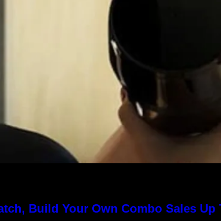
Match, Build Your Own Combo Sales Up