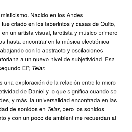
l misticismo. Nacido en los Andes
 fue criado en los laberintos y casas de Quito,
 en un artista visual, tarotista y músico primero
dos hasta encontrar en la música electrónica
abajando con lo abstracto y oscilaciones
toriana a un nuevo nivel de subjetividad. Esa
u segundo EP,
Telar.
s una exploración de la relación entre lo micro
jetividad de Daniel y lo que significa cuando se
des, y más, la universalidad encontrada en las
idad de sonidos en
, pero los sonidos
Telar
ento y con un poco de ambient me recuerdan al