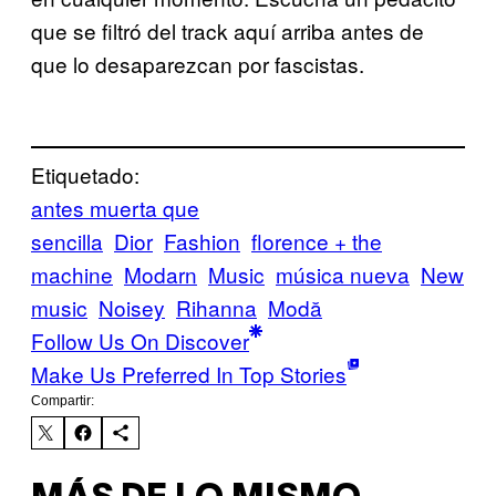
que se filtró del track aquí arriba antes de
que lo desaparezcan por fascistas.
Etiquetado:
antes muerta que
sencilla
Dior
Fashion
florence + the
machine
Modarn
Music
música nueva
New
music
Noisey
Rihanna
Μodă
Follow Us On Discover
Make Us Preferred In Top Stories
Compartir: