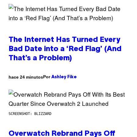
The Internet Has Turned Every
Bad Date into a ‘Red Flag’ (And
That’s a Problem)
Por
hace 24 minutos
Ashley Fike
SCREENSHOT: BLIZZARD
Overwatch Rebrand Pays Off