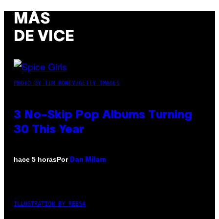
MÁS
DE VICE
PHOTO BY TIM RONEY/GETTY IMAGES
3 No-Skip Pop Albums Turning
30 This Year
Por
hace 5 horas
Dan Milam
ILLUSTRATION BY REESA