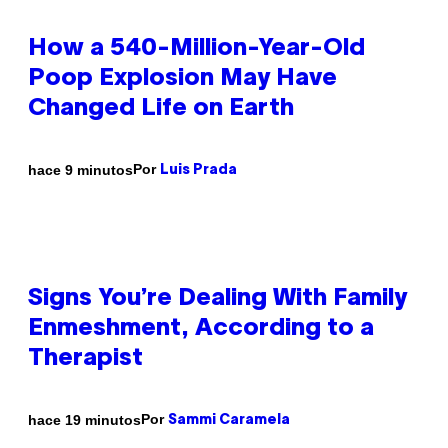
How a 540-Million-Year-Old
Poop Explosion May Have
Changed Life on Earth
Por
hace 9 minutos
Luis Prada
Signs You’re Dealing With Family
Enmeshment, According to a
Therapist
Por
hace 19 minutos
Sammi Caramela