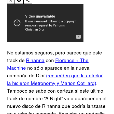
No estamos seguros, pero parece que este
track de
Rihanna
con
Florence + The
Machine
no sólo aparece en la nueva
campaña de Dior
(recuerden que la anterior
la hicieron Metronomy y Marion Cotillard)
.
Tampoco se sabe con certeza si este último
track de nombre “A Night” va a aparecer en el
nuevo disco de Rihanna que podría lanzarse
en cualquier momento. Escucha un pedacito