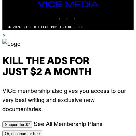
VICE
MEDIA
INSTAGRAM
TIKTOK
YOUTUBE
© 2026 VICE DIGITAL PUBLISHING, LLC
×
KILL THE ADS FOR
JUST $2 A MONTH
VICE membership also gives you access to our
very best writing and exclusive new
documentaries.
See All Membership Plans
Support for $2
Or, continue for free