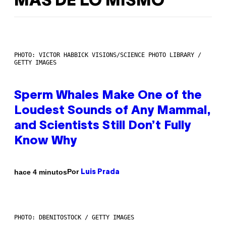
MÁS DE LO MISMO
PHOTO: VICTOR HABBICK VISIONS/SCIENCE PHOTO LIBRARY /
GETTY IMAGES
Sperm Whales Make One of the
Loudest Sounds of Any Mammal,
and Scientists Still Don’t Fully
Know Why
Por
hace 4 minutos
Luis Prada
PHOTO: DBENITOSTOCK / GETTY IMAGES