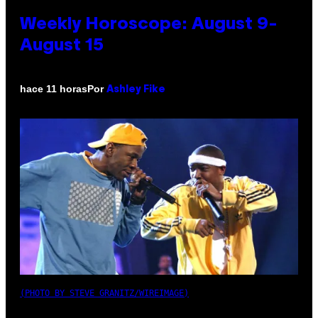
Weekly Horoscope: August 9-
August 15
Por
hace 11 horas
Ashley Fike
(PHOTO BY STEVE GRANITZ/WIREIMAGE)