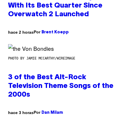
With Its Best Quarter Since
Overwatch 2 Launched
Por
hace 2 horas
Brent Koepp
PHOTO BY JAMIE MCCARTHY/WIREIMAGE
3 of the Best Alt-Rock
Television Theme Songs of the
2000s
Por
hace 3 horas
Dan Milam