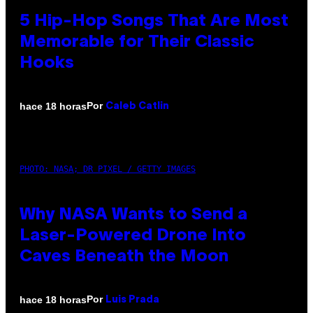
5 Hip-Hop Songs That Are Most
Memorable for Their Classic
Hooks
Por
hace 18 horas
Caleb Catlin
PHOTO: NASA; DR PIXEL / GETTY IMAGES
Why NASA Wants to Send a
Laser-Powered Drone Into
Caves Beneath the Moon
Por
hace 18 horas
Luis Prada