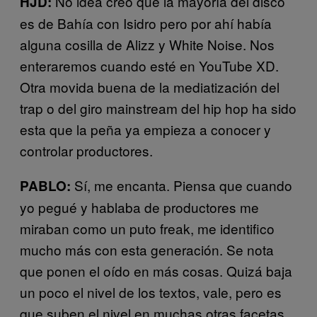
No idea creo que la mayoría del disco
HJD:
es de Bahía con Isidro pero por ahí había
alguna cosilla de Alizz y White Noise. Nos
enteraremos cuando esté en YouTube XD.
Otra movida buena de la mediatización del
trap o del giro mainstream del hip hop ha sido
esta que la peña ya empieza a conocer y
controlar productores.
Sí, me encanta. Piensa que cuando
PABLO:
yo pegué y hablaba de productores me
miraban como un puto freak, me identifico
mucho más con esta generación. Se nota
que ponen el oído en más cosas. Quizá baja
un poco el nivel de los textos, vale, pero es
que suben el nivel en muchas otras facetas