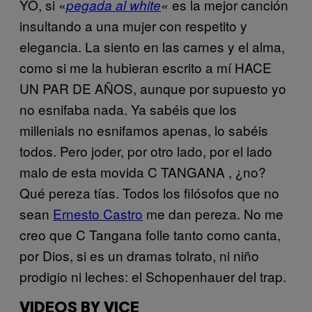
YO, si «
es la mejor canción
pegada al white
«
insultando a una mujer con respetito y
elegancia. La siento en las carnes y el alma,
como si me la hubieran escrito a mí HACE
UN PAR DE AÑOS, aunque por supuesto yo
no esnifaba nada. Ya sabéis que los
millenials no esnifamos apenas, lo sabéis
todos. Pero joder, por otro lado, por el lado
malo de esta movida C TANGANA , ¿no?
Qué pereza tías. Todos los filósofos que no
sean
Ernesto Castro
me dan pereza. No me
creo que C Tangana folle tanto como canta,
por Dios, si es un dramas tolrato, ni niño
prodigio ni leches: el Schopenhauer del trap.
VIDEOS BY VICE