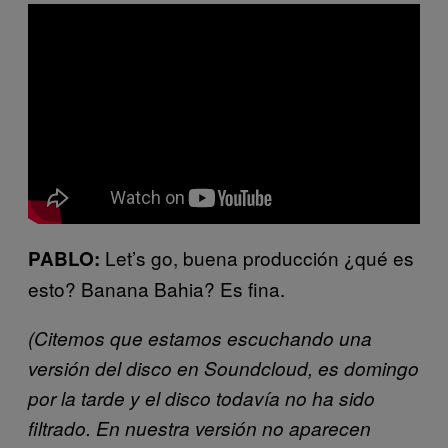
Let’s go, buena producción ¿qué es
PABLO:
esto? Banana Bahia? Es fina.
(Citemos que estamos escuchando una
versi
ó
n del disco en Soundcloud, es domingo
por la tarde y el disco todav
í
a no ha sido
filtrado. En nuestra versi
ó
n no aparecen