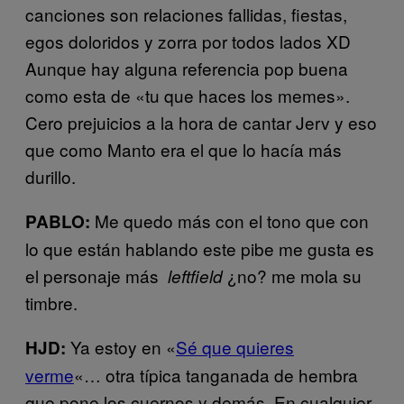
canciones son relaciones fallidas, fiestas,
egos doloridos y zorra por todos lados XD
Aunque hay alguna referencia pop buena
como esta de «tu que haces los memes».
Cero prejuicios a la hora de cantar Jerv y eso
que como Manto era el que lo hacía más
durillo.
Me quedo más con el tono que con
PABLO:
lo que están hablando este pibe me gusta es
el personaje más
¿no? me mola su
leftfield
timbre.
Ya estoy en «
Sé que quieres
HJD:
verme
«… otra típica tanganada de hembra
que pone los cuernos y demás. En cualquier