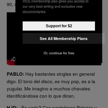
VICE membership also gives you access to
90, me encanta.​
our very best writing and exclusive new
documentaries.
Support for $2
See All Membership Plans
Or, continue for free
Hay bastantes singles en general
PABLO:
digo. El tono del disco, es muy pop, es a la
yugular. Me imagino a muchos chavales
identificándose con lo que dicen.
¿En serio? Con pantalones Palazzo y
HJD: