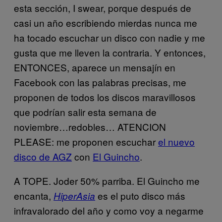
esta sección, I swear, porque después de
casi un año escribiendo mierdas nunca me
ha tocado escuchar un disco con nadie y me
gusta que me lleven la contraria. Y entonces,
ENTONCES, aparece un mensajín en
Facebook con las palabras precisas, me
proponen de todos los discos maravillosos
que podrían salir esta semana de
noviembre…redobles… ATENCION
PLEASE: me proponen escuchar
el nuevo
disco de AGZ
​ con
El Guincho
​.
A TOPE. Joder 50% parriba. El Guincho me
encanta,
es el puto disco más
HiperAsia
infravalorado del año y como voy a negarme