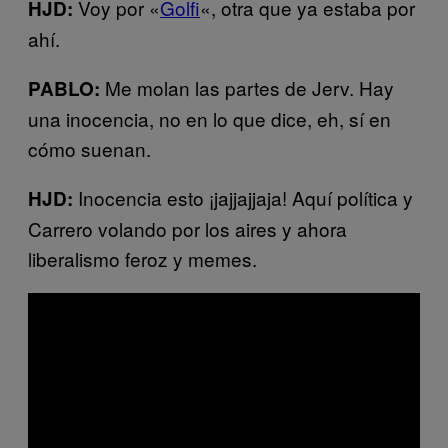
Voy por «
Golfi
«, otra que ya estaba por
HJD:
ahí.
Me molan las partes de Jerv. Hay
PABLO:
una inocencia, no en lo que dice, eh, sí en
cómo suenan.
Inocencia esto ¡jajjajjaja! Aquí política y
HJD:
Carrero volando por los aires y ahora
liberalismo feroz y memes.