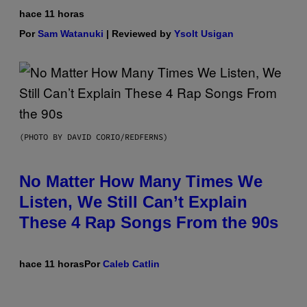
hace 11 horas
Por
Sam Watanuki
| Reviewed by
Ysolt Usigan
(PHOTO BY DAVID CORIO/REDFERNS)
No Matter How Many Times We
Listen, We Still Can’t Explain
These 4 Rap Songs From the 90s
hace 11 horas
Por
Caleb Catlin