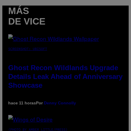
MÁS
DE VICE
SCREENSHOT: UBISOFT
Ghost Recon Wildlands Upgrade
Details Leak Ahead of Anniversary
Showcase
hace 11 horas
Por
Denny Connolly
(PHOTO BY AMBER LITTLE/PRESS)