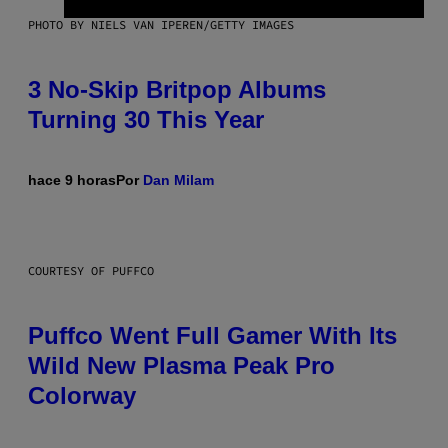
PHOTO BY NIELS VAN IPEREN/GETTY IMAGES
3 No-Skip Britpop Albums
Turning 30 This Year
hace 9 horas
Por
Dan Milam
COURTESY OF PUFFCO
Puffco Went Full Gamer With Its
Wild New Plasma Peak Pro
Colorway