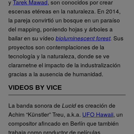
y
Tarek Mawad
, son conocidos por crear
escenas etéreas en la naturaleza. En 2014,
la pareja convirtió un bosque en un paraíso
del mapping, poniendo hojas y árboles a
bailar en su vídeo
Sus
bioluminescent forest
.
proyectos son contemplaciones de la
tecnología y la naturaleza, donde se ve
clarametne el impacto de la industralización
gracias a la ausencia de humanidad.
VIDEOS BY VICE
La banda sonora de
es creación de
Lucid
Achim “Künstler” Treu, a.k.a.
UFO Hawaii
, un
compositor afincado en Berlín que también
trabaja como productor de películas,