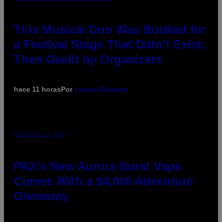
This Musical Duo Was Booked for
a Festival Stage That Didn’t Exist,
Then Gaslit by Organizers
hace 11 horas
Por
Lauren Boisvert
COURTESY OF PAX
PAX’s New Aurora Burst Vape
Comes With a $4,000 Adventure
Giveaway