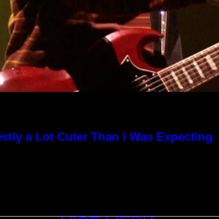
stly a Lot Cuter Than I Was Expecting