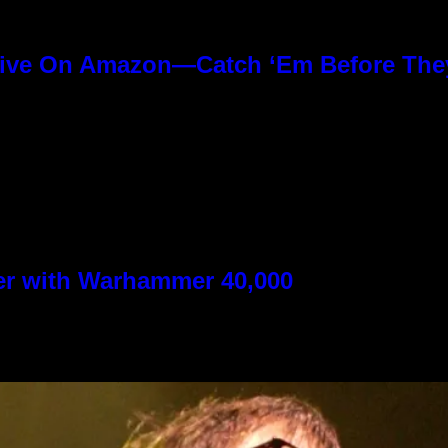
ive On Amazon—Catch ‘Em Before The
n
ver with Warhammer 40,000