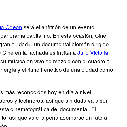
io Odeón
será el anfitrión de un evento
 panorama capitalino. En esta ocasión, Cine
la gran ciudad», un documental alemán dirigido
Cine en la fachada es invitar a
Julio Victoria
su música en vivo se mezcle con el cuadro a
rgía y el ritmo frenético de una ciudad como
es más reconocidos hoy en día a nivel
seros y techneros, así que sin duda va a ser
uesta cinematográfica del documental. El
ito, así que vale la pena asomarse un rato a
eón.