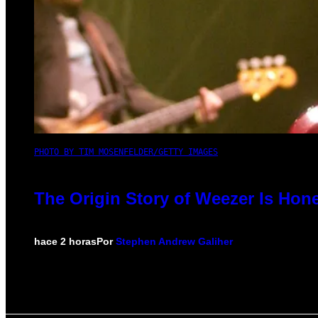
PHOTO BY TIM MOSENFELDER/GETTY IMAGES
The Origin Story of Weezer Is Hone
hace 2 horas
Por
Stephen Andrew Galiher