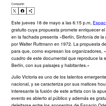
Compartir:
Este jueves 18 de mayo a las 6:15 p.m,
Espac
gratuito cuya propuesta promete enriquecer el
en la fachada presenta «Berlín, Sinfonía de 
por Walter Ruttmann en 1972. La propuesta de 
para que, como expresan los organizadores, «
cuadro de este documental que reproduce la ene
Berlín, con sus paisajes y habitantes.»
Julio Victoria es uno de los talentos emergent
nacional, y se caracteriza por sus matices hou
interesante la fusión de este artista con la ap
evento es abierto al público y además es gratu
deleitarse entre los aposentos de Espacio Od