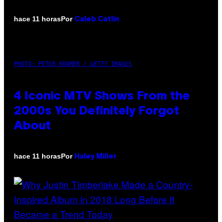
Por
hace 11 horas
Caleb Catlin
PHOTO: PETER KRAMER / GETTY IMAGES
4 Iconic MTV Shows From the
2000s You Definitely Forgot
About
Por
hace 11 horas
Haley Miller