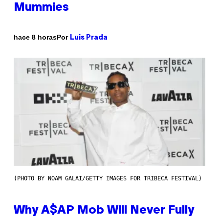
Mummies
Por
hace 8 horas
Luis Prada
(PHOTO BY NOAM GALAI/GETTY IMAGES FOR TRIBECA FESTIVAL)
Why A$AP Mob Will Never Fully