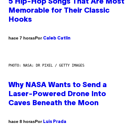
5 Hip-Hop Songs That Are Most
Memorable for Their Classic
Hooks
Por
hace 7 horas
Caleb Catlin
PHOTO: NASA; DR PIXEL / GETTY IMAGES
Why NASA Wants to Send a
Laser-Powered Drone Into
Caves Beneath the Moon
Por
hace 8 horas
Luis Prada