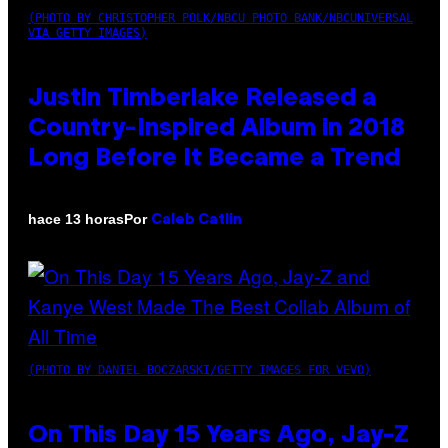
(PHOTO BY CHRISTOPHER POLK/NBCU PHOTO BANK/NBCUNIVERSAL
VIA GETTY IMAGES)
Justin Timberlake Released a
Country-Inspired Album in 2018
Long Before It Became a Trend
Por
hace 13 horas
Caleb Catlin
(PHOTO BY DANIEL BOCZARSKI/GETTY IMAGES FOR VEVO)
On This Day 15 Years Ago, Jay-Z