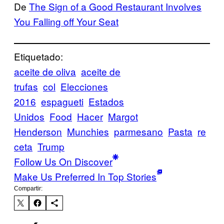
De
The Sign of a Good Restaurant Involves
You Falling off Your Seat
Etiquetado:
aceite de oliva
aceite de
trufas
col
Elecciones
2016
espagueti
Estados
Unidos
Food
Hacer
Margot
Henderson
Munchies
parmesano
Pasta
re
ceta
Trump
Follow Us On Discover
Make Us Preferred In Top Stories
Compartir: