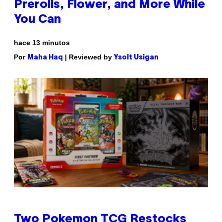
Prerolls, Flower, and More While
You Can
hace 13 minutos
Por
| Reviewed by
Maha Haq
Ysolt Usigan
Two Pokemon TCG Restocks