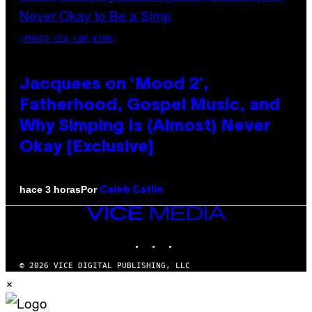
(PHOTO VIA CAM KIRK)
Jacquees on ‘Mood 2’,
Fatherhood, Gospel Music, and
Why Simping Is (Almost) Never
Okay [Exclusive]
Por
hace 3 horas
Caleb Catlin
VICE
MEDIA
INSTAGRAM
TIKTOK
YOUTUBE
© 2026 VICE DIGITAL PUBLISHING, LLC
×