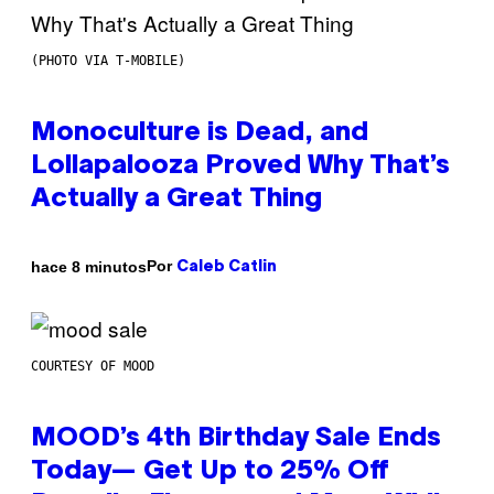
(PHOTO VIA T-MOBILE)
Monoculture is Dead, and
Lollapalooza Proved Why That’s
Actually a Great Thing
Por
hace 8 minutos
Caleb Catlin
COURTESY OF MOOD
MOOD’s 4th Birthday Sale Ends
Today— Get Up to 25% Off