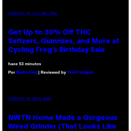
COURTESY OF CYCLING FROG
Get Up to 30% Off THC
Seltzers, Gummies, and More at
Cycling Frog’s Birthday Sale
hace 53 minutos
Por
| Reviewed by
Maha Haq
Ysolt Usigan
COURTESY OF NWTN HOME
NWTN Home Made a Gorgeous
Weed Grinder (That Looks Like