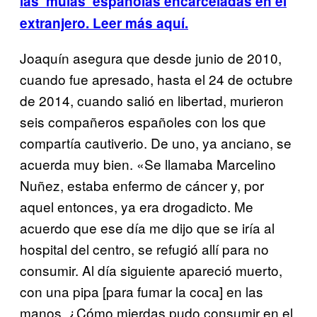
las ‘mulas’ españolas encarceladas en el
extranjero. Leer más aquí.
Joaquín asegura que desde junio de 2010,
cuando fue apresado, hasta el 24 de octubre
de 2014, cuando salió en libertad, murieron
seis compañeros españoles con los que
compartía cautiverio. De uno, ya anciano, se
acuerda muy bien. «Se llamaba Marcelino
Nuñez, estaba enfermo de cáncer y, por
aquel entonces, ya era drogadicto. Me
acuerdo que ese día me dijo que se iría al
hospital del centro, se refugió allí para no
consumir. Al día siguiente apareció muerto,
con una pipa [para fumar la coca] en las
manos. ¿Cómo mierdas pudo consumir en el