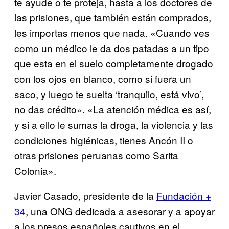
te ayude o te proteja, hasta a los doctores de
las prisiones, que también están comprados,
les importas menos que nada. «Cuando ves
como un médico le da dos patadas a un tipo
que esta en el suelo completamente drogado
con los ojos en blanco, como si fuera un
saco, y luego te suelta ‘tranquilo, está vivo’,
no das crédito». «La atención médica es así,
y si a ello le sumas la droga, la violencia y las
condiciones higiénicas, tienes Ancón II o
otras prisiones peruanas como Sarita
Colonia».
Javier Casado, presidente de la
Fundación +
34
, una ONG dedicada a asesorar y a apoyar
a los presos españoles cautivos en el