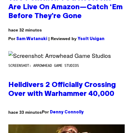
Are Live On Amazon—Catch ‘Em
Before They’re Gone
hace 32 minutos
Por
| Reviewed by
Sam Watanuki
Ysolt Usigan
SCREENSHOT: ARROWHEAD GAME STUDIOS
Helldivers 2 Officially Crossing
Over with Warhammer 40,000
Por
hace 33 minutos
Denny Connolly