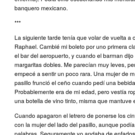
banquero mexicano.
***
La siguiente tarde tenía que volar de vuelta a 
Raphael. Cambié mi boleto por uno primera cla
el bar del aeropuerto, y cuando el barman dijo
margaritas dobles. Me parecían muy leves, per
empecé a sentir un poco rara. Una mujer de m
pasillo frunció el ceño cuando pedí una bebi
Probablemente era de mi edad, pero vestía rop
una botella de vino tinto, misma que mantuve 
Cuando apagaron el letrero de ponerse los cin
con la mujer del lado del pasillo, aunque podi
palabras. Seguramente yo andaba de enfadosa