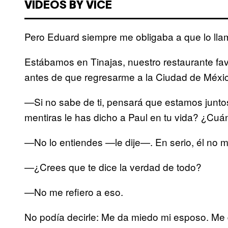
VIDEOS BY VICE
Pero Eduard siempre me obligaba a que lo lla
Estábamos en Tinajas, nuestro restaurante fav
antes de que regresarme a la Ciudad de Méxi
—Si no sabe de ti, pensará que estamos juntos. 
mentiras le has dicho a Paul en tu vida? ¿Cuán
—No lo entiendes —le dije—. En serio, él no m
—¿Crees que te dice la verdad de todo?
—No me refiero a eso.
No podía decirle: Me da miedo mi esposo. Me