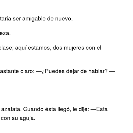
ntaría ser amigable de nuevo.
ueza.
a clase; aquí estamos, dos mujeres con el
jo bastante claro: —¿Puedes dejar de hablar? —
a azafata. Cuando ésta llegó, le dije: —Esta
con su aguja.