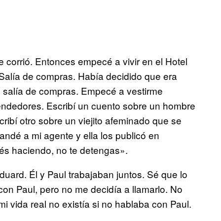
corrió. Entonces empecé a vivir en el Hotel
alía de compras. Había decidido que era
o salía de compras. Empecé a vestirme
 vendedores. Escribí un cuento sobre un hombre
ibí otro sobre un viejito afeminado que se
dé a mi agente y ella los publicó en
és haciendo, no te detengas».
uard. Él y Paul trabajaban juntos. Sé que lo
con Paul, pero no me decidía a llamarlo. No
 mi vida real no existía si no hablaba con Paul.