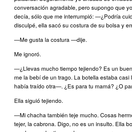
conversación agradable, pero supongo que yo
decía, sólo que me interrumpió: —¿Podría c
disculpé, ella sacó su costura de su bolsa y em
—Me gusta la costura —dije.
Me ignoró.
—¿Llevas mucho tiempo tejiendo? Es un buen 
me la bebí de un trago. La botella estaba casi
había traído otra—. ¿Es para tu mamá? ¿O p
Ella siguió tejiendo.
—Mi chacha también teje mucho. Cosas hermosa
tejer, la cabrona. Digo, no es un insulto. Ella