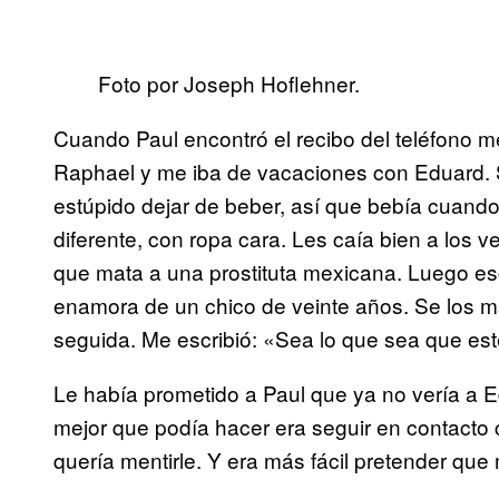
Foto por Joseph Hoflehner.
Cuando Paul encontró el recibo del teléfono me 
Raphael y me iba de vacaciones con Eduard. S
estúpido dejar de beber, así que bebía cuand
diferente, con ropa cara. Les caía bien a los
que mata a una prostituta mexicana. Luego escr
enamora de un chico de veinte años. Se los man
seguida. Me escribió: «Sea lo que sea que est
Le había prometido a Paul que ya no vería a Ed
mejor que podía hacer era seguir en contacto 
quería mentirle. Y era más fácil pretender que