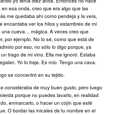
do yo tenía diez años. Entonces no hace
s en esa onda, creo que era algo que las
ás me quedaba ahí como pendeja y la veía,
 encantaba ver los hilos y estambres de mi
r a una cueva… mágica. A veces creo que
 por ejemplo. No lo sé, como que está de
dmiro por eso, no sólo lo digo porque, ya
 trago de mi vino. Ella me ignoró. Estaba
galan. Yo lo traje. Es mío. Tengo una cava.
ego se concentró en su tejido.
e consideraba de muy buen gusto, pero luego
ierda porque no puedes lavarlo, en realidad
o, enmarcarlo, o hacer un cojín que esté
e. O bordar las inicales de tu nombre en el