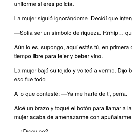
uniforme si eres policía.
La mujer siguió ignorándome. Decidí que inte
—Solía ser un símbolo de riqueza. Rrrhip… q
Aún lo es, supongo, aquí estás tú, en primer
tiempo libre para tejer y beber vino.
La mujer bajó su tejido y volteó a verme. Di
eso fue todo.
A lo que contesté: —Ya me harté de ti, perra.
Alcé un brazo y toqué el botón para llamar a l
mujer acaba de amenazarme con apuñalarme 
—¿Disculpe?