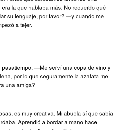
 era la que hablaba más. No recuerdo qué
uidar su lenguaje, por favor? —y cuando me
pezó a tejer.
pasatiempo. —Me serví una copa de vino y
 llena, por lo que seguramente la azafata me
ara una amiga?
s, es muy creativa. Mi abuela sí que sabía
 bordaba. Aprendió a bordar a mano hace