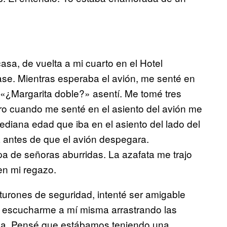
casa, de vuelta a mi cuarto en el Hotel
se. Mientras esperaba el avión, me senté en
 «¿Margarita doble?» asentí. Me tomé tres
o cuando me senté en el asiento del avión me
ediana edad que iba en el asiento del lado del
da antes de que el avión despegara.
a de señoras aburridas. La azafata me trajo
en mi regazo.
turones de seguridad, intenté ser amigable
́a escucharme a mí misma arrastrando las
. Pensé que estábamos teniendo una