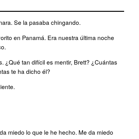
mara. Se la pasaba chingando.
orito en Panamá. Era nuestra última noche
co.
¿Qué tan difícil es mentir, Brett? ¿Cuántas
tas te ha dicho él?
iente.
 da miedo lo que le he hecho. Me da miedo