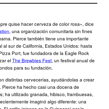
pre quise hacer cerveza de color rosa», dice
tion
, una organización comunitaria sin fines
mama. Pierce también tiene una importante
 al sur de California, Estados Unidos: hasta
Pizza Port, fue fundadora de la Eagle Rock
zar el
The Brewbies Fest
, un festival anual de
ondos para su fundación.
n distintas cervecerías, ayudándolas a crear
o. Pierce ha hecho casi una docena de
s; ha utilizado granada, hibisco, frambuesas,
 recientemente imaginó algo diferente: una
 El estilo (piensa en la Guinness) por lo