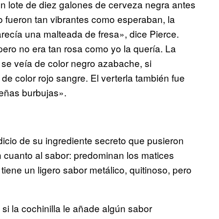
 un lote de diez galones de cerveza negra antes
 no fueron tan vibrantes como esperaban, la
recía una malteada de fresa», dice Pierce.
pero no era tan rosa como yo la quería. La
 se veía de color negro azabache, si
de color rojo sangre. El verterla también fue
eñas burbujas».
dicio de su ingrediente secreto que pusieron
n cuanto al sabor: predominan los matices
 tiene un ligero sabor metálico, quitinoso, pero
si la cochinilla le añade algún sabor