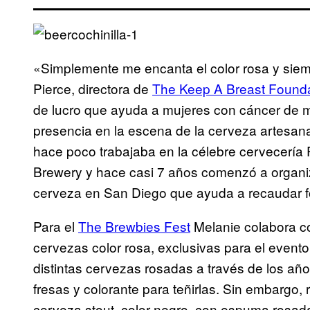
«Simplemente me encanta el color rosa y siem
Pierce, directora de
The Keep A Breast Founda
de lucro que ayuda a mujeres con cáncer de 
presencia en la escena de la cerveza artesanal
hace poco trabajaba en la célebre cervecería 
Brewery y hace casi 7 años comenzó a organi
cerveza en San Diego que ayuda a recaudar f
Para el
The Brewbies Fest
Melanie colabora co
cervezas color rosa, exclusivas para el event
distintas cervezas rosadas a través de los año
fresas y colorante para teñirlas. Sin embargo,
cerveza stout, color negro, con espuma rosada.