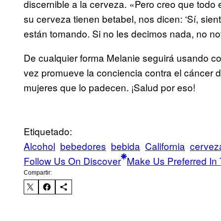
discernible a la cerveza. «Pero creo que todo 
su cerveza tienen betabel, nos dicen: ‘Sí, sien
están tomando. Si no les decimos nada, no no
De cualquier forma Melanie seguirá usando coc
vez promueve la conciencia contra el cáncer
mujeres que lo padecen. ¡Salud por eso!
Etiquetado:
Alcohol
bebedores
bebida
California
cervez
Follow Us On Discover
Make Us Preferred In 
Compartir: