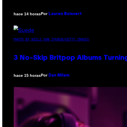
Por
hace 14 horas
Lauren Boisvert
PHOTO BY NIELS VAN IPEREN/GETTY IMAGES
3 No-Skip Britpop Albums Turning
Por
hace 15 horas
Dan Milam