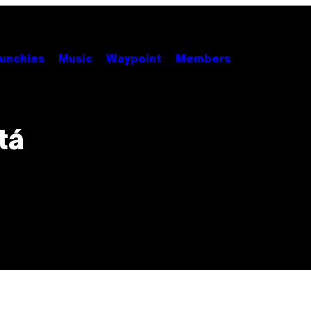
unchies
Music
Waypoint
Members
tá