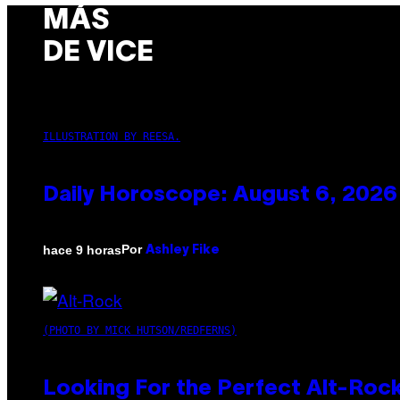
MÁS
DE VICE
ILLUSTRATION BY REESA.
Daily Horoscope: August 6, 2026
Por
hace 9 horas
Ashley Fike
(PHOTO BY MICK HUTSON/REDFERNS)
Looking For the Perfect Alt-Rock