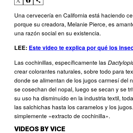
Una cervecería en California está haciendo cer
porque su creadora, Melanie Pierce, es amante
una razón social en su existencia.
LEE:
Este video te explica por qué los inse
Las cochinillas, específicamente las
Dactylopi
crear colorantes naturales, sobre todo para te
donde se alimentan de los jugos carmesí del 
se cosechan del nopal, luego se secan y se tr
su uso ha disminuído en la industria textil, tod
las salchichas hasta los caramelos y los jugos
simplemente «extracto de cochinilla».
VIDEOS BY VICE