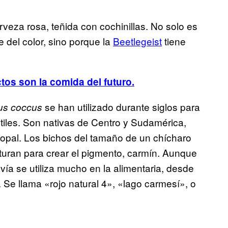
veza rosa, teñida con cochinillas. No solo es
 del color, sino porque la
Beetlegeist
tiene
ctos son la comida del futuro.
se han utilizado durante siglos para
us coccus
xtiles. Son nativas de Centro y Sudamérica,
nopal. Los bichos del tamaño de un chícharo
ituran para crear el pigmento, carmín. Aunque
avía se utiliza mucho en la alimentaria, desde
. Se llama «rojo natural 4», «lago carmesí», o