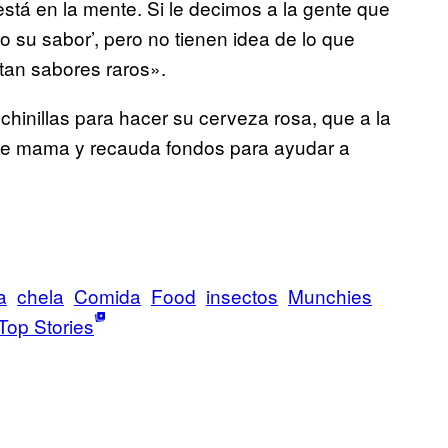
está en la mente. Si le decimos a la gente que
to su sabor’, pero no tienen idea de lo que
tan sabores raros».
hinillas para hacer su cerveza rosa, que a la
 de mama y recauda fondos para ayudar a
a
chela
Comida
Food
insectos
Munchies
Top Stories