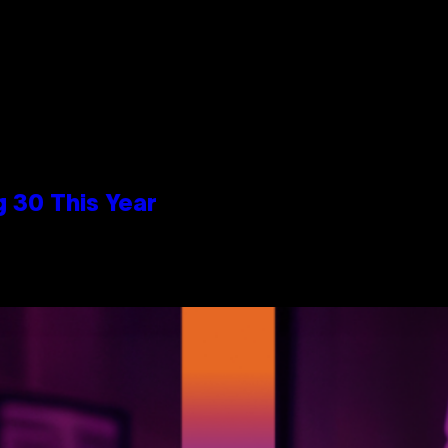
 30 This Year