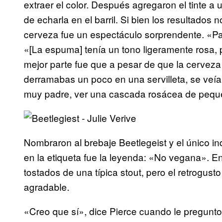
extraer el color. Después agregaron el tinte a
de echarla en el barril. Si bien los resultados
cerveza fue un espectáculo sorprendente. «Pa
«[La espuma] tenía un tono ligeramente rosa, 
mejor parte fue que a pesar de que la cerveza
derramabas un poco en una servilleta, se veía 
muy padre, ver una cascada rosácea de pequ
Nombraron al brebaje Beetlegeist y el único in
en la etiqueta fue la leyenda: «No vegana». E
tostados de una típica stout, pero el retrogusto
agradable.
«Creo que sí», dice Pierce cuando le pregunto 