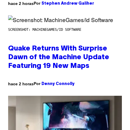
Por
hace 2 horas
Stephen Andrew Galiher
SCREENSHOT: MACHINEGAMES/ID SOFTWARE
Quake Returns With Surprise
Dawn of the Machine Update
Featuring 19 New Maps
Por
hace 2 horas
Denny Connolly