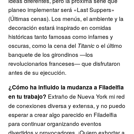
ideas diferentes, pero la próxima serie que
planeo implementar será «Last Suppers»
(Últimas cenas). Los menús, el ambiente y la
decoración estará inspirado en comidas
históricas tanto famosas como infames y
oscuras, como la cena del
o el último
Titanic
banquete de los girondinos —los
revolucionarios franceses— que disfrutaron
antes de su ejecución.
¿Cómo ha influido la mudanza a Filadelfia
Extraño de Nueva York mi red
en tu trabajo?
de conexiones diversa y extensa, y no puedo
esperar a crear algo parecido en Filadelfia
para continuar organizando eventos
divertidos y provocadores. ¡Quiero exhortar a