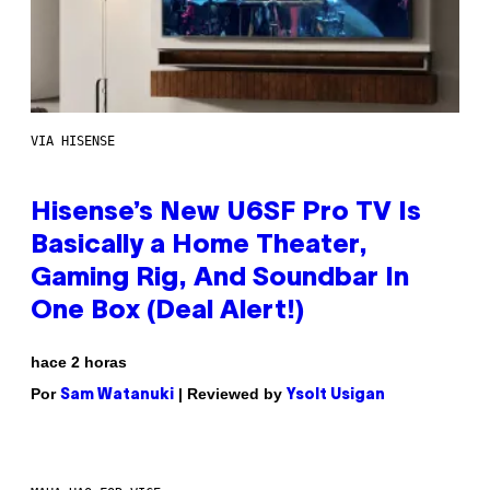
VIA HISENSE
Hisense’s New U6SF Pro TV Is
Basically a Home Theater,
Gaming Rig, And Soundbar In
One Box (Deal Alert!)
hace 2 horas
Por
| Reviewed by
Sam Watanuki
Ysolt Usigan