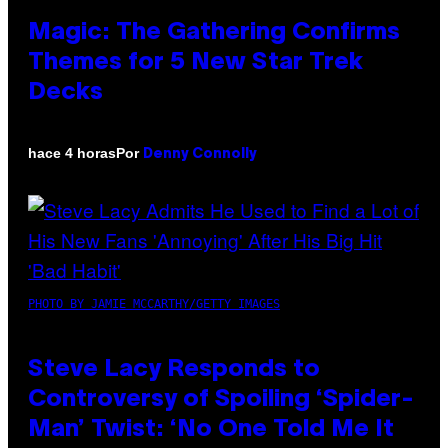
Magic: The Gathering Confirms
Themes for 5 New Star Trek
Decks
Por
hace 4 horas
Denny Connolly
PHOTO BY JAMIE MCCARTHY/GETTY IMAGES
Steve Lacy Responds to
Controversy of Spoiling ‘Spider-
Man’ Twist: ‘No One Told Me It