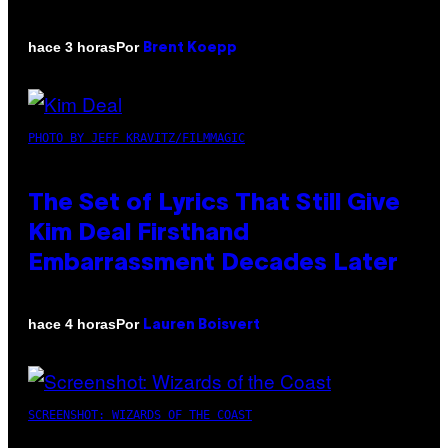
Por
hace 3 horas
Brent Koepp
PHOTO BY JEFF KRAVITZ/FILMMAGIC
The Set of Lyrics That Still Give
Kim Deal Firsthand
Embarrassment Decades Later
Por
hace 4 horas
Lauren Boisvert
SCREENSHOT: WIZARDS OF THE COAST