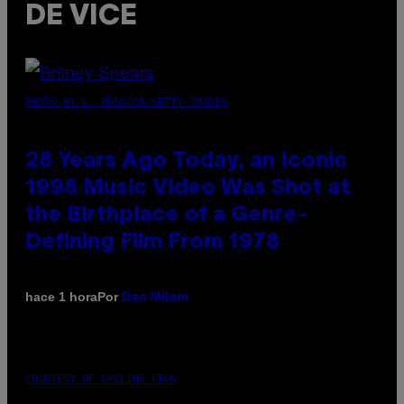
DE VICE
PHOTO BY L. BUSACCA/GETTY IMAGES
28 Years Ago Today, an Iconic
1998 Music Video Was Shot at
the Birthplace of a Genre-
Defining Film From 1978
Por
hace 1 hora
Dan Milam
COURTESY OF CYCLING FROG