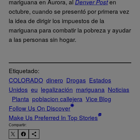
mariguana en Aurora, al
en
Denver Post
octubre, cuando se presentó por primera vez
la idea de dirigir los impuestos de la
mariguana para combatir la pobreza y ayudar
a las personas sin hogar.
Etiquetado:
COLORADO
dinero
Drogas
Estados
Unidos
eu
legalización
mariguana
Noticias
Planta
poblacion callejera
Vice Blog
Follow Us On Discover
Make Us Preferred In Top Stories
Compartir: