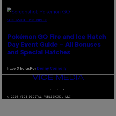
SCREENSHOT: POKEMON GO
Pokémon GO Fire and Ice Hatch
Day Event Guide – All Bonuses
and Special Hatches
Por
hace 3 horas
Denny Connolly
VICE
MEDIA
INSTAGRAM
TIKTOK
YOUTUBE
© 2026 VICE DIGITAL PUBLISHING, LLC