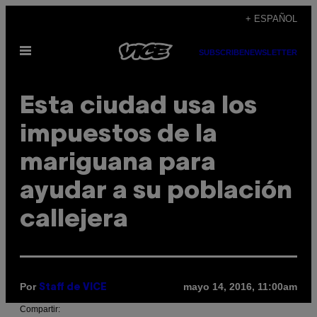
Saltar
+ ESPAÑOL
al
Abrir
contenido
SUBSCRIBE
NEWSLETTER
Menú
Esta ciudad usa los
impuestos de la
mariguana para
ayudar a su población
callejera
Por
mayo 14, 2016, 11:00am
Staff de VICE
Compartir: