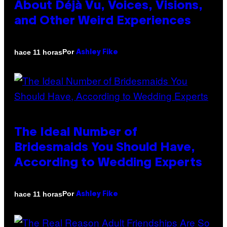
About Déjà Vu, Voices, Visions,
and Other Weird Experiences
Por
hace 11 horas
Ashley Fike
The Ideal Number of
Bridesmaids You Should Have,
According to Wedding Experts
Por
hace 11 horas
Ashley Fike