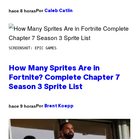
Por
hace 8 horas
Caleb Catlin
SCREENSHOT: EPIC GAMES
How Many Sprites Are in
Fortnite? Complete Chapter 7
Season 3 Sprite List
Por
hace 9 horas
Brent Koepp