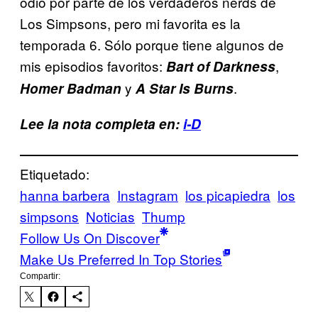
odio por parte de los verdaderos nerds de
Los Simpsons, pero mi favorita es la
temporada 6. Sólo porque tiene algunos de
mis episodios favoritos:
,
Bart of Darkness
y
.
Homer Badman
A Star Is Burns
Lee la nota completa en:
i-D
Etiquetado:
hanna barbera
Instagram
los picapiedra
los
simpsons
Noticias
Thump
Follow Us On Discover
Make Us Preferred In Top Stories
Compartir: