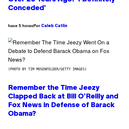
Conceded’
Por
hace 5 horas
Caleb Catlin
(PHOTO BY TIM MOSENFELDER/GETTY IMAGES)
Remember the Time Jeezy
Clapped Back at Bill O’Reilly and
Fox News in Defense of Barack
Obama?