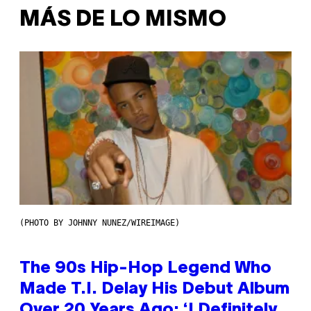
MÁS DE LO MISMO
(PHOTO BY JOHNNY NUNEZ/WIREIMAGE)
The 90s Hip-Hop Legend Who
Made T.I. Delay His Debut Album
Over 20 Years Ago: ‘I Definitely