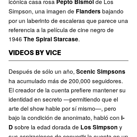
icónica casa rosa
de Los
Pepto Bismol
Simpson, una imagen de
bajando
Flanders
por un laberinto de escaleras que parece una
referencia a la película de cine negro de
1946
.
The Spiral Starcase
VIDEOS BY VICE
Después de sólo un año,
Scenic Simpsons
ha acumulado más de 200,000 seguidores.
El creador de la cuenta prefiere mantener su
identidad en secreto —permitiendo que el
arte del show hable por sí mismo—, pero
bajo la condición de anonimato, habló con
i-
sobre la edad dorada de
y
D
Los Simpson
sus aspiraciones de convertir la cuenta en un