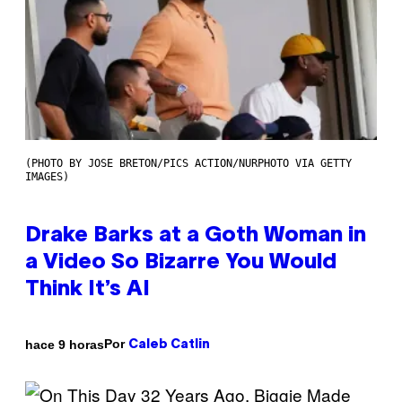
(PHOTO BY JOSE BRETON/PICS ACTION/NURPHOTO VIA GETTY
IMAGES)
Drake Barks at a Goth Woman in
a Video So Bizarre You Would
Think It’s AI
Por
hace 9 horas
Caleb Catlin