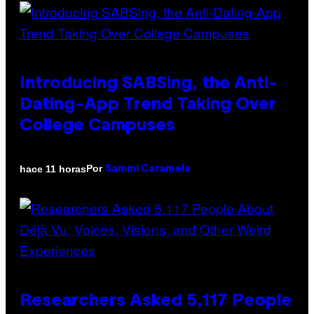
Introducing SABSing, the Anti-
Dating-App Trend Taking Over
College Campuses
Por
hace 11 horas
Sammi Caramela
Researchers Asked 5,117 People